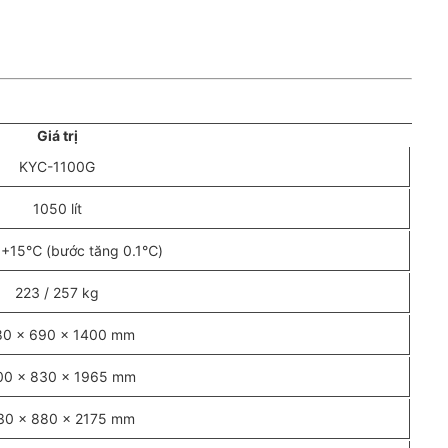
Giá trị
KYC-1100G
1050 lít
+15℃ (bước tăng 0.1℃)
223 / 257 kg
80 × 690 × 1400 mm
00 × 830 × 1965 mm
30 × 880 × 2175 mm