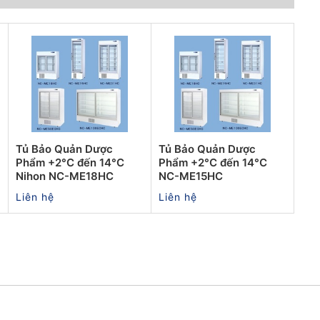
Tủ Bảo Quản Dược
Tủ Bảo Quản Dược
Phẩm +2°C đến 14°C
Phẩm +2°C đến 14°C
Nihon NC-ME18HC
NC-ME15HC
Liên hệ
Liên hệ