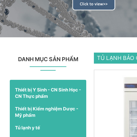
TỦ LẠNH BẢO
DANH MỤC SẢN PHẨM
Thiết bị Y Sinh - CN Sinh Học -
CN Thực phẩm
Thiết bị Kiểm nghiệm Dược -
Mỹ phẩm
Tủ lạnh y tế