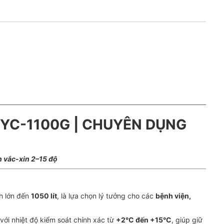
KYC-1100G | CHUYÊN DỤNG
h vắc-xin 2–15 độ
h lớn đến
1050 lít
, là lựa chọn lý tưởng cho các
bệnh viện,
 với nhiệt độ kiểm soát chính xác từ
+2°C đến +15°C
, giúp giữ