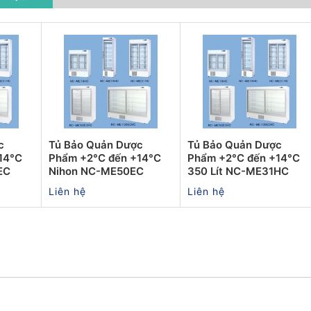
c
Tủ Bảo Quản Dược
Tủ Bảo Quản Dược
14°C
Phẩm +2°C đến +14°C
Phẩm +2°C đến +14°C
EC
Nihon NC-ME50EC
350 Lít NC-ME31HC
Liên hệ
Liên hệ