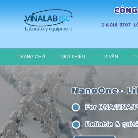
CÔNG 
ĐỊA CHỈ: BT07- 
TRANG CHỦ
GIỚI THIỆU
TƯ VẤN
T