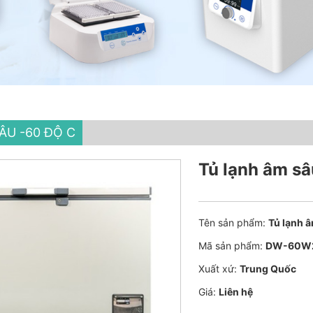
ÂU -60 ĐỘ C
Tủ lạnh âm s
Tên sản phẩm:
Tủ lạnh 
Mã sản phẩm:
DW-60W
Xuất xứ:
Trung Quốc
Giá:
Liên hệ