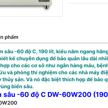
ản phẩm
m sâu -60 độ C, 190 lít, kiểu nằm ngang hãng
ết kế chuyên dụng để bảo quản lâu dài nhi
 hợp cho các cơ sở như ngân hàng máu, bệnh
ứu và phòng thí nghiệm cho các nhà máy điện
 thủy sản. Và nó đặc biệt thích hợp để bảo qu
ùng biển sâu.
m sâu -60 độ C DW-60W200 (190 
60W200