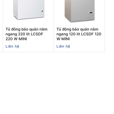
Tủ đông bảo quản nằm
Tủ đông bảo quản nằm
ngang 220 lít LCSDF
ngang 120 lít LCSDF 120
220 W MINI
W MINI
Liên hệ
Liên hệ