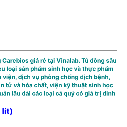
 Carebios giá rẻ tại Vinalab. Tủ đông sâu
ều loại sản phẩm sinh học và thực phẩm
 viện, dịch vụ phòng chống dịch bệnh,
 tử và hóa chất, viện kỹ thuật sinh học
ản lâu dài các loại cá quý có giá trị dinh
lít)