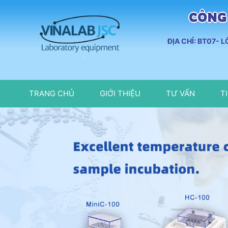
CÔNG 
ĐỊA CHỈ: BT07- 
TRANG CHỦ
GIỚI THIỆU
TƯ VẤN
T