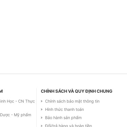
ẨM
CHÍNH SÁCH VÀ QUY ĐỊNH CHUNG
 Sinh Học - CN Thực
Chính sách bảo mật thông tin
Hình thức thanh toán
m Dược - Mỹ phẩm
Bảo hành sản phẩm
Đổi/trả hàng và hoàn tiền