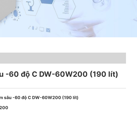
âu -60 độ C DW-60W200 (190 lít)
âm sâu -60 độ C DW-60W200 (190 lít)
200