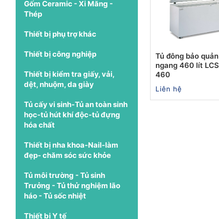
Gốm Ceramic - Xi Măng -
Thép
Thiết bị phụ trợ khác
Thiết bị công nghiệp
Tủ đông bảo quả
ngang 460 lít LC
Thiết bị kiểm tra giấy, vải,
460
dệt, nhuộm, da giày
Liên hệ
Tủ cấy vi sinh-Tủ an toàn sinh
học-tủ hút khí độc-tủ đựng
hóa chất
Thiết bị nha khoa-Nail-làm
đẹp- chăm sóc sức khỏe
Tủ môi trường - Tủ sinh
Trưởng - Tủ thử nghiệm lão
háo - Tủ sốc nhiệt
Thiết bị Y tế