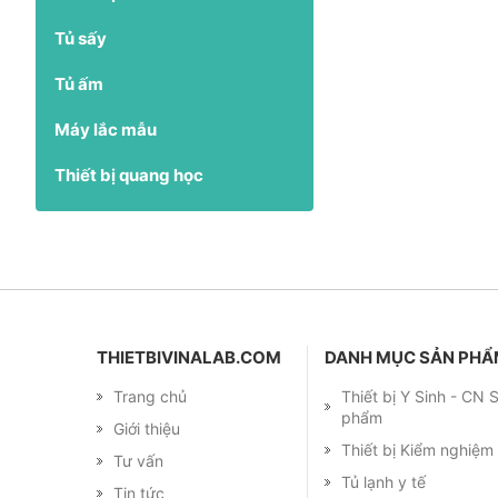
Tủ sấy
Tủ ấm
Máy lắc mẫu
Thiết bị quang học
THIETBIVINALAB.COM
DANH MỤC SẢN PH
Trang chủ
Thiết bị Y Sinh - CN
phẩm
Giới thiệu
Thiết bị Kiểm nghiệ
Tư vấn
Tủ lạnh y tế
Tin tức