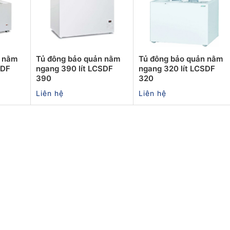
n nằm
Tủ đông bảo quản nằm
Tủ đông bảo quản nằm
SDF
ngang 390 lít LCSDF
ngang 320 lít LCSDF
390
320
Liên hệ
Liên hệ