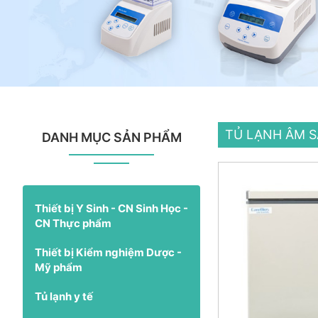
TỦ LẠNH ÂM S
DANH MỤC SẢN PHẨM
Thiết bị Y Sinh - CN Sinh Học -
CN Thực phẩm
Thiết bị Kiểm nghiệm Dược -
Mỹ phẩm
Tủ lạnh y tế