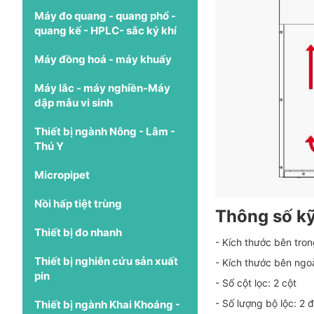
Máy đo quang - quang phổ -
quang kế - HPLC- sắc ký khí
Máy đồng hoá - máy khuấy
Máy lắc - máy nghiền-Máy
dập mẫu vi sinh
Thiết bị ngành Nông - Lâm -
Thú Y
Micropipet
Nồi hấp tiệt trùng
Thông số kỹ
Thiết bị đo nhanh
- Kích thước bên tro
Thiết bị nghiên cứu sản xuất
- Kích thước bên ngo
pin
- Số cột lọc: 2 cột
- Số lượng bộ lộc: 2 
Thiết bị ngành Khai Khoáng -