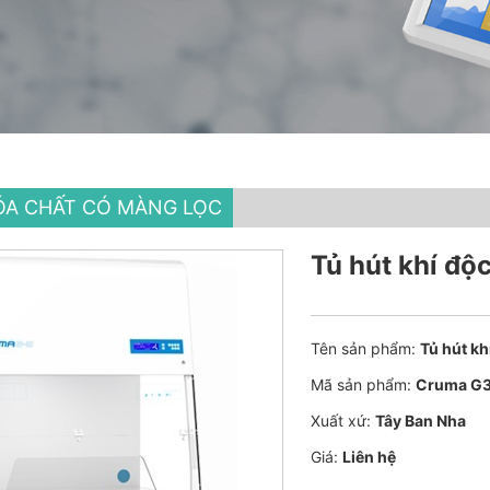
ÓA CHẤT CÓ MÀNG LỌC
Tủ hút khí đ
Tên sản phẩm:
Tủ hút k
Mã sản phẩm:
Cruma G
Xuất xứ:
Tây Ban Nha
Giá:
Liên hệ