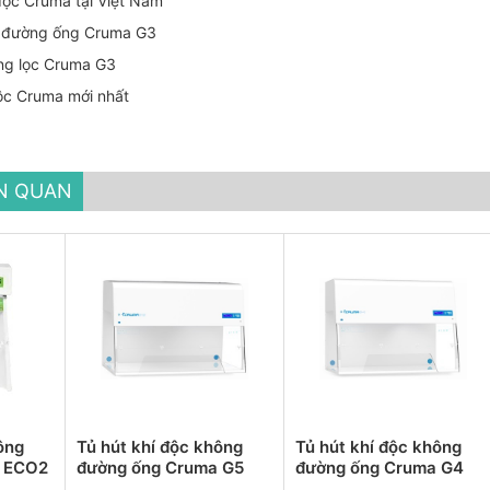
 độc Cruma tại Việt Nam
g đường ống Cruma G3
àng lọc Cruma G3
độc Cruma mới nhất
ÊN QUAN
ông
Tủ hút khí độc không
Tủ hút khí độc không
a ECO2
đường ống Cruma G5
đường ống Cruma G4