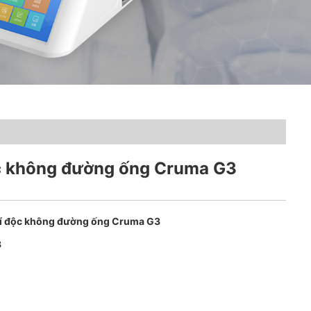
ộc không đường ống Cruma G3
hí độc không đường ống Cruma G3
3