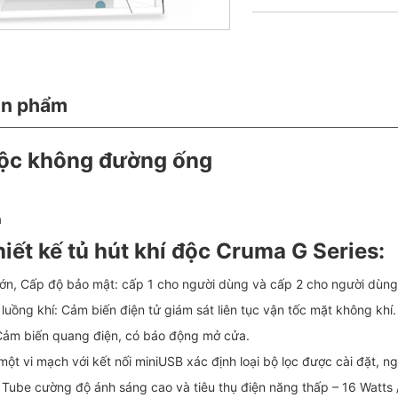
ản phẩm
độc không đường ống
a
iết kế tủ hút khí độc Cruma G Series:
lớn, Cấp độ bảo mật: cấp 1 cho người dùng và cấp 2 cho người dùng 
luồng khí: Cảm biến điện tử giám sát liên tục vận tốc mặt không khí.
Cảm biến quang điện, có báo động mở cửa.
một vi mạch với kết nối miniUSB xác định loại bộ lọc được cài đặt, ng
 Tube cường độ ánh sáng cao và tiêu thụ điện năng thấp – 16 Watts 