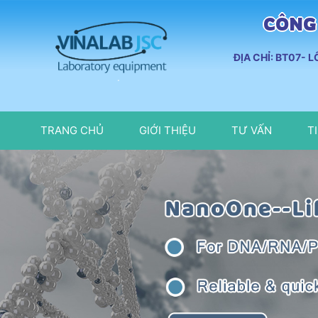
CÔNG 
ĐỊA CHỈ: BT07- 
TRANG CHỦ
GIỚI THIỆU
TƯ VẤN
T