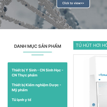
TỦ HÚT HƠI H
DANH MỤC SẢN PHẨM
Thiết bị Y Sinh - CN Sinh Học -
CN Thực phẩm
Thiết bị Kiểm nghiệm Dược -
Mỹ phẩm
Tủ lạnh y tế