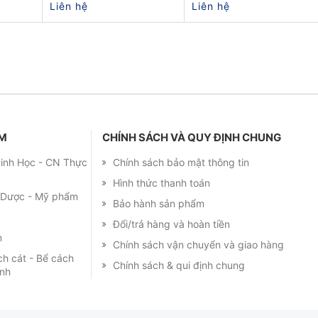
Liên hệ
Liên hệ
ẨM
CHÍNH SÁCH VÀ QUY ĐỊNH CHUNG
 Sinh Học - CN Thực
Chính sách bảo mật thông tin
Hình thức thanh toán
m Dược - Mỹ phẩm
Bảo hành sản phẩm
Đổi/trả hàng và hoàn tiền
m
Chính sách vận chuyển và giao hàng
ch cát - Bể cách
Chính sách & qui định chung
ạnh