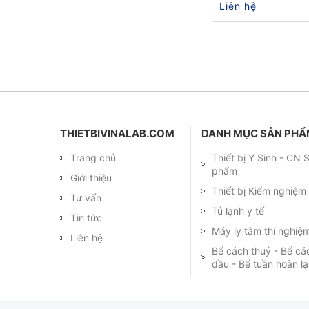
Liên hệ
THIETBIVINALAB.COM
DANH MỤC SẢN PH
Trang chủ
Thiết bị Y Sinh - CN
phẩm
Giới thiệu
Thiết bị Kiểm nghiệ
Tư vấn
Tủ lạnh y tế
Tin tức
Máy ly tâm thí nghiệ
Liên hệ
Bể cách thuỷ - Bể cá
dầu - Bể tuần hoàn l