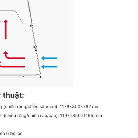
 thuật:
ng (chiều rộng/chiều sâu/cao): 1176x800x762 mm
ài (chiều rộng/chiều sâu/cao): 1197x850x1195 mm
đến 6 bộ lọc