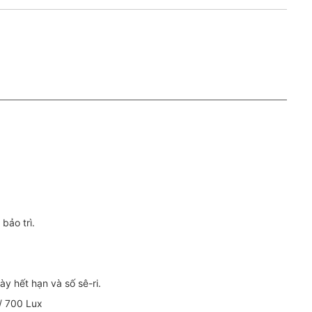
bảo trì.
ày hết hạn và số sê-ri.
/ 700 Lux