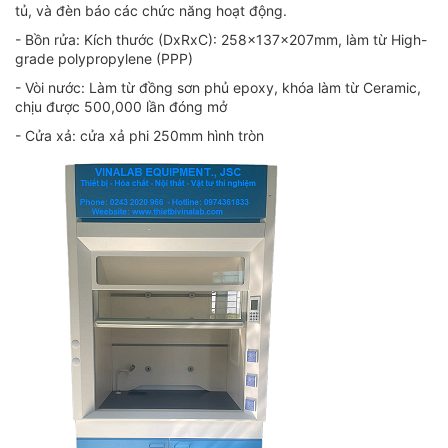
tủ, và đèn báo các chức năng hoạt động.
- Bồn rửa: Kích thước (DxRxC): 258x137x207mm, làm từ High-
grade polypropylene (PPP)
- Vòi nước: Làm từ đồng sơn phủ epoxy, khóa làm từ Ceramic,
chịu được 500,000 lần đóng mở
- Cửa xả: cửa xả phi 250mm hình tròn