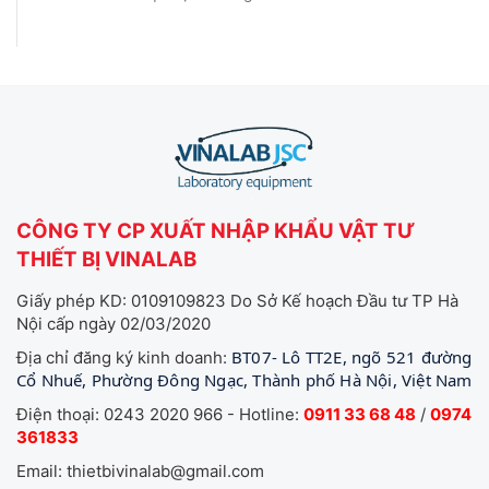
CÔNG TY CP XUẤT NHẬP KHẨU VẬT TƯ
THIẾT BỊ VINALAB
Giấy phép KD: 0109109823 Do Sở Kế hoạch Đầu tư TP Hà
Nội cấp ngày 02/03/2020
BT07- Lô TT2E, ngõ 521 đường
Địa chỉ đăng ký kinh doanh:
Cổ Nhuế, Phường Đông Ngạc, Thành phố Hà Nội, Việt Nam
Điện thoại: 0243 2020 966 - Hotline:
0911 33 68 48
/
0974
361833
Email: thietbivinalab@gmail.com