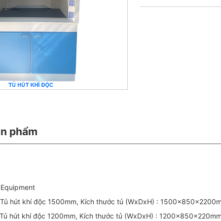
ản phẩm
b Equipment
 Tủ hút khí độc 1500mm, Kích thước tủ (WxDxH) : 1500x850x2200
 Tủ hút khí độc 1200mm, Kích thước tủ (WxDxH) : 1200x850x220m