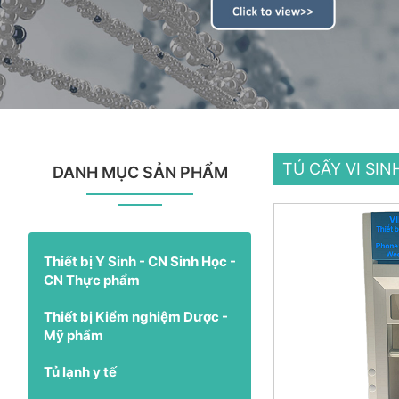
TỦ CẤY VI SIN
DANH MỤC SẢN PHẨM
Thiết bị Y Sinh - CN Sinh Học -
CN Thực phẩm
Thiết bị Kiểm nghiệm Dược -
Mỹ phẩm
Tủ lạnh y tế