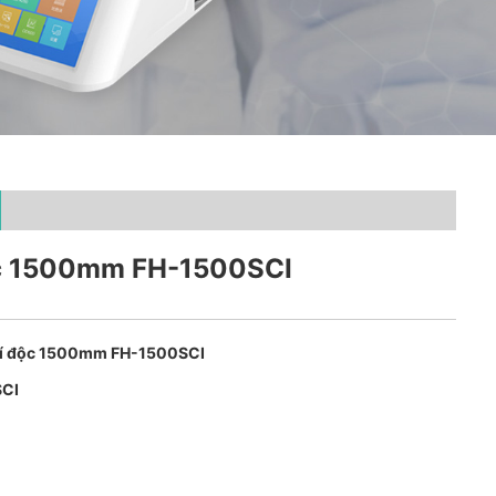
ộc 1500mm FH-1500SCI
hí độc 1500mm FH-1500SCI
SCI