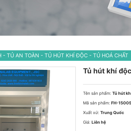
H - TỦ AN TOÀN - TỦ HÚT KHÍ ĐỘC - TỦ HOÁ CHẤT
Tủ hút khí đ
Tên sản phẩm:
Tủ hút k
Mã sản phẩm:
FH-1500
Xuất xứ:
Trung Quốc
Giá:
Liên hệ