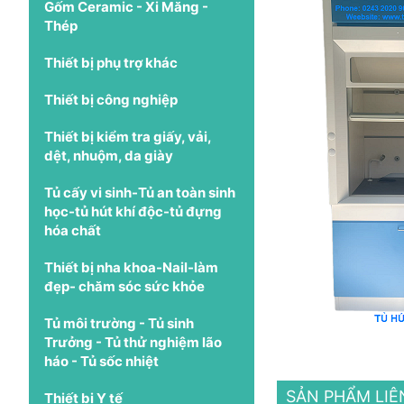
Gốm Ceramic - Xi Măng -
Thép
Thiết bị phụ trợ khác
Thiết bị công nghiệp
Thiết bị kiểm tra giấy, vải,
dệt, nhuộm, da giày
Tủ cấy vi sinh-Tủ an toàn sinh
học-tủ hút khí độc-tủ đựng
hóa chất
Thiết bị nha khoa-Nail-làm
đẹp- chăm sóc sức khỏe
Tủ môi trường - Tủ sinh
Trưởng - Tủ thử nghiệm lão
háo - Tủ sốc nhiệt
SẢN PHẨM LI
Thiết bị Y tế