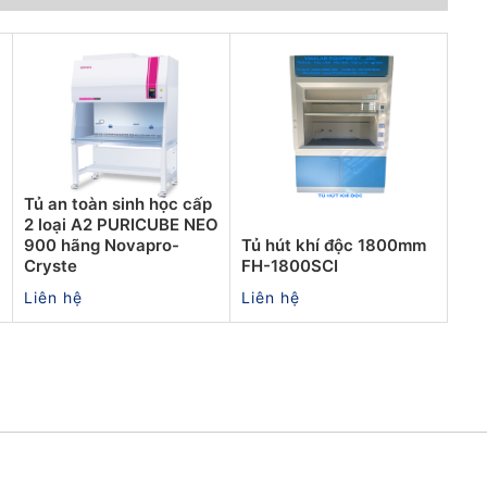
Tủ an toàn sinh học cấp
O
2 loại A2 PURICUBE NEO
900 hãng Novapro-
Tủ hút khí độc 1800mm
Cryste
FH-1800SCI
Liên hệ
Liên hệ