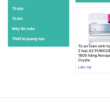
Tủ sấy
Tủ ấm
Máy lắc mẫu
Thiết bị quang học
Tủ an toàn sinh h
2 loại A2 PURIC
1800 hãng Novap
Cryste
Liên hệ