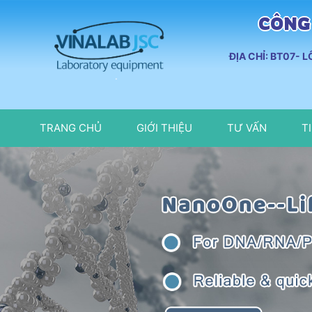
CÔNG 
ĐỊA CHỈ: BT07- 
TRANG CHỦ
GIỚI THIỆU
TƯ VẤN
T