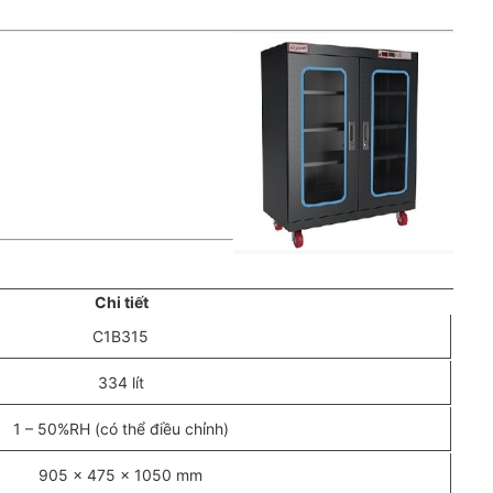
Chi tiết
C1B315
334 lít
1 – 50%RH (có thể điều chỉnh)
905 x 475 x 1050 mm