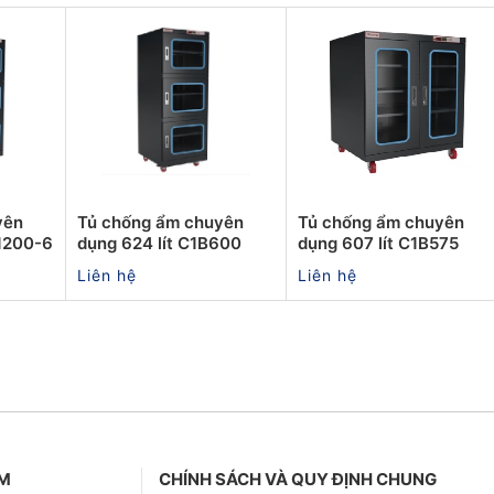
yên
Tủ chống ẩm chuyên
Tủ chống ẩm chuyên
B1200-6
dụng 624 lít C1B600
dụng 607 lít C1B575
Liên hệ
Liên hệ
ẨM
CHÍNH SÁCH VÀ QUY ĐỊNH CHUNG