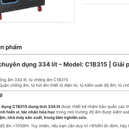
ản phẩm
uyên dụng 334 lít – Model: C1B315 | Giải phá
hống ẩm 334 lít, tủ chống ẩm C1B315
 quản chống ẩm, tủ hút ẩm thiết bị điện tử, tủ kiểm soát độ ẩm, tủ c
ng
dụng C1B315 dung tích 334 lít
được thiết kế nhằm bảo quản các t
ính hiển vi, tác nhân hóa học
trong môi trường độ ẩm được kiểm soá
ệm, nhà máy sản xuất, trung tâm nghiên cứu
.
độ ẩm <10%RH. Tuy nhiên, nếu bạn cần duy trì <8%RH ổn định, hãy 