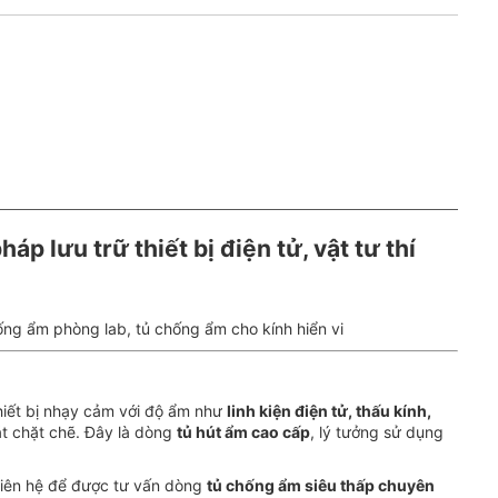
p lưu trữ thiết bị điện tử, vật tư thí
hống ẩm phòng lab, tủ chống ẩm cho kính hiển vi
hiết bị nhạy cảm với độ ẩm như
linh kiện điện tử, thấu kính,
t chặt chẽ. Đây là dòng
tủ hút ẩm cao cấp
, lý tưởng sử dụng
liên hệ để được tư vấn dòng
tủ chống ẩm siêu thấp chuyên