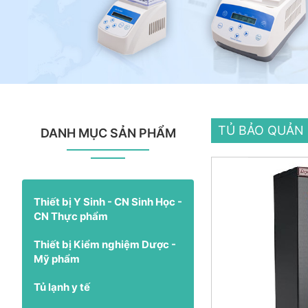
TỦ BẢO QUẢN 
DANH MỤC SẢN PHẨM
Thiết bị Y Sinh - CN Sinh Học -
CN Thực phẩm
Thiết bị Kiểm nghiệm Dược -
Mỹ phẩm
Tủ lạnh y tế