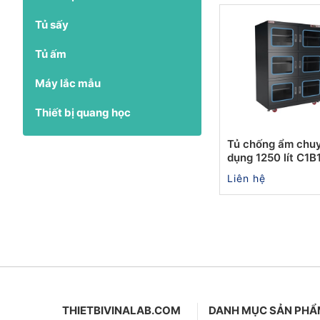
Tủ sấy
Tủ ấm
Máy lắc mẫu
Thiết bị quang học
Tủ chống ẩm chu
dụng 1250 lít C1
Liên hệ
THIETBIVINALAB.COM
DANH MỤC SẢN PH