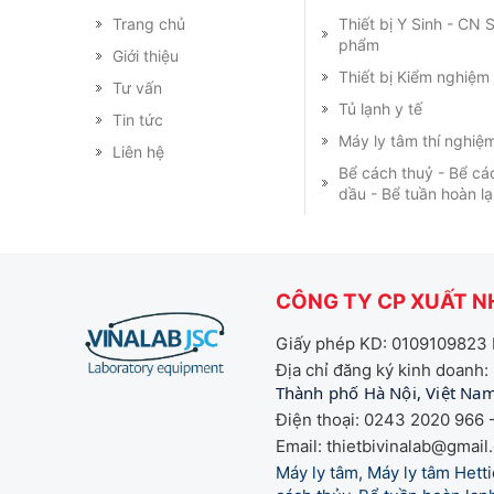
Trang chủ
Thiết bị Y Sinh - CN
phẩm
Giới thiệu
Thiết bị Kiểm nghiệ
Tư vấn
Tủ lạnh y tế
Tin tức
Máy ly tâm thí nghiệ
Liên hệ
Bể cách thuỷ - Bể cá
dầu - Bể tuần hoàn l
CÔNG TY CP XUẤT NH
Giấy phép KD: 0109109823 
Địa chỉ đăng ký kinh doanh:
Thành phố Hà Nội, Việt Na
Điện thoại: 0243 2020 966 -
Email: thietbivinalab@gmail
Máy ly tâm, Máy ly tâm Het