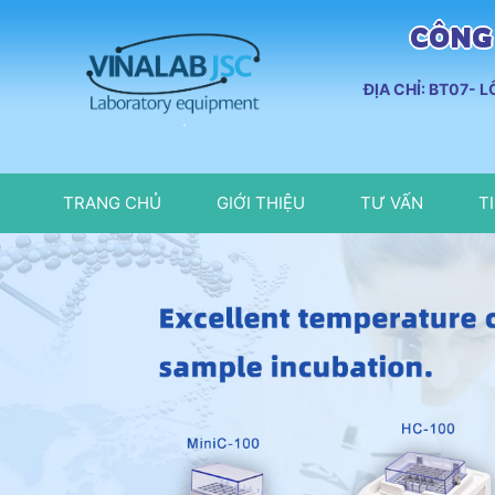
CÔNG 
ĐỊA CHỈ: BT07- 
TRANG CHỦ
GIỚI THIỆU
TƯ VẤN
T