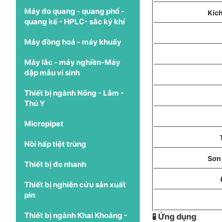
Máy đo quang - quang phổ -
Kích
quang kế - HPLC- sắc ký khí
Máy đồng hoá - máy khuấy
Máy lắc - máy nghiền-Máy
dập mẫu vi sinh
Thiết bị ngành Nông - Lâm -
Thú Y
Micropipet
Nồi hấp tiệt trùng
Sơn 
Thiết bị đo nhanh
Thiết bị nghiên cứu sản xuất
pin
Thiết bị ngành Khai Khoáng -
🧪 Ứng dụng