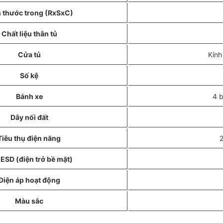
 thước trong (RxSxC)
Chất liệu thân tủ
Cửa tủ
Kính
Số kệ
Bánh xe
4 b
Dây nối đất
Tiêu thụ điện năng
2
ESD (điện trở bề mặt)
Điện áp hoạt động
Màu sắc