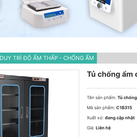
DUY TRÌ ĐỘ ẨM THẤP - CHỐNG ẨM
Tủ chống ẩm 
Tên sản phẩm:
Tủ chống
Mã sản phẩm:
C1B315
Xuất xứ:
đang cập nhật
Giá:
Liên hệ