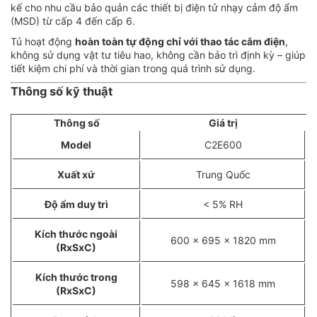
kế cho nhu cầu bảo quản các thiết bị điện tử nhạy cảm độ ẩm
(MSD) từ cấp 4 đến cấp 6.
Tủ hoạt động
hoàn toàn tự động chỉ với thao tác cắm điện
,
không sử dụng vật tư tiêu hao, không cần bảo trì định kỳ – giúp
tiết kiệm chi phí và thời gian trong quá trình sử dụng.
Thông số kỹ thuật
Thông số
Giá trị
Model
C2E600
Xuất xứ
Trung Quốc
Độ ẩm duy trì
< 5% RH
Kích thước ngoài
600 x 695 x 1820 mm
(RxSxC)
Kích thước trong
598 x 645 x 1618 mm
(RxSxC)