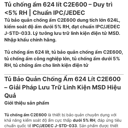
Tủ chống ẩm 624 lít C2E600 – Duy trì
<5% RH | Chuẩn IPC/JEDEC
Tủ bảo quản chống ẩm C2E600 dung tích lớn 624L,
kiểm soát độ ẩm dưới 5% RH, đạt chuẩn IPC/JEDEC
J-STD-033. Lý tưởng lưu trữ linh kiện điện tử MSD.
Nhập khẩu chính hãng.
Tủ chống ẩm 624 lít, tủ bảo quản chống ẩm C2E600,
tủ chống ẩm công nghiệp lớn, tủ chống ẩm dưới 5%
RH, tủ chống ẩm cho linh kiện điện tử
Tủ Bảo Quản Chống Ẩm 624 Lít C2E600
– Giải Pháp Lưu Trữ Linh Kiện MSD Hiệu
Quả
Giới thiệu sản phẩm
Tủ chống ẩm C2E600
là thiết bị bảo quản chuyên dụng với
khả năng kiểm soát độ ẩm cực thấp
dưới 5% RH
, đáp ứng tiêu
chuẩn quốc tế
IPC/JEDEC J-STD-033
. Sản phẩm được thiết