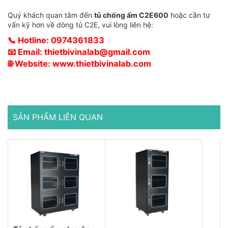
Quý khách quan tâm đến
tủ chống ẩm C2E600
hoặc cần tư
vấn kỹ hơn về dòng tủ C2E, vui lòng liên hệ:
📞
Hotline: 0974361833
📧
Email:
thietbivinalab@gmail.com
🌐
Website:
www.thietbivinalab.com
SẢN PHẨM LIÊN QUAN