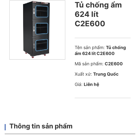
Tủ chống ẩm
624 lít
C2E600
Tên sản phẩm:
Tủ chống
ẩm 624 lít C2E600
Mã sản phẩm:
C2E600
Xuất xứ:
Trung Quốc
Giá:
Liên hệ
Thông tin sản phẩm