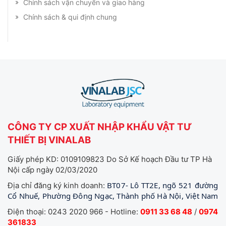
Chính sách vận chuyển và giao hàng
Chính sách & qui định chung
CÔNG TY CP XUẤT NHẬP KHẨU VẬT TƯ
THIẾT BỊ VINALAB
Giấy phép KD: 0109109823 Do Sở Kế hoạch Đầu tư TP Hà
Nội cấp ngày 02/03/2020
BT07- Lô TT2E, ngõ 521 đường
Địa chỉ đăng ký kinh doanh:
Cổ Nhuế, Phường Đông Ngạc, Thành phố Hà Nội, Việt Nam
Điện thoại: 0243 2020 966 - Hotline:
0911 33 68 48
/
0974
361833