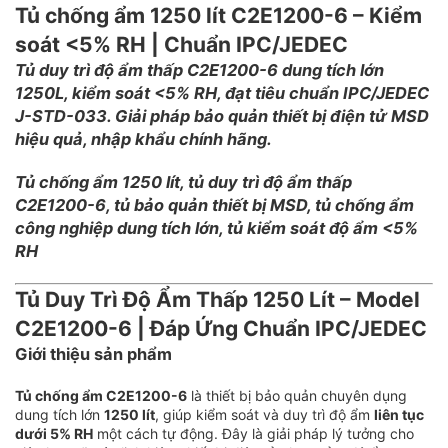
Tủ chống ẩm 1250 lít C2E1200-6 – Kiểm
soát <5% RH | Chuẩn IPC/JEDEC
Tủ duy trì độ ẩm thấp C2E1200-6 dung tích lớn
1250L, kiểm soát <5% RH, đạt tiêu chuẩn IPC/JEDEC
J-STD-033. Giải pháp bảo quản thiết bị điện tử MSD
hiệu quả, nhập khẩu chính hãng.
Tủ chống ẩm 1250 lít, tủ duy trì độ ẩm thấp
C2E1200-6, tủ bảo quản thiết bị MSD, tủ chống ẩm
công nghiệp dung tích lớn, tủ kiểm soát độ ẩm <5%
RH
Tủ Duy Trì Độ Ẩm Thấp 1250 Lít – Model
C2E1200-6 | Đáp Ứng Chuẩn IPC/JEDEC
Giới thiệu sản phẩm
Tủ chống ẩm C2E1200-6
là thiết bị bảo quản chuyên dụng
dung tích lớn
1250 lít
, giúp kiểm soát và duy trì độ ẩm
liên tục
dưới 5% RH
một cách tự động. Đây là giải pháp lý tưởng cho