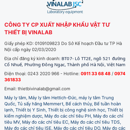
CÔNG TY CP XUẤT NHẬP KHẨU VẬT TƯ
THIẾT BỊ VINALAB
Giấy phép KD: 0109109823 Do Sở Kế hoạch Đầu tư TP Hà
Nội cấp ngày 02/03/2020
BT07- Lô TT2E, ngõ 521 đường
Địa chỉ đăng ký kinh doanh:
Cổ Nhuế, Phường Đông Ngạc, Thành phố Hà Nội, Việt Nam
Điện thoại: 0243 2020 966 - Hotline:
0911 33 68 48
/
0974
361833
Email: thietbivinalab@gmail.com
Máy ly tâm, Máy ly tâm Hettich-Đức, máy ly tâm Trung
Quốc, Tủ sấy hãng Memmert, Bể cách thủy, Bể tuần hoàn
lạnh, Thiết bị Y Sinh, Thiết bị công nghệ sinh học, Thiết bị
kiểm nghiệm dược, Máy đo các chỉ tiêu PH, Máy đo các chỉ
tiêu MV, Máy đo các chỉ tiêu EC, Máy đo các chỉ tiêu TDS,
Máy đo các chỉ tiêu ISE, Máy đo các chỉ tiêu DO, Máy đo các