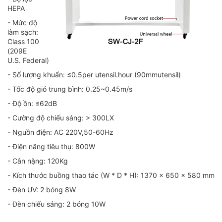
HEPA
- Mức độ
làm sạch:
Class 100
(209E
U.S. Federal)
- Số lượng khuẩn: ≤0.5per utensil.hour (90mmutensil)
- Tốc độ gió trung bình: 0.25~0.45m/s
- Độ ồn: ≤62dB
- Cường độ chiếu sáng: > 300LX
- Nguồn điện: AC 220V,50-60Hz
- Điện năng tiêu thụ: 800W
- Cân nặng: 120Kg
- Kích thước buồng thao tác (W * D * H): 1370 x 650 x 580 mm
- Đèn UV: 2 bóng 8W
- Đèn chiếu sáng: 2 bóng 10W