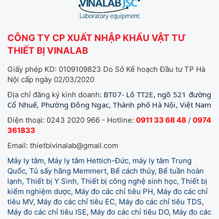
CÔNG TY CP XUẤT NHẬP KHẨU VẬT TƯ
THIẾT BỊ VINALAB
Giấy phép KD: 0109109823 Do Sở Kế hoạch Đầu tư TP Hà
Nội cấp ngày 02/03/2020
BT07- Lô TT2E, ngõ 521 đường
Địa chỉ đăng ký kinh doanh:
Cổ Nhuế, Phường Đông Ngạc, Thành phố Hà Nội, Việt Nam
Điện thoại: 0243 2020 966 - Hotline:
0911 33 68 48
/
0974
361833
Email: thietbivinalab@gmail.com
Máy ly tâm, Máy ly tâm Hettich-Đức, máy ly tâm Trung
Quốc, Tủ sấy hãng Memmert, Bể cách thủy, Bể tuần hoàn
lạnh, Thiết bị Y Sinh, Thiết bị công nghệ sinh học, Thiết bị
kiểm nghiệm dược, Máy đo các chỉ tiêu PH, Máy đo các chỉ
tiêu MV, Máy đo các chỉ tiêu EC, Máy đo các chỉ tiêu TDS,
Máy đo các chỉ tiêu ISE, Máy đo các chỉ tiêu DO, Máy đo các