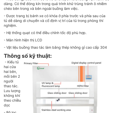
dàng. Có thể đóng kín trong quá trình khử trùng tránh ô nhiễm
chéo bên trong và bên ngoài buồng làm việc.
- Được trang bị bánh xe có khóa ở phía trước và phía sau của
tủ dễ dàng di chuyển và cố định vị trí của tủ trong phòng thí
nghiệm.
- Hệ thống quạt có thể điều chỉnh tốc độ phù hợp.
- Màn hình hiện thị LCD
- Vật liệu buồng thao tác làm bằng thép không gỉ cao cấp 304
Thông số kỹ thuật:
- Kiểu tủ
hai cửa
hai bên,
mỗi bên 2
người
thao tác.
Lưu lượng
không khí
theo chiều
dọc
- Bộ lọc