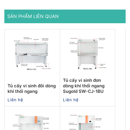
SẢN PHẨM LIÊN QUAN
Tủ cấy vi sinh đơn
Tủ cấy vi sinh đôi dòng
dòng khí thổi ngang
khí thổi ngang
Sugold SW-CJ-1BU
Liên hệ
Liên hệ