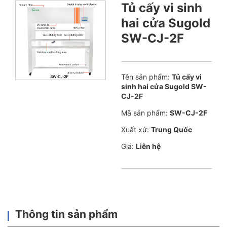
Tủ cấy vi sinh
hai cửa Sugold
SW-CJ-2F
Tên sản phẩm:
Tủ cấy vi
sinh hai cửa Sugold SW-
CJ-2F
Mã sản phẩm:
SW-CJ-2F
Xuất xứ:
Trung Quốc
Giá:
Liên hệ
Thông tin sản phẩm