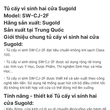
Tủ cấy vi sinh hai cửa Sugold
Model: SW-CJ-2F
Hãng sản xuất: Sugold
Sản xuất tại Trung Quốc
Giới thiệu chung tủ cấy vi sinh hai cửa
Sugold:
- Tủ cấy vi sinh SW-CJ-2F đạt tiêu chuẩn không khí sạch Class
100.
- Tủ cấy vi sinh dòng SW-CJ-2F được sử dụng rộng rãi trong
các lĩnh vực Y Học, Dược Phẩm, Thí nghiệm Sinh Học và Hóa
Học…
- Tủ cấy vi sinh SW-CJ-2F được thiết kế và sản xuất theo công
nghệ tiên tiến. Sử dụng hệ thống quạt hút với bộ điều chỉnh tốc
độ không khí kết hợp với cửa có thể đóng mở lên xuống.
Tính năng - thiết kế Tủ cấy vi sính hai
cửa Sugold:
- Kiểu đứng, cửa kính có lò xo di chuyển lên/xuống vận hành dễ