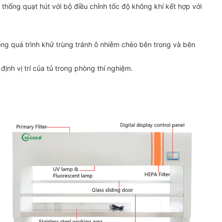
 thống quạt hút với bộ điều chỉnh tốc độ không khí kết hợp với
ong quá trình khử trùng tránh ô nhiễm chéo bên trong và bên
ịnh vị trí của tủ trong phòng thí nghiệm.