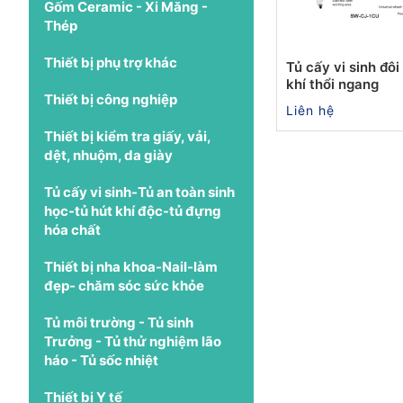
Gốm Ceramic - Xi Măng -
Thép
Thiết bị phụ trợ khác
Tủ cấy vi sinh đôi
khí thổi ngang
Thiết bị công nghiệp
Liên hệ
Thiết bị kiểm tra giấy, vải,
dệt, nhuộm, da giày
Tủ cấy vi sinh-Tủ an toàn sinh
học-tủ hút khí độc-tủ đựng
hóa chất
Thiết bị nha khoa-Nail-làm
đẹp- chăm sóc sức khỏe
Tủ môi trường - Tủ sinh
Trưởng - Tủ thử nghiệm lão
háo - Tủ sốc nhiệt
Thiết bị Y tế