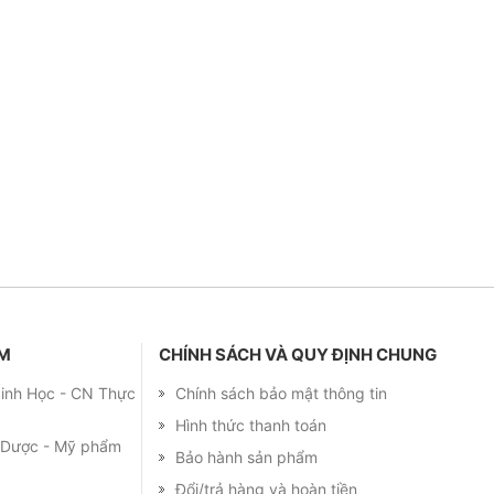
ẨM
CHÍNH SÁCH VÀ QUY ĐỊNH CHUNG
 Sinh Học - CN Thực
Chính sách bảo mật thông tin
Hình thức thanh toán
m Dược - Mỹ phẩm
Bảo hành sản phẩm
Đổi/trả hàng và hoàn tiền