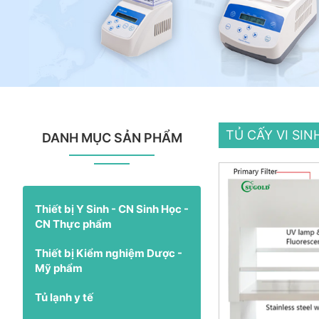
TỦ CẤY VI SIN
DANH MỤC SẢN PHẨM
Thiết bị Y Sinh - CN Sinh Học -
CN Thực phẩm
Thiết bị Kiểm nghiệm Dược -
Mỹ phẩm
Tủ lạnh y tế