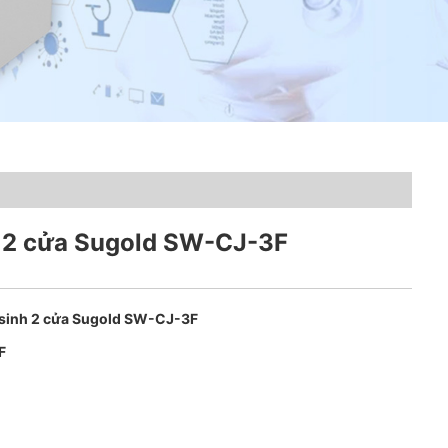
h 2 cửa Sugold SW-CJ-3F
i sinh 2 cửa Sugold SW-CJ-3F
F