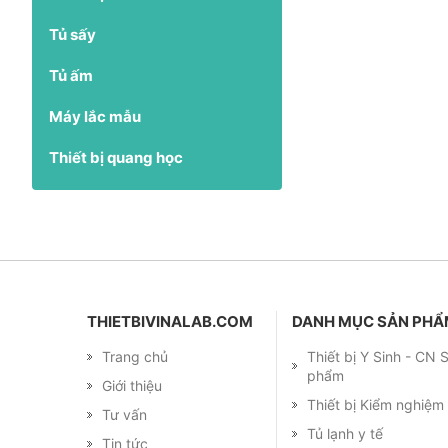
Tủ sấy
Tủ ấm
Máy lắc mẫu
Thiết bị quang học
THIETBIVINALAB.COM
DANH MỤC SẢN PH
Trang chủ
Thiết bị Y Sinh - CN
phẩm
Giới thiệu
Thiết bị Kiểm nghiệ
Tư vấn
Tủ lạnh y tế
Tin tức