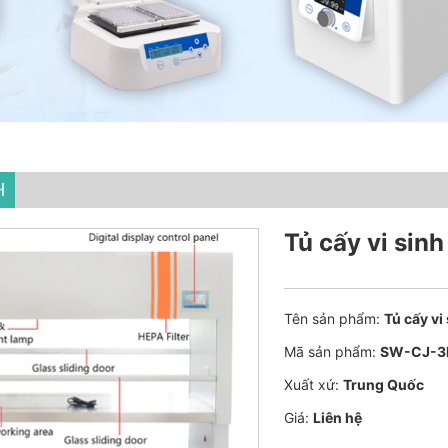
H
Tủ cấy vi sin
Tên sản phẩm:
Tủ cấy v
Mã sản phẩm:
SW-CJ-3
Xuất xứ:
Trung Quốc
Giá:
Liên hệ