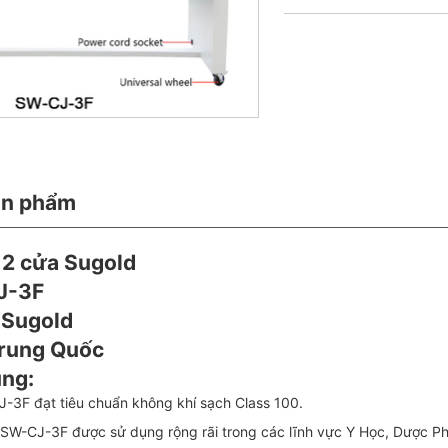
ản phẩm
h 2 cửa Sugold
J-3F
 Sugold
Trung Quốc
ung:
CJ-3F đạt tiêu chuẩn không khí sạch Class 100.
g SW-CJ-3F được sử dụng rộng rãi trong các lĩnh vực Y Học, Dược 