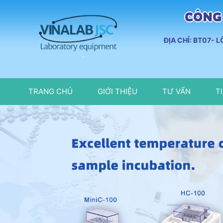
CÔNG 
ĐỊA CHỈ: BT07- 
TRANG CHỦ
GIỚI THIỆU
TƯ VẤN
T