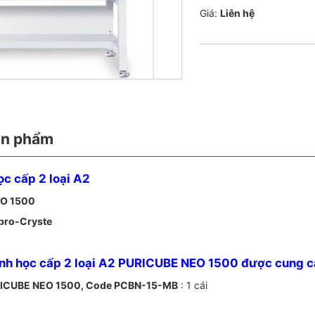
Giá:
Liên hệ
ản phẩm
ọc cấp 2 loại A2
O 1500
pro-Cryste
sinh học cấp 2 loại A2 PURICUBE NEO 1500 được cung 
ICUBE NEO 1500, Code PCBN-15-MB
: 1 cái