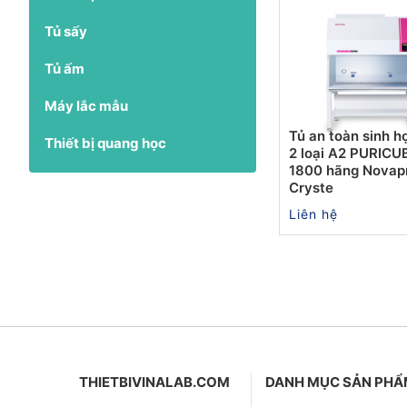
Tủ sấy
Tủ ấm
Máy lắc mẫu
Tủ an toàn sinh h
Thiết bị quang học
2 loại A2 PURIC
1800 hãng Novap
Cryste
Liên hệ
THIETBIVINALAB.COM
DANH MỤC SẢN PH