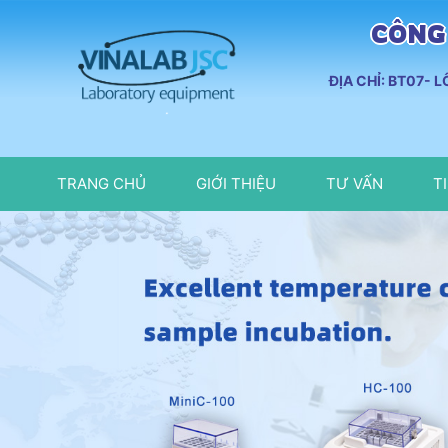
CÔNG 
ĐỊA CHỈ: BT07- 
TRANG CHỦ
GIỚI THIỆU
TƯ VẤN
T