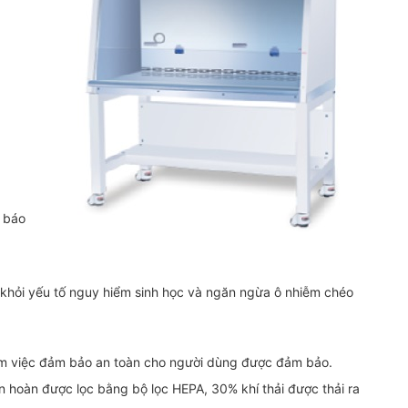
h báo
g khỏi yếu tố nguy hiểm sinh học và ngăn ngừa ô nhiễm chéo
làm việc đảm bảo an toàn cho người dùng được đảm bảo.
n hoàn được lọc bằng bộ lọc HEPA, 30% khí thải được thải ra