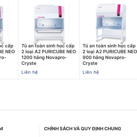
ọc cấp
Tủ an toàn sinh học cấp
Tủ an toàn sinh học cấp
UBE NEO
2 loại A2 PURICUBE NEO
2 loại A2 PURICUBE NE
ro-
1200 hãng Novapro-
900 hãng Novapro-
Cryste
Cryste
Liên hệ
Liên hệ
ẨM
CHÍNH SÁCH VÀ QUY ĐỊNH CHUNG