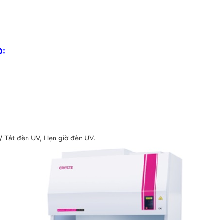
0:
 / Tắt đèn UV, Hẹn giờ đèn UV.