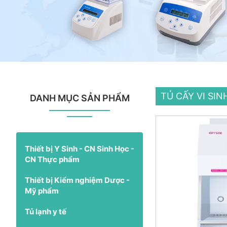
TỦ CẤY VI SIN
DANH MỤC SẢN PHẨM
Thiết bị Y Sinh - CN Sinh Học -
CN Thực phẩm
Thiết bị Kiểm nghiệm Dược -
Mỹ phẩm
Tủ lạnh y tế