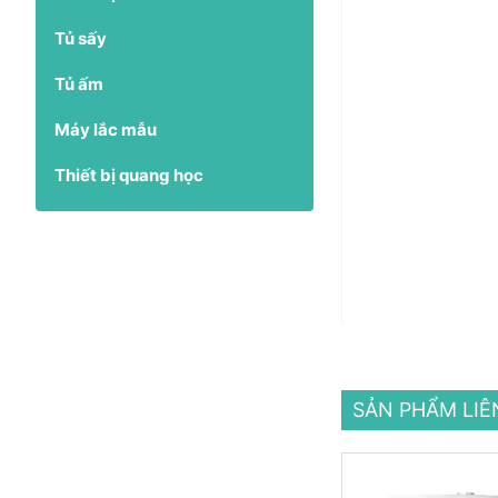
Tủ sấy
Tủ ấm
Máy lắc mẫu
Thiết bị quang học
SẢN PHẨM LI