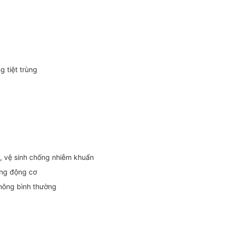
 tiệt trùng
i, vệ sinh chống nhiễm khuẩn
ằng động cơ
không bình thường