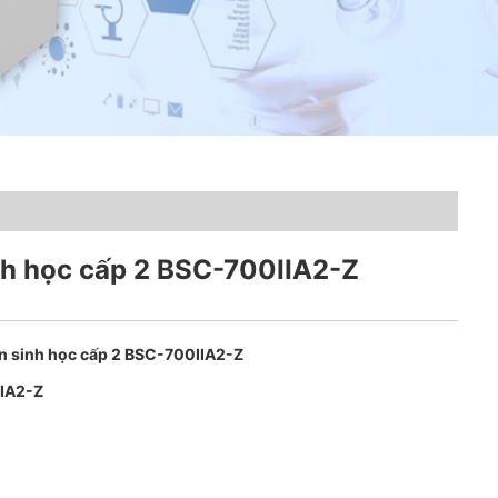
nh học cấp 2 BSC-700IIA2-Z
àn sinh học cấp 2 BSC-700IIA2-Z
IA2-Z