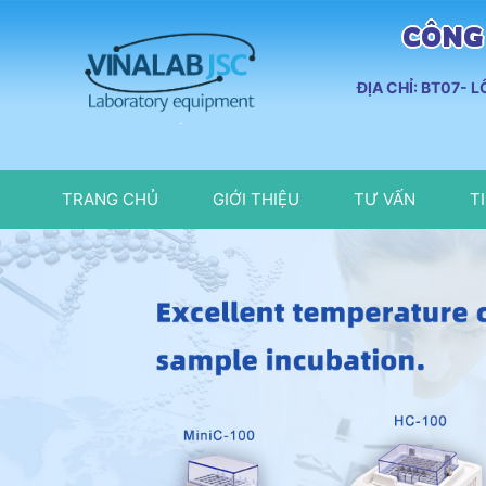
CÔNG 
ĐỊA CHỈ: BT07- 
TRANG CHỦ
GIỚI THIỆU
TƯ VẤN
T