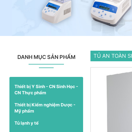
TỦ AN TOÀN S
DANH MỤC SẢN PHẨM
Thiết bị Y Sinh - CN Sinh Học -
CN Thực phẩm
Thiết bị Kiểm nghiệm Dược -
Mỹ phẩm
Tủ lạnh y tế