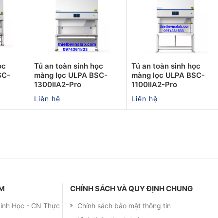
ọc
Tủ an toàn sinh học
Tủ an toàn sinh học
SC-
màng lọc ULPA BSC-
màng lọc ULPA BSC-
1300IIA2-Pro
1100IIA2-Pro
Liên hệ
Liên hệ
ẨM
CHÍNH SÁCH VÀ QUY ĐỊNH CHUNG
 Sinh Học - CN Thực
Chính sách bảo mật thông tin