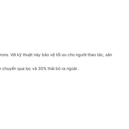
ons. Với kỹ thuật này bảo vệ tối ưu cho người thao tác, sản
n chuyển qua lọc và 30% thải bỏ ra ngoài .