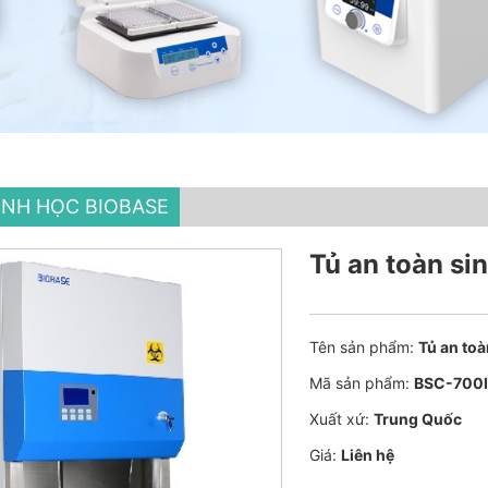
INH HỌC BIOBASE
Tủ an toàn si
Tên sản phẩm:
Tủ an to
Mã sản phẩm:
BSC-700I
Xuất xứ:
Trung Quốc
Giá:
Liên hệ