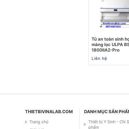
Tủ an toàn sinh h
màng lọc ULPA B
1800IIA2-Pro
Liên hệ
THIETBIVINALAB.COM
DANH MỤC SẢN PH
Trang chủ
Thiết bị Y Sinh - CN
phẩm