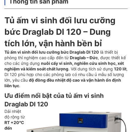
Thông tin sản phẩm
Tủ ấm vi sinh đối lưu cưỡng
bức Draglab DI 120 – Dung
tích lớn, vận hành bền bỉ
Tủ ấm vi sinh đối lưu cưỡng bức Draglab DI 120
là thiết bị
phòng thí nghiệm cao cấp đến từ
Draglab – Đức
, được thiết kế
cho các ứng dụng
nuôi cấy vi sinh, nghiên cứu sinh học, xét
nghiệm và kiểm soát chất lượng
. Với dung tích sử dụng
120 lít
,
DI 120 phù hợp cho các phòng lab có nhu cầu ủ mẫu số lượng
lớn, yêu cầu
độ đồng đều nhiệt độ cao và vận hành ổn định
liên tục
.
Ưu điểm nổi bật của tủ ấm vi sinh
Draglab DI 120
Dải nhiệt
độ rộng từ
RT +20°C
đến