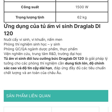
Công suất
1500 W
Trọng lượng tịnh
62 kg
Ứng dụng của tủ ấm vi sinh Draglab DI
120
Nuôi cấy vi sinh, vi khuẩn, nấm men
Phòng thí nghiệm sinh học – y sinh
Phòng QC/QA ngành dược phẩm, thực phẩm
Viện nghiên cứu, trung tâm R&D, trường đại học
Tủ ấm vi sinh đối lưu cưỡng bức Draglab DI 120
là giải pháp lý
tưởng cho các phòng thí nghiệm cần
dung tích lớn, độ chính
xác cao và độ tin cậy dài hạn
, đáp ứng đầy đủ các tiêu chuẩn
chất lượng và an toàn của châu Âu.
SẢN PHẨM LIÊN QUAN