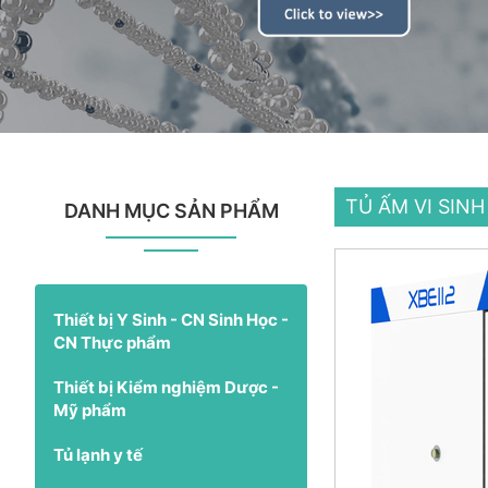
TỦ ẤM VI SINH
DANH MỤC SẢN PHẨM
Thiết bị Y Sinh - CN Sinh Học -
CN Thực phẩm
Thiết bị Kiểm nghiệm Dược -
Mỹ phẩm
Tủ lạnh y tế