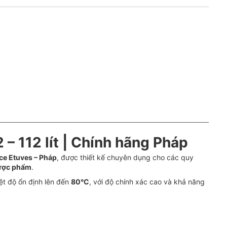
 – 112 lít | Chính hãng Pháp
ce Etuves – Pháp
, được thiết kế chuyên dụng cho các quy
dược phẩm
.
t độ ổn định lên đến
80°C
, với độ chính xác cao và khả năng