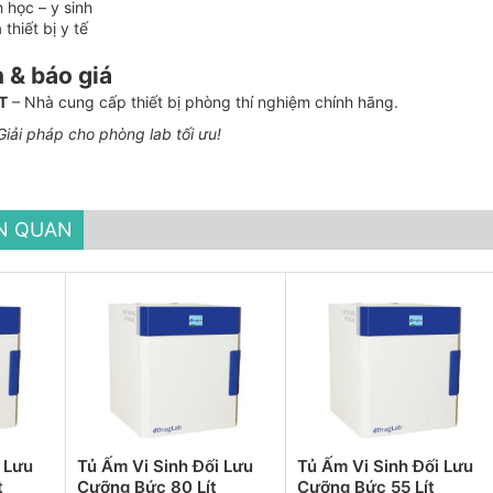
 học – y sinh
hiết bị y tế
n & báo giá
T
– Nhà cung cấp thiết bị phòng thí nghiệm chính hãng.
iải pháp cho phòng lab tối ưu!
ÊN QUAN
 Lưu
Tủ Ấm Vi Sinh Đối Lưu
Tủ Ấm Vi Sinh Đối Lưu
t
Cưỡng Bức 80 Lít
Cưỡng Bức 55 Lít