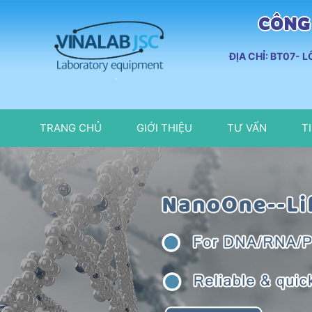
CÔNG 
ĐỊA CHỈ: BT07- 
TRANG CHỦ
GIỚI THIỆU
TƯ VẤN
T