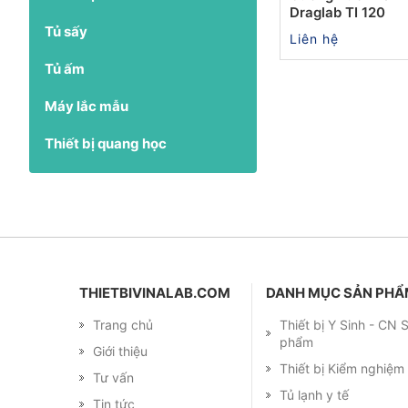
Draglab TI 120
Tủ sấy
Liên hệ
Tủ ấm
Máy lắc mẫu
Thiết bị quang học
THIETBIVINALAB.COM
DANH MỤC SẢN PH
Trang chủ
Thiết bị Y Sinh - CN
phẩm
Giới thiệu
Thiết bị Kiểm nghiệ
Tư vấn
Tủ lạnh y tế
Tin tức