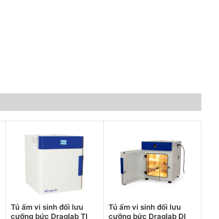
Tủ ấm vi sinh đối lưu
Tủ ấm vi sinh đối lưu
cưỡng bức Draglab TI
cưỡng bức Draglab DI