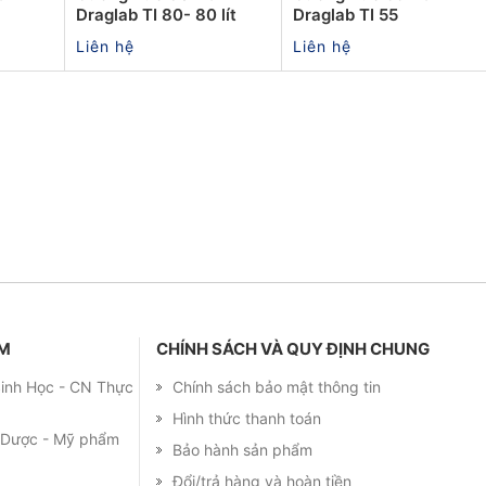
Draglab TI 80- 80 lít
Draglab TI 55
Liên hệ
Liên hệ
ẨM
CHÍNH SÁCH VÀ QUY ĐỊNH CHUNG
 Sinh Học - CN Thực
Chính sách bảo mật thông tin
Hình thức thanh toán
m Dược - Mỹ phẩm
Bảo hành sản phẩm
Đổi/trả hàng và hoàn tiền