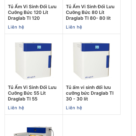
Tủ Ấm Vi Sinh Đối Lưu
Tủ Ấm Vi Sinh Đối Lưu
Cưỡng Bức 120 Lít
Cưỡng Bức 80 Lít
Draglab TI 120
Draglab TI 80- 80 lít
Liên hệ
Liên hệ
Tủ Ấm Vi Sinh Đối Lưu
Tủ ấm vi sinh đối lưu
Cưỡng Bức 55 Lít
cưỡng bức Draglab TI
Draglab TI 55
30 - 30 lít
Liên hệ
Liên hệ