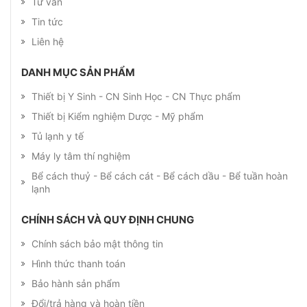
Tư vấn
Tin tức
Liên hệ
DANH MỤC SẢN PHẨM
Thiết bị Y Sinh - CN Sinh Học - CN Thực phẩm
Thiết bị Kiểm nghiệm Dược - Mỹ phẩm
Tủ lạnh y tế
Máy ly tâm thí nghiệm
Bể cách thuỷ - Bể cách cát - Bể cách dầu - Bể tuần hoàn
lạnh
CHÍNH SÁCH VÀ QUY ĐỊNH CHUNG
Chính sách bảo mật thông tin
Hình thức thanh toán
Bảo hành sản phẩm
Đổi/trả hàng và hoàn tiền