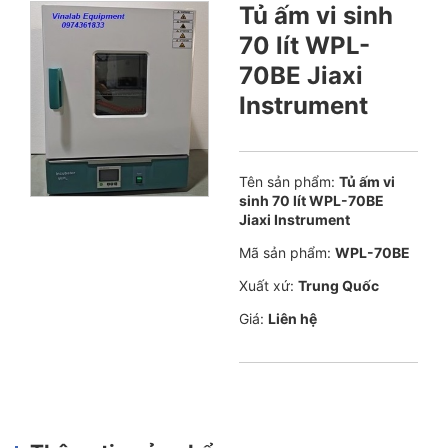
Tủ ấm vi sinh
70 lít WPL-
70BE Jiaxi
Instrument
Tên sản phẩm:
Tủ ấm vi
sinh 70 lít WPL-70BE
Jiaxi Instrument
Mã sản phẩm:
WPL-70BE
Xuất xứ:
Trung Quốc
Giá:
Liên hệ