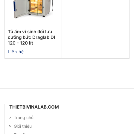
Tủ ấm vi sinh đối lưu
cưỡng bức Draglab DI
120 - 120 lít
Liên hệ
THIETBIVINALAB.COM
Trang chủ
Giới thiệu