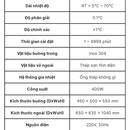
Dải nhiệt độ
RT + 5°C ~ 70°C
Độ phân giải
0.1°C
Độ chính xác
±1°C
Thời gian cài đặt
1 ~ 9999 phút
Vật liệu buồng trong
Inox 304
Vật liệu vỏ ngoài
Thép sơn tĩnh điện
Hệ thống gia nhiệt
Ống thép không gỉ
Công suất
400W
Kích thước buồng (DxWxH)
450 x 500 x 550 mm
Kích thước ngoài (DxWxH)
650 x 635 x 1040 mm
Nguồn điện
220V, 50Hz