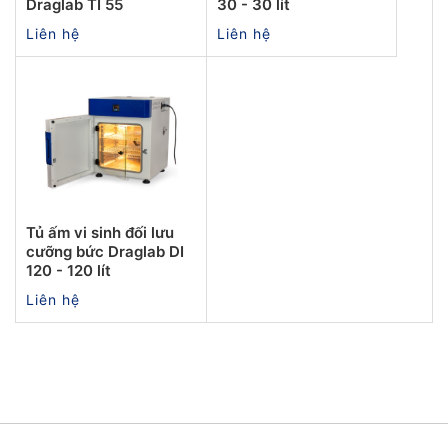
Draglab TI 55
30 - 30 lít
Liên hệ
Liên hệ
Tủ ấm vi sinh đối lưu
cưỡng bức Draglab DI
120 - 120 lít
Liên hệ