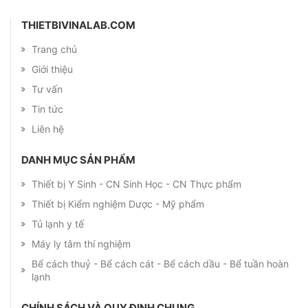
THIETBIVINALAB.COM
Trang chủ
Giới thiệu
Tư vấn
Tin tức
Liên hệ
DANH MỤC SẢN PHẨM
Thiết bị Y Sinh - CN Sinh Học - CN Thực phẩm
Thiết bị Kiểm nghiệm Dược - Mỹ phẩm
Tủ lạnh y tế
Máy ly tâm thí nghiệm
Bể cách thuỷ - Bể cách cát - Bể cách dầu - Bể tuần hoàn
lạnh
CHÍNH SÁCH VÀ QUY ĐỊNH CHUNG