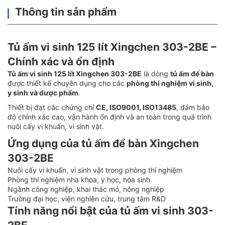
Thông tin sản phẩm
Tủ ấm vi sinh 125 lít Xingchen 303-2BE –
Chính xác và ổn định
Tủ ấm vi sinh 125 lít Xingchen 303-2BE
là dòng
tủ ấm để bàn
được thiết kế chuyên dụng cho các
phòng thí nghiệm vi sinh,
y sinh và dược phẩm
.
Thiết bị đạt các chứng chỉ
CE, ISO9001, ISO13485
, đảm bảo
độ chính xác cao, vận hành ổn định và an toàn trong quá trình
nuôi cấy vi khuẩn, vi sinh vật.
Ứng dụng của tủ ấm để bàn Xingchen
303-2BE
Nuôi cấy vi khuẩn, vi sinh vật trong phòng thí nghiệm
Phòng thí nghiệm nha khoa, y học, hóa sinh
Ngành công nghiệp, khai thác mỏ, nông nghiệp
Trường đại học, viện nghiên cứu, trung tâm R&D
Tính năng nổi bật của tủ ấm vi sinh 303-