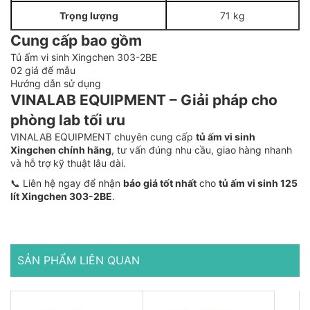
Trọng lượng
71 kg
Cung cấp bao gồm
Tủ ấm vi sinh Xingchen 303-2BE
02 giá để mẫu
Hướng dẫn sử dụng
VINALAB EQUIPMENT – Giải pháp cho
phòng lab tối ưu
VINALAB EQUIPMENT chuyên cung cấp
tủ ấm vi sinh
Xingchen chính hãng
, tư vấn đúng nhu cầu, giao hàng nhanh
và hỗ trợ kỹ thuật lâu dài.
📞 Liên hệ ngay để nhận
báo giá tốt nhất
cho
tủ ấm vi sinh 125
lít Xingchen 303-2BE
.
SẢN PHẨM LIÊN QUAN