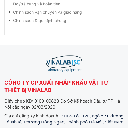
Đổi/trả hàng và hoàn tiền
Chính sách vận chuyển và giao hàng
Chính sách & qui định chung
CÔNG TY CP XUẤT NHẬP KHẨU VẬT TƯ
THIẾT BỊ VINALAB
Giấy phép KD: 0109109823 Do Sở Kế hoạch Đầu tư TP Hà
Nội cấp ngày 02/03/2020
BT07- Lô TT2E, ngõ 521 đường
Địa chỉ đăng ký kinh doanh:
Cổ Nhuế, Phường Đông Ngạc, Thành phố Hà Nội, Việt Nam