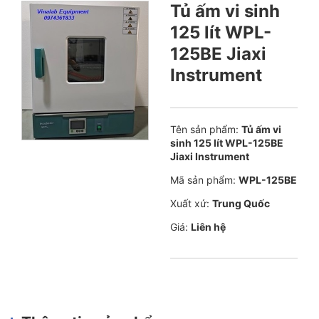
Tủ ấm vi sinh
125 lít WPL-
125BE Jiaxi
Instrument
Tên sản phẩm:
Tủ ấm vi
sinh 125 lít WPL-125BE
Jiaxi Instrument
Mã sản phẩm:
WPL-125BE
Xuất xứ:
Trung Quốc
Giá:
Liên hệ