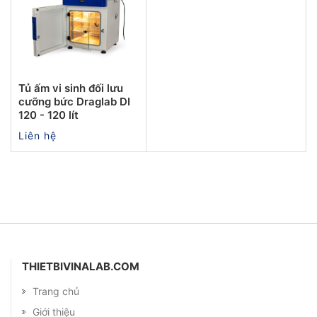
Tủ ấm vi sinh đối lưu
cưỡng bức Draglab DI
120 - 120 lít
Liên hệ
THIETBIVINALAB.COM
Trang chủ
Giới thiệu