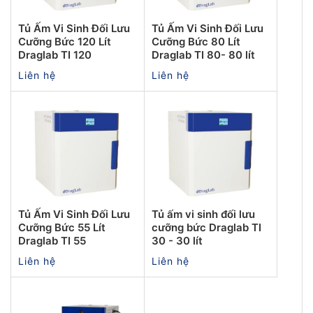
Tủ Ấm Vi Sinh Đối Lưu
Tủ Ấm Vi Sinh Đối Lưu
Cưỡng Bức 120 Lít
Cưỡng Bức 80 Lít
Draglab TI 120
Draglab TI 80- 80 lít
Liên hệ
Liên hệ
Tủ Ấm Vi Sinh Đối Lưu
Tủ ấm vi sinh đối lưu
Cưỡng Bức 55 Lít
cưỡng bức Draglab TI
Draglab TI 55
30 - 30 lít
Liên hệ
Liên hệ