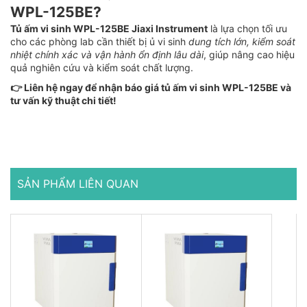
WPL-125BE?
Tủ ấm vi sinh WPL-125BE Jiaxi Instrument
là lựa chọn tối ưu
cho các phòng lab cần thiết bị ủ vi sinh
dung tích lớn, kiểm soát
nhiệt chính xác và vận hành ổn định lâu dài
, giúp nâng cao hiệu
quả nghiên cứu và kiểm soát chất lượng.
👉 Liên hệ ngay để nhận báo giá tủ ấm vi sinh WPL-125BE và
tư vấn kỹ thuật chi tiết!
SẢN PHẨM LIÊN QUAN