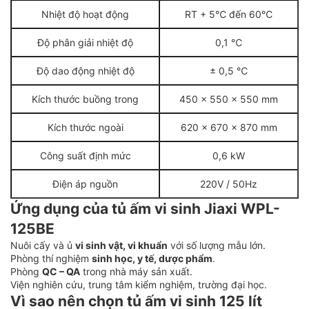
Nhiệt độ hoạt động
RT + 5℃ đến 60℃
Độ phân giải nhiệt độ
0,1 ℃
Độ dao động nhiệt độ
± 0,5 ℃
Kích thước buồng trong
450 x 550 x 550 mm
Kích thước ngoài
620 x 670 x 870 mm
Công suất định mức
0,6 kW
Điện áp nguồn
220V / 50Hz
Ứng dụng của tủ ấm vi sinh Jiaxi WPL-
125BE
Nuôi cấy và ủ
vi sinh vật, vi khuẩn
với số lượng mẫu lớn.
Phòng thí nghiệm
sinh học, y tế, dược phẩm
.
Phòng
QC – QA
trong nhà máy sản xuất.
Viện nghiên cứu, trung tâm kiểm nghiệm, trường đại học.
Vì sao nên chọn tủ ấm vi sinh 125 lít