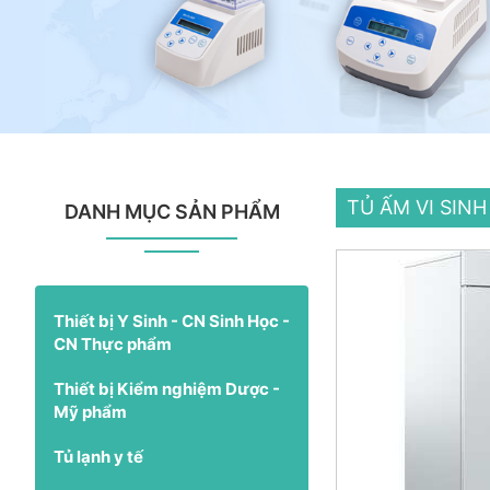
TỦ ẤM VI SINH
DANH MỤC SẢN PHẨM
Thiết bị Y Sinh - CN Sinh Học -
CN Thực phẩm
Thiết bị Kiểm nghiệm Dược -
Mỹ phẩm
Tủ lạnh y tế