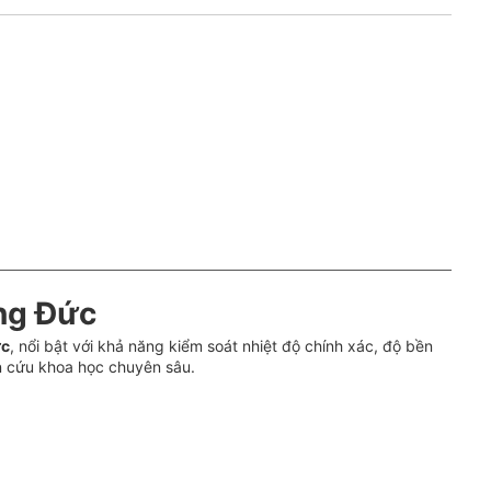
ng Đức
ức
, nổi bật với khả năng kiểm soát nhiệt độ chính xác, độ bền
n cứu khoa học chuyên sâu.