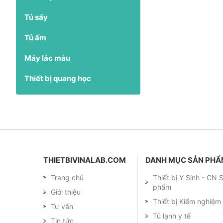
Tủ sấy
Tủ ấm
Máy lắc mẫu
Thiết bị quang học
THIETBIVINALAB.COM
DANH MỤC SẢN PH
Trang chủ
Thiết bị Y Sinh - CN
phẩm
Giới thiệu
Thiết bị Kiểm nghiệ
Tư vấn
Tủ lạnh y tế
Tin tức