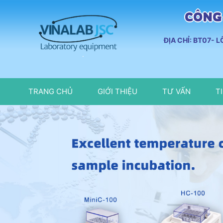
CÔNG 
ĐỊA CHỈ: BT07- 
TRANG CHỦ
GIỚI THIỆU
TƯ VẤN
T