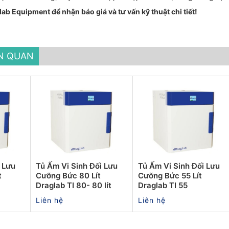
lab Equipment để nhận báo giá và tư vấn kỹ thuật chi tiết!
ÊN QUAN
 Lưu
Tủ Ấm Vi Sinh Đối Lưu
Tủ Ấm Vi Sinh Đối Lưu
t
Cưỡng Bức 80 Lít
Cưỡng Bức 55 Lít
Draglab TI 80- 80 lít
Draglab TI 55
Liên hệ
Liên hệ