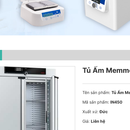
Tủ Ấm Memmer
Tên sản phẩm:
Tủ Ấm Me
Mã sản phẩm:
IN450
Xuất xứ:
Đức
Giá:
Liên hệ