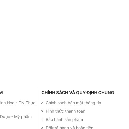
ẨM
CHÍNH SÁCH VÀ QUY ĐỊNH CHUNG
 Sinh Học - CN Thực
Chính sách bảo mật thông tin
Hình thức thanh toán
m Dược - Mỹ phẩm
Bảo hành sản phẩm
Đổi/trả hàng và hoàn tiền