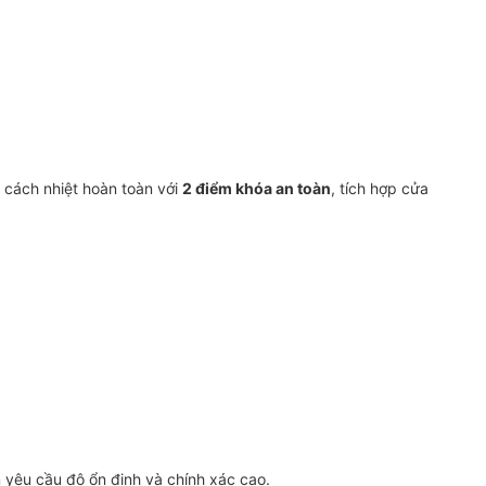
ủ cách nhiệt hoàn toàn với
2 điểm khóa an toàn
, tích hợp cửa
yêu cầu độ ổn định và chính xác cao.