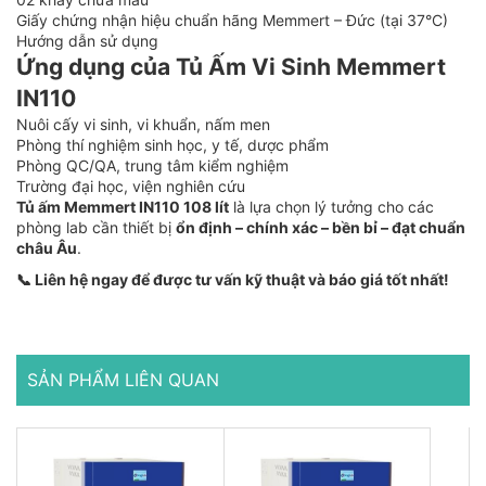
Giấy chứng nhận hiệu chuẩn hãng Memmert – Đức (tại 37°C)
Hướng dẫn sử dụng
Ứng dụng của Tủ Ấm Vi Sinh Memmert
IN110
Nuôi cấy vi sinh, vi khuẩn, nấm men
Phòng thí nghiệm sinh học, y tế, dược phẩm
Phòng QC/QA, trung tâm kiểm nghiệm
Trường đại học, viện nghiên cứu
Tủ ấm Memmert IN110 108 lít
là lựa chọn lý tưởng cho các
phòng lab cần thiết bị
ổn định – chính xác – bền bỉ – đạt chuẩn
châu Âu
.
📞 Liên hệ ngay để được tư vấn kỹ thuật và báo giá tốt nhất!
SẢN PHẨM LIÊN QUAN