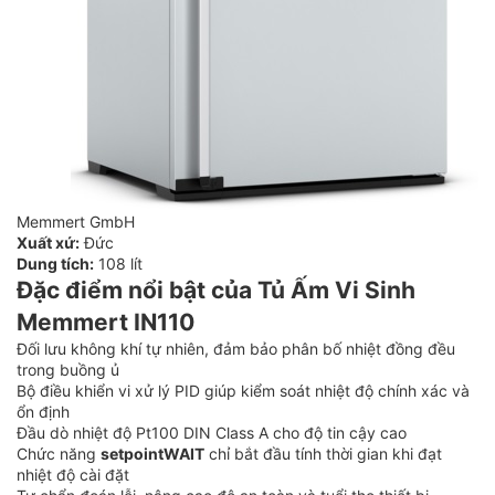
Memmert GmbH
Xuất xứ:
Đức
Dung tích:
108 lít
Đặc điểm nổi bật của Tủ Ấm Vi Sinh
Memmert IN110
Đối lưu không khí tự nhiên, đảm bảo phân bố nhiệt đồng đều
trong buồng ủ
Bộ điều khiển vi xử lý PID giúp kiểm soát nhiệt độ chính xác và
ổn định
Đầu dò nhiệt độ Pt100 DIN Class A cho độ tin cậy cao
Chức năng
setpointWAIT
chỉ bắt đầu tính thời gian khi đạt
nhiệt độ cài đặt