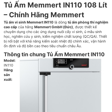
Tủ Ấm Memmert IN110 108 Lít
– Chính Hãng Memmert
Tủ ấm vi sinh Memmert IN110
là dòng
tủ ấm phòng thí nghiệm
cao cấp
của hãng
Memmert GmbH (Đức)
, được thiết kế
chuyên dụng cho các ứng dụng nuôi cấy vi sinh, ủ mẫu sinh
học, nghiên cứu y sinh, kiểm nghiệm chất lượng (QC/QA). Thiết
bị nổi bật với khả năng kiểm soát nhiệt độ chính xác, vận hành
ổn định và độ bền cao theo tiêu chuẩn châu Âu.
Thông tin chung Tủ Ấm Memmert IN110
Model:
IN110
Hãng
sản
xuất: