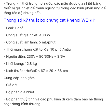
- Trong khi thổi trong hơi nước, các mẫu được gia nhiệt bằng
thiết bị gia nhiệt để tránh ngưng tụ trong các bình phản ứng để
tăng tốc độ chưng cất.
Thông số kỹ thuật bộ chưng cất Phenol WE1/H:
- Loại: 1 chỗ
- Công suất gia nhiệt: 400 W
- Công suất làm lạnh: 5 mL/phút
- Thời gian chưng cất tối đa: 10 phút/mẫu
- Nguồn điện: 230V – 50/60Hz – 3/6A
- Khối lượng: 12,8 kg
- Kích thước (HxWxD): 67 x 29 x 38 cm
Cung cấp bao gồm:
- Giá đỡ
- Bộ phân gia nhiệt
- Bộ phận thuỷ tinh và các phụ kiện đi kèm đảm bảo hệ thống
hoạt động bình thường