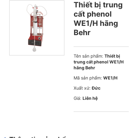
Thiết bị trung
cất phenol
WE1/H hãng
Behr
Tên sản phẩm:
Thiết bị
trung cất phenol WE1/H
hãng Behr
Mã sản phẩm:
WE1/H
Xuất xứ:
Đức
Giá:
Liên hệ