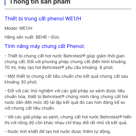
Thông tin sản phẩm
Thiết bị trung cất phenol WE1/H
Model: WE1/H
Hãng sản xuất: BEHR – Đức
Tính năng máy chưng cất Phenol:
- Thiết bị chưng cất hơi nước Behrotest® giúp giảm thời gian
chưng cất: Đối với phương pháp chưng cất điển hình khoảng.
70 ml, máy tạo hơi Behrotest® yêu cầu khoảng. 8 phút.
- Một thiết bị chưng cất tiêu chuẩn cho kết quả chưng cất sau
khoảng 30 phút.
- Đối với các thử nghiệm với các giải pháp so sánh được tiêu
chuẩn hóa, thiết bị Behrotest® chứng minh rằng chưng cất hơi
nước dẫn đến mức độ tái lập kết quả đo cao hơn đáng kể so
với chưng cất tiêu chuẩn.
- Với các giải pháp so sánh, chưng cất hơi nước Behrotest® hiển
thị với nồng độ cồn khác nhau chỉ thay đổi rất nhỏ về kết quả.
- Nước tinh khiết để tạo hơi nước được thêm tự động.