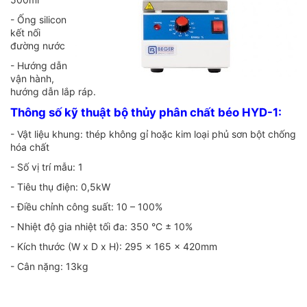
- Ống silicon
kết nối
đường nước
- Hướng dẫn
vận hành,
hướng dẫn lắp ráp.
Thông số kỹ thuật bộ thủy phân chất béo HYD-1:
- Vật liệu khung: thép không gỉ hoặc kim loại phủ sơn bột chống
hóa chất
- Số vị trí mẫu: 1
- Tiêu thụ điện: 0,5kW
- Điều chỉnh công suất: 10 – 100%
- Nhiệt độ gia nhiệt tối đa: 350 °С ± 10%
- Kích thước (W х D х H): 295 x 165 x 420mm
- Cân nặng: 13kg