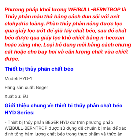
Phương pháp khối lượng WEIBULL-BERNTROP là
Thủy phân mẫu thử bằng cách đun sôi với axit
clohydric loãng. Phần thủy phân nóng được lọc
qua giấy lọc ướt để giữ lấy chất béo, sau đó chất
béo được qua giấy lọc khô chiết bằng n-hecxan
hoặc xăng nhẹ. Loại bỏ dung môi bằng cách chưng
cất hoặc cho bay hơi và cân lượng chất vừa chiết
được.
Thiết bị thủy phân chất béo
Model: HYD-1
Hãng sản xuất: Beger
Xuất xứ: EU
Giới thiệu chung về thiết bị thủy phân chất béo
HYD Series:
- Thiết bị thủy phân BEGER HYD dự trên phương pháp
WEIBULL-BERNTROP được sử dụng để chuẩn bị mẫu để xác
định tổng hàm lượng chất béo trong thực phẩm và thức ăn