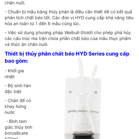
chăn nuôi.
- Chuẩn bị mẫu bằng thủy phân là điều cần thiết để có kết quả
phân tích chất béo tốt. Các đơn vị HYD cung cấp khả năng tiêu
hóa an toàn từ 1 đến 6 mẫu cùng lúc.
- Việc sử dụng phương pháp Weibull-Stoldt cho phép phá hủy
các cấu trúc ma trận chứa phần chất béo của mẫu thực phẩm
và thức ăn chăn nuôi.
Thiết bị thủy phân chất béo HYD Series cung cấp
bao gồm:
- Khối gia
nhiệt
- Bộ sinh hàn
đặc biệt
- Chân đế có
khay hứng
nước
- Bình tam
giác thủy tinh
borosilicate
500ml