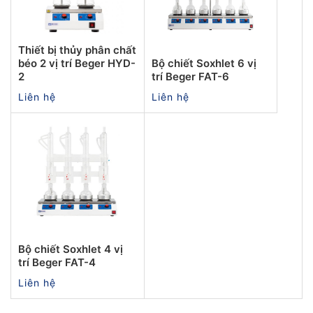
Thiết bị thủy phân chất
béo 2 vị trí Beger HYD-
Bộ chiết Soxhlet 6 vị
2
trí Beger FAT-6
Liên hệ
Liên hệ
Bộ chiết Soxhlet 4 vị
trí Beger FAT-4
Liên hệ