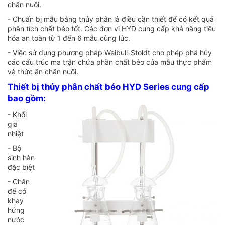
chăn nuôi.
- Chuẩn bị mẫu bằng thủy phân là điều cần thiết để có kết quả
phân tích chất béo tốt. Các đơn vị HYD cung cấp khả năng tiêu
hóa an toàn từ 1 đến 6 mẫu cùng lúc.
- Việc sử dụng phương pháp Weibull-Stoldt cho phép phá hủy
các cấu trúc ma trận chứa phần chất béo của mẫu thực phẩm
và thức ăn chăn nuôi.
Thiết bị thủy phân chất béo HYD Series cung cấp
bao gồm:
- Khối
gia
nhiệt
- Bộ
sinh hàn
đặc biệt
- Chân
đế có
khay
hứng
nước