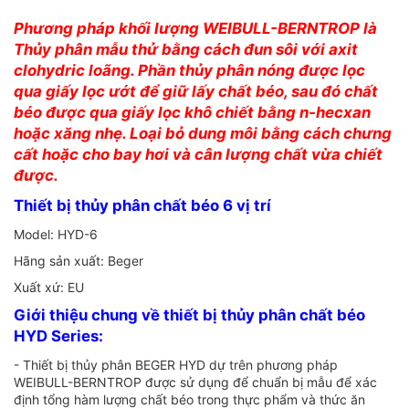
Phương pháp khối lượng WEIBULL-BERNTROP là
Thủy phân mẫu thử bằng cách đun sôi với axit
clohydric loãng. Phần thủy phân nóng được lọc
qua giấy lọc ướt để giữ lấy chất béo, sau đó chất
béo được qua giấy lọc khô chiết bằng n-hecxan
hoặc xăng nhẹ. Loại bỏ dung môi bằng cách chưng
cất hoặc cho bay hơi và cân lượng chất vừa chiết
được.
Thiết bị thủy phân chất béo 6 vị trí
Model: HYD-6
Hãng sản xuất: Beger
Xuất xứ: EU
Giới thiệu chung về thiết bị thủy phân chất béo
HYD Series:
- Thiết bị thủy phân BEGER HYD dự trên phương pháp
WEIBULL-BERNTROP được sử dụng để chuẩn bị mẫu để xác
định tổng hàm lượng chất béo trong thực phẩm và thức ăn