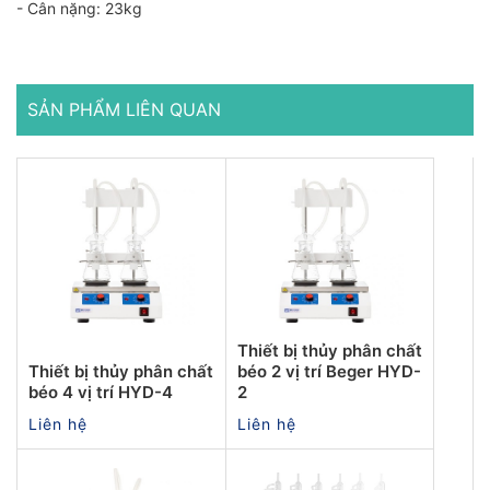
- Cân nặng: 23kg
SẢN PHẨM LIÊN QUAN
Thiết bị thủy phân chất
Thiết bị thủy phân chất
béo 2 vị trí Beger HYD-
béo 4 vị trí HYD-4
2
Liên hệ
Liên hệ