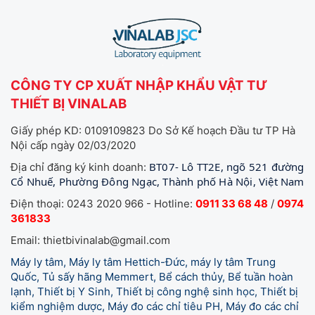
CÔNG TY CP XUẤT NHẬP KHẨU VẬT TƯ
THIẾT BỊ VINALAB
Giấy phép KD: 0109109823 Do Sở Kế hoạch Đầu tư TP Hà
Nội cấp ngày 02/03/2020
BT07- Lô TT2E, ngõ 521 đường
Địa chỉ đăng ký kinh doanh:
Cổ Nhuế, Phường Đông Ngạc, Thành phố Hà Nội, Việt Nam
Điện thoại: 0243 2020 966 - Hotline:
0911 33 68 48
/
0974
361833
Email: thietbivinalab@gmail.com
Máy ly tâm, Máy ly tâm Hettich-Đức, máy ly tâm Trung
Quốc, Tủ sấy hãng Memmert, Bể cách thủy, Bể tuần hoàn
lạnh, Thiết bị Y Sinh, Thiết bị công nghệ sinh học, Thiết bị
kiểm nghiệm dược, Máy đo các chỉ tiêu PH, Máy đo các chỉ