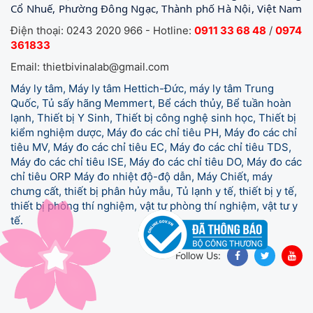
Cổ Nhuế, Phường Đông Ngạc, Thành phố Hà Nội, Việt Nam
Điện thoại: 0243 2020 966 - Hotline:
0911 33 68 48
/
0974
361833
Email: thietbivinalab@gmail.com
Máy ly tâm, Máy ly tâm Hettich-Đức, máy ly tâm Trung
Quốc, Tủ sấy hãng Memmert, Bể cách thủy, Bể tuần hoàn
lạnh, Thiết bị Y Sinh, Thiết bị công nghệ sinh học, Thiết bị
kiểm nghiệm dược, Máy đo các chỉ tiêu PH, Máy đo các chỉ
tiêu MV, Máy đo các chỉ tiêu EC, Máy đo các chỉ tiêu TDS,
Máy đo các chỉ tiêu ISE, Máy đo các chỉ tiêu DO, Máy đo các
chỉ tiêu ORP Máy đo nhiệt độ-độ dẫn, Máy Chiết, máy
chưng cất, thiết bị phân hủy mẫu, Tủ lạnh y tế,
thiết bị y tế,
thiết bị phòng thí nghiệm, vật tư phòng thí nghiệm, vật tư y
tế.
Follow Us: