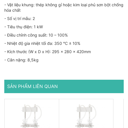
- Vật liệu khung: thép không gỉ hoặc kim loại phủ sơn bột chống
hóa chất
- Số vị trí mẫu: 2
- Tiêu thụ điện: 1 kW
- Điều chỉnh công suất: 10 – 100%
- Nhiệt độ gia nhiệt tối đa: 350 °С ± 10%
- Kích thước (W х D х H): 295 x 280 x 420mm
- Cân nặng: 8,5kg
SẢN PHẨM LIÊN QUAN