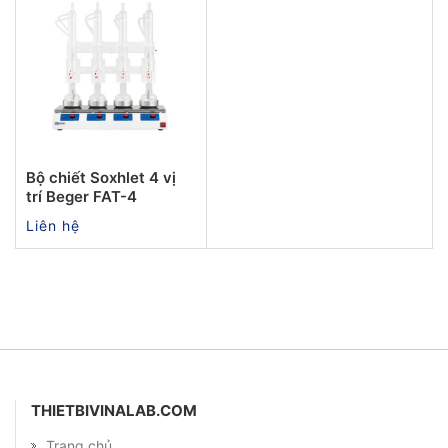
Bộ chiết Soxhlet 4 vị
trí Beger FAT-4
Liên hệ
THIETBIVINALAB.COM
Trang chủ