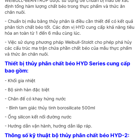
WEIBULL-BERNTROP được sử dụng để chuẩn bị mẫu để xác
định tổng hàm lượng chất béo trong thực phẩm và thức ăn
chăn nuôi.
- Chuẩn bị mẫu bằng thủy phân là điều cần thiết để có kết quả
phân tích chất béo tốt. Các đơn vị HYD cung cấp khả năng tiêu
hóa an toàn từ 1 đến 6 mẫu cùng lúc.
- Việc sử dụng phương pháp Weibull-Stoldt cho phép phá hủy
các cấu trúc ma trận chứa phần chất béo của mẫu thực phẩm
và thức ăn chăn nuôi.
Thiết bị thủy phân chất béo HYD Series cung cấp
bao gồm:
- Khối gia nhiệt
- Bộ sinh hàn đặc biệt
- Chân đế có khay hứng nước
- Bình tam giác thủy tinh borosilicate 500ml
- Ống silicon kết nối đường nước
- Hướng dẫn vận hành, hướng dẫn lắp ráp.
Thông số kỹ thuật bộ thủy phân chất béo HYD-2: