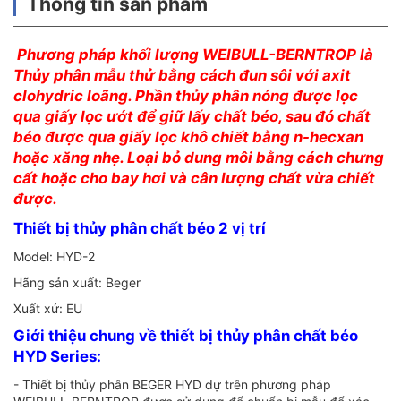
Thông tin sản phẩm
Phương pháp khối lượng WEIBULL-BERNTROP là
Thủy phân mẫu thử bằng cách đun sôi với axit
clohydric loãng. Phần thủy phân nóng được lọc
qua giấy lọc ướt để giữ lấy chất béo, sau đó chất
béo được qua giấy lọc khô chiết bằng n-hecxan
hoặc xăng nhẹ. Loại bỏ dung môi bằng cách chưng
cất hoặc cho bay hơi và cân lượng chất vừa chiết
được.
Thiết bị thủy phân chất béo 2 vị trí
Model: HYD-2
Hãng sản xuất: Beger
Xuất xứ: EU
Giới thiệu chung về thiết bị thủy phân chất béo
HYD Series:
- Thiết bị thủy phân BEGER HYD dự trên phương pháp