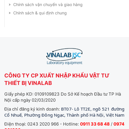
Chính sách vận chuyển và giao hàng
Chính sách & qui định chung
CÔNG TY CP XUẤT NHẬP KHẨU VẬT TƯ
THIẾT BỊ VINALAB
Giấy phép KD: 0109109823 Do Sở Kế hoạch Đầu tư TP Hà
Nội cấp ngày 02/03/2020
BT07- Lô TT2E, ngõ 521 đường
Địa chỉ đăng ký kinh doanh:
Cổ Nhuế, Phường Đông Ngạc, Thành phố Hà Nội, Việt Nam
Điện thoại: 0243 2020 966 - Hotline:
0911 33 68 48
/
0974