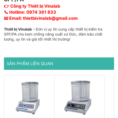
👉
Công ty Thiết bị Vinalab
📞
Hotline:
0974 361 833
📧
Email:
thietbivinalab@gmail.com
Thiết bị Vinalab
– Đơn vị uy tín cung cấp thiết bị kiểm tra
SPF/PA cho kem chống nắng xuất xứ Đức, đảm bảo chất
lượng, uy tín và giá tốt nhất thị trường!
SẢN PHẨM LIÊN QUAN