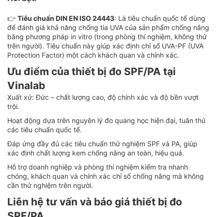
👉
Tiêu chuẩn DIN EN ISO 24443
: Là tiêu chuẩn quốc tế dùng
để đánh giá khả năng chống tia UVA của sản phẩm chống nắng
bằng phương pháp in vitro (trong phòng thí nghiệm, không thử
trên người). Tiêu chuẩn này giúp xác định chỉ số UVA-PF (UVA
Protection Factor) một cách khách quan và chính xác.
Ưu điểm của thiết bị đo SPF/PA tại
Vinalab
Xuất xứ: Đức – chất lượng cao, độ chính xác và độ bền vượt
trội.
Hoạt động dựa trên nguyên lý đo quang học hiện đại, tuân thủ
các tiêu chuẩn quốc tế.
Đáp ứng đầy đủ các tiêu chuẩn thử nghiệm SPF và PA, giúp
xác định chất lượng kem chống nắng an toàn, hiệu quả.
Hỗ trợ doanh nghiệp và phòng thí nghiệm kiểm tra nhanh
chóng, khách quan và chính xác chỉ số chống nắng mà không
cần thử nghiệm trên người.
Liên hệ tư vấn và báo giá thiết bị đo
SPF/PA