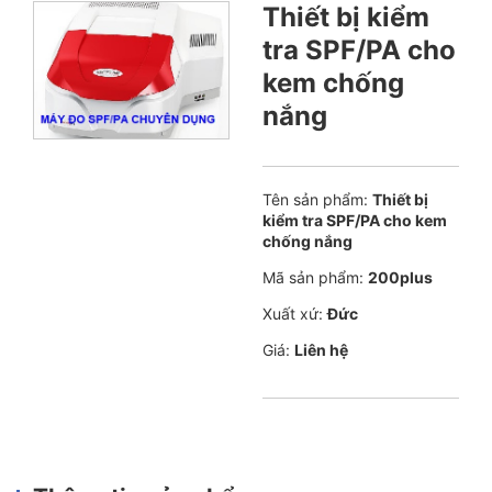
Thiết bị kiểm
tra SPF/PA cho
kem chống
nắng
Tên sản phẩm:
Thiết bị
kiểm tra SPF/PA cho kem
chống nắng
Mã sản phẩm:
200plus
Xuất xứ:
Đức
Giá:
Liên hệ