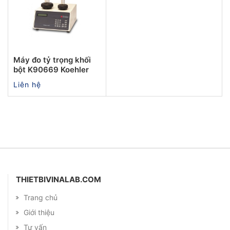
Máy đo tỷ trọng khối
bột K90669 Koehler
Liên hệ
THIETBIVINALAB.COM
Trang chủ
Giới thiệu
Tư vấn