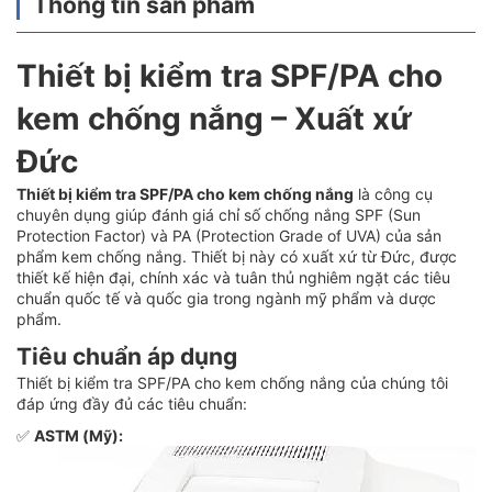
Thông tin sản phẩm
Thiết bị kiểm tra SPF/PA cho
kem chống nắng – Xuất xứ
Đức
Thiết bị kiểm tra SPF/PA cho kem chống nắng
là công cụ
chuyên dụng giúp đánh giá chỉ số chống nắng SPF (Sun
Protection Factor) và PA (Protection Grade of UVA) của sản
phẩm kem chống nắng. Thiết bị này có xuất xứ từ Đức, được
thiết kế hiện đại, chính xác và tuân thủ nghiêm ngặt các tiêu
chuẩn quốc tế và quốc gia trong ngành mỹ phẩm và dược
phẩm.
Tiêu chuẩn áp dụng
Thiết bị kiểm tra SPF/PA cho kem chống nắng của chúng tôi
đáp ứng đầy đủ các tiêu chuẩn:
✅
ASTM (Mỹ):