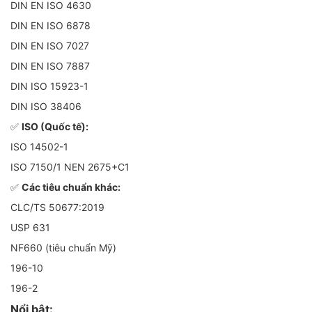
DIN EN ISO 4630
DIN EN ISO 6878
DIN EN ISO 7027
DIN EN ISO 7887
DIN ISO 15923-1
DIN ISO 38406
✅
ISO (Quốc tế):
ISO 14502-1
ISO 7150/1 NEN 2675+C1
✅
Các tiêu chuẩn khác:
CLC/TS 50677:2019
USP 631
NF660 (tiêu chuẩn Mỹ)
196-10
196-2
Nổi bật: