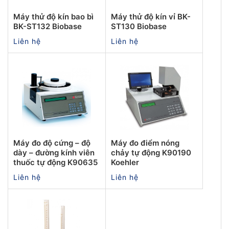
Máy thử độ kín bao bì
Máy thử độ kín vỉ BK-
BK-ST132 Biobase
ST130 Biobase
Liên hệ
Liên hệ
Máy đo độ cứng – độ
Máy đo điểm nóng
dày – đường kính viên
chảy tự động K90190
thuốc tự động K90635
Koehler
Liên hệ
Liên hệ