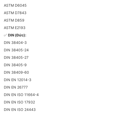
ASTM D6045
ASTM D7843
ASTM D859
ASTM E2193
✅
DIN (Đức):
DIN 38404-3
DIN 38405-24
DIN 38405-27
DIN 38405-9
DIN 38409-60
DIN EN 12014-3
DIN EN 26777
DIN EN ISO 11664-4
DIN EN ISO 17932
DIN EN ISO 24443