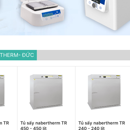
RTHERM- ĐỨC
m TR
Tủ sấy nabertherm TR
Tủ sấy nabertherm TR
450 - 450 lít
240 - 240 lít