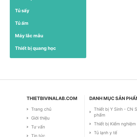
Tủ sấy
Tủ ấm
Máy lắc mẫu
Thiết bị quang học
THIETBIVINALAB.COM
DANH MỤC SẢN PH
Trang chủ
Thiết bị Y Sinh - CN
phẩm
Giới thiệu
Thiết bị Kiểm nghiệ
Tư vấn
Tủ lạnh y tế
Tin tức