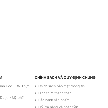
ẨM
CHÍNH SÁCH VÀ QUY ĐỊNH CHUNG
 Sinh Học - CN Thực
Chính sách bảo mật thông tin
Hình thức thanh toán
m Dược - Mỹ phẩm
Bảo hành sản phẩm
Đổi/trả hàng và hoàn tiền