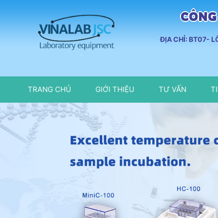
CÔNG 
ĐỊA CHỈ: BT07- 
TRANG CHỦ
GIỚI THIỆU
TƯ VẤN
T