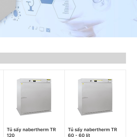
Tủ sấy nabertherm TR
Tủ sấy nabertherm TR
120
60 - 60 lít