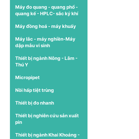
Máy đo quang - quang phổ -
quang kế - HPLC- sắc ký khí
Máy đồng hoá - máy khuấy
Máy lắc - máy nghiền-Máy
dập mẫu vi sinh
Thiết bị ngành Nông - Lâm -
Thú Y
Micropipet
Nồi hấp tiệt trùng
Thiết bị đo nhanh
Thiết bị nghiên cứu sản xuất
pin
Thiết bị ngành Khai Khoáng -