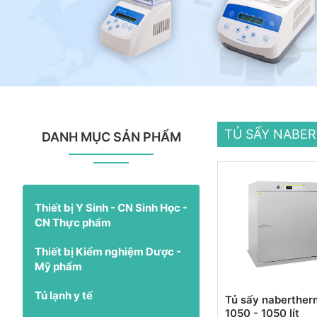
TỦ SẤY NABE
DANH MỤC SẢN PHẨM
Thiết bị Y Sinh - CN Sinh Học -
CN Thực phẩm
Thiết bị Kiểm nghiệm Dược -
Mỹ phẩm
Tủ lạnh y tế
Tủ sấy naberther
1050 - 1050 lít