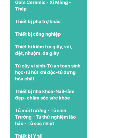
Gốm Ceramic - Xi Măng -
Thép
Thiết bị phụ trợ khác
Thiết bị công nghiệp
Thiết bị kiểm tra giấy, vải,
dệt, nhuộm, da giày
Tủ cấy vi sinh-Tủ an toàn sinh
học-tủ hút khí độc-tủ đựng
hóa chất
Thiết bị nha khoa-Nail-làm
đẹp- chăm sóc sức khỏe
Tủ môi trường - Tủ sinh
Trưởng - Tủ thử nghiệm lão
háo - Tủ sốc nhiệt
Thiết bị Y tế