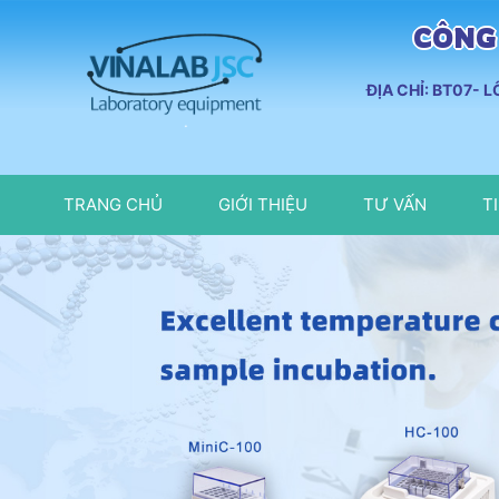
CÔNG 
ĐỊA CHỈ: BT07- 
TRANG CHỦ
GIỚI THIỆU
TƯ VẤN
T