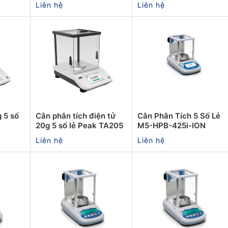
Liên hệ
Liên hệ
 5 số
Cân phân tích điện tử
Cân Phân Tích 5 Số Lẻ
20g 5 số lẻ Peak TA205
M5-HPB-425i-ION
Liên hệ
Liên hệ