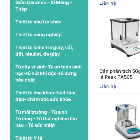
Gốm Ceramic - Xi Măng -
Liên hệ
Thép
Thiết bị phụ trợ khác
Thiết bị công nghiệp
Thiết bị kiểm tra giấy, vải,
dệt, nhuộm, da giày
Tủ cấy vi sinh-Tủ an toàn sinh
Cân phân tích 50g
học-tủ hút khí độc-tủ đựng
lẻ Peak TA505
hóa chất
Liên hệ
Thiết bị nha khoa-Nail-làm
đẹp- chăm sóc sức khỏe
Tủ môi trường - Tủ sinh
Trưởng - Tủ thử nghiệm lão
háo - Tủ sốc nhiệt
Thiết bị Y tế