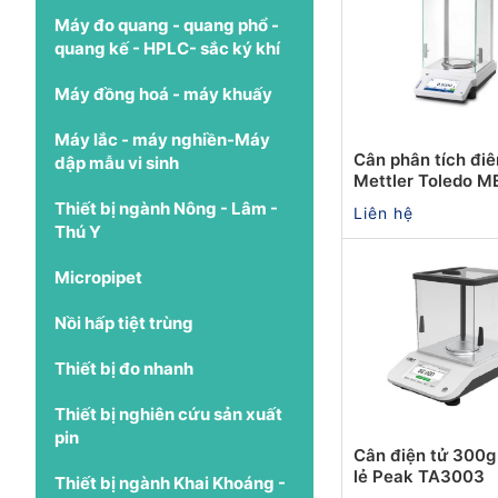
Máy đo quang - quang phổ -
quang kế - HPLC- sắc ký khí
Máy đồng hoá - máy khuấy
Máy lắc - máy nghiền-Máy
Cân phân tích điê
dập mẫu vi sinh
Mettler Toledo 
Thiết bị ngành Nông - Lâm -
Liên hệ
Thú Y
Micropipet
Nồi hấp tiệt trùng
Thiết bị đo nhanh
Thiết bị nghiên cứu sản xuất
pin
Cân điện tử 300g
lẻ Peak TA3003
Thiết bị ngành Khai Khoáng -