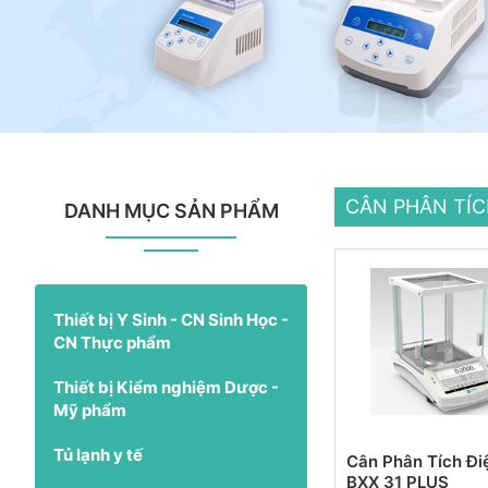
CÂN PHÂN TÍ
DANH MỤC SẢN PHẨM
Thiết bị Y Sinh - CN Sinh Học -
CN Thực phẩm
Thiết bị Kiểm nghiệm Dược -
Mỹ phẩm
Tủ lạnh y tế
Cân Phân Tích Đi
BXX 31 PLUS