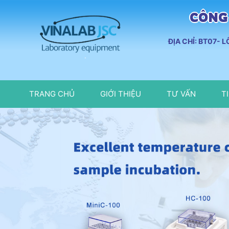
CÔNG 
ĐỊA CHỈ: BT07- 
TRANG CHỦ
GIỚI THIỆU
TƯ VẤN
T