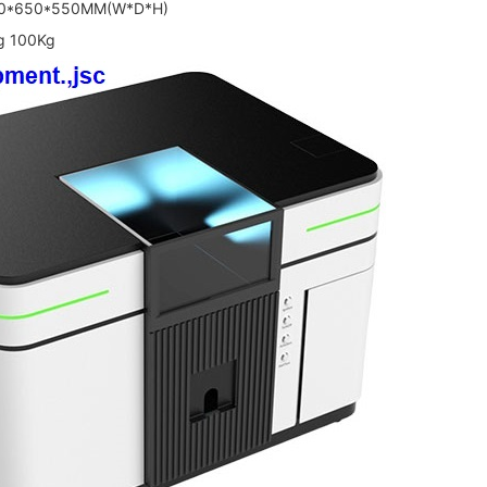
850*650*550MM(W*D*H)
ng 100Kg