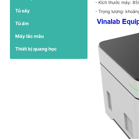
- Kích thước máy: 
Tủ sấy
- Trọng lượng: khoả
Tủ ấm
Máy lắc mẫu
Thiết bị quang học