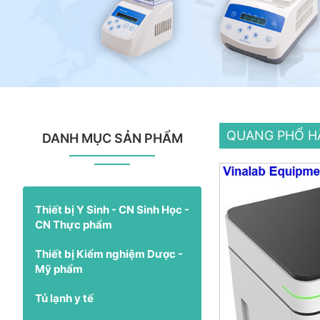
QUANG PHỔ H
DANH MỤC SẢN PHẨM
Thiết bị Y Sinh - CN Sinh Học -
CN Thực phẩm
Thiết bị Kiểm nghiệm Dược -
Mỹ phẩm
Tủ lạnh y tế