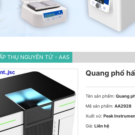
ẤP THỤ NGUYÊN TỬ - AAS
Quang phổ hấ
Tên sản phẩm:
Quang ph
Mã sản phẩm:
AA2928
Xuất xứ:
Peak Instrumen
Giá:
Liên hệ