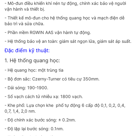
- Mô-đun điều khiển khí nén tự động, chính xác bảo vệ người
vận hành và thiết bị.
- Thiết kế mô-đun cho hệ thống quang học và mạch điện dễ
bảo trì và sửa chữa.
- Phần mềm RGWIN AAS vận hành tự động.
- Hệ thống bảo vệ an toàn: giám sát ngọn lửa, giám sát áp suất.
Đặc điểm kỹ thuật:
1. Hệ thống quang học:
- Hệ quang học: một trùng tia
- Bộ đơn sắc: Czerny-Turner có tiêu cự 350mm.
- Dải sóng: 190-1900.
- Số vạch cách tử nhiễu xạ: 1800 vạch.
- Khe phổ: Lựa chọn khe phổ tự động 6 cấp độ 0,1, 0,2, 0,4,
0,7, 1,4, 2,0 nm.
- Độ chính xác bước sóng: ± 0.2nm.
- Độ lặp lại bước sóng: 0.1nm.