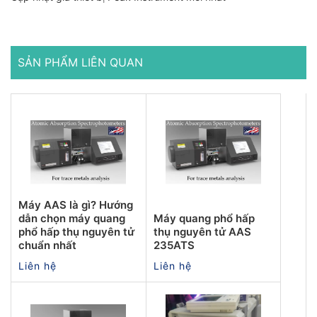
SẢN PHẨM LIÊN QUAN
Máy AAS là gì? Hướng
dẫn chọn máy quang
Máy quang phổ hấp
phổ hấp thụ nguyên tử
thụ nguyên tử AAS
chuẩn nhất
235ATS
Liên hệ
Liên hệ