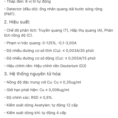
- Tháp đèn: 8 vị trí tự động
- Detector (đầu dò): ống nhân quang dải bước sóng rộng
(PMT).
2. Hiệu suất:
- Chế độ phân tích: Truyền quang (T), Hấp thụ quang (A), Phân
tích nồng độ (C).
- Phạm vi trắc quang: 0-125%, -0,1-3,00A
- Độ nhiễu đường cơ sở tĩnh (Cu): ≤ 0,003A/30 phút
- Độ nhiễu đường cơ sở động (Cu): ≤ 0,005A/15 phút
- Hiệu chỉnh nền: Hiệu chỉnh nền Deuterium (D2)
3. Hệ thống nguyên tử hóa:
- Nồng độ đặc trưng với Cu: Cu ≤ 0,35ug/ml
- Giới hạn phát hiện: Cu ≤ 0,006ug/ml
- Độ chính xác: RSD ≤ 0,6%.
- Kiểm soát dòng Axetylen: tự động 12 cấp
- Kiểm soát dòng khí: tự động 4 cấp