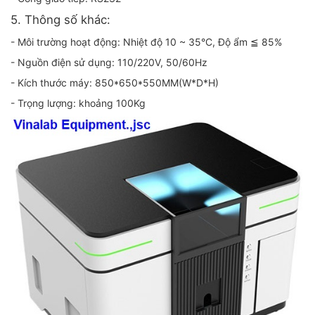
5. Thông số khác:
- Môi trường hoạt động: Nhiệt độ 10 ~ 35°C, Độ ẩm ≦ 85%
- Nguồn điện sử dụng: 110/220V, 50/60Hz
- Kích thước máy: 850*650*550MM(W*D*H)
- Trọng lượng: khoảng 100Kg