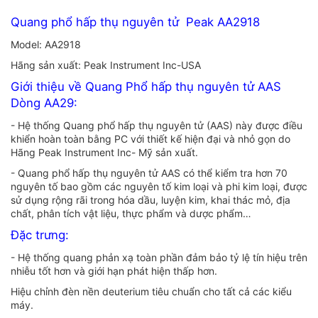
Quang phổ hấp thụ nguyên tử Peak AA2918
Model: AA2918
Hãng sản xuất: Peak Instrument Inc-USA
Giới thiệu về Quang Phổ hấp thụ nguyên tử AAS
Dòng AA29:
- Hệ thống Quang phổ hấp thụ nguyên tử (AAS) này được điều
khiển hoàn toàn bằng PC với thiết kế hiện đại và nhỏ gọn do
Hãng Peak Instrument Inc- Mỹ sản xuất.
- Quang phổ hấp thụ nguyên tử AAS có thể kiểm tra hơn 70
nguyên tố bao gồm các nguyên tố kim loại và phi kim loại, được
sử dụng rộng rãi trong hóa dầu, luyện kim, khai thác mỏ, địa
chất, phân tích vật liệu, thực phẩm và dược phẩm…
Đặc trưng:
- Hệ thống quang phản xạ toàn phần đảm bảo tỷ lệ tín hiệu trên
nhiễu tốt hơn và giới hạn phát hiện thấp hơn.
Hiệu chỉnh đèn nền deuterium tiêu chuẩn cho tất cả các kiểu
máy.