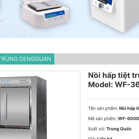
T TRÙNG DENGGUAN
Nồi hấp tiệt 
Model: WF-
Tên sản phẩm:
Nồi hấp 
Mã sản phẩm:
WF-600
Xuất xứ:
Trung Quốc
Giá:
Liên hệ