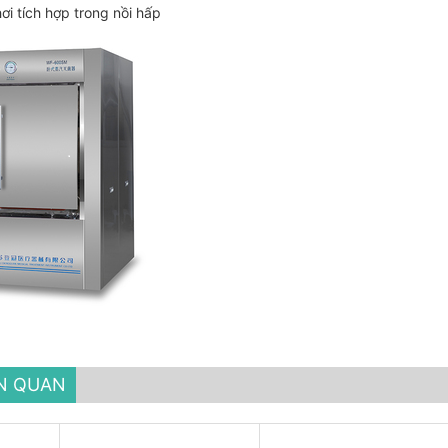
ơi tích hợp trong nồi hấp
ÊN QUAN