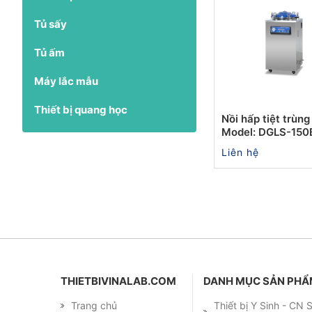
Tủ sấy
Tủ ấm
Máy lắc mẫu
Thiết bị quang học
Nồi hấp tiệt trùng 
Model: DGLS-150
Liên hệ
THIETBIVINALAB.COM
DANH MỤC SẢN PH
Trang chủ
Thiết bị Y Sinh - CN