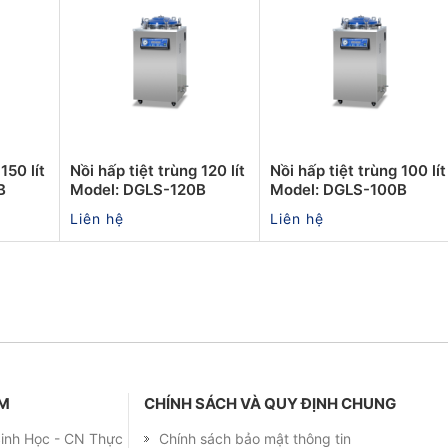
150 lít
Nồi hấp tiệt trùng 120 lít
Nồi hấp tiệt trùng 100 lít
B
Model: DGLS-120B
Model: DGLS-100B
Liên hệ
Liên hệ
ẨM
CHÍNH SÁCH VÀ QUY ĐỊNH CHUNG
 Sinh Học - CN Thực
Chính sách bảo mật thông tin