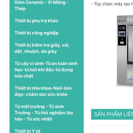
Gốm Ceramic - Xi Măng -
- Tùy chọn: máy tạo h
Thép
Thiết bị phụ trợ khác
Thiết bị công nghiệp
Thiết bị kiểm tra giấy, vải,
dệt, nhuộm, da giày
Tủ cấy vi sinh-Tủ an toàn sinh
học-tủ hút khí độc-tủ đựng
hóa chất
Thiết bị nha khoa-Nail-làm
đẹp- chăm sóc sức khỏe
Tủ môi trường - Tủ sinh
Trưởng - Tủ thử nghiệm lão
SẢN PHẨM LI
háo - Tủ sốc nhiệt
Thiết bị Y tế