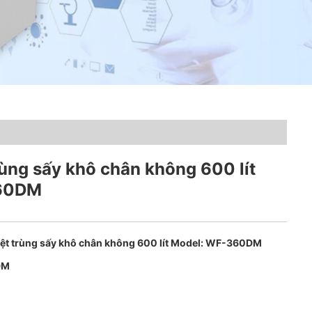
trùng sấy khô chân không 600 lít
360DM
tiệt trùng sấy khô chân không 600 lít Model: WF-360DM
DM