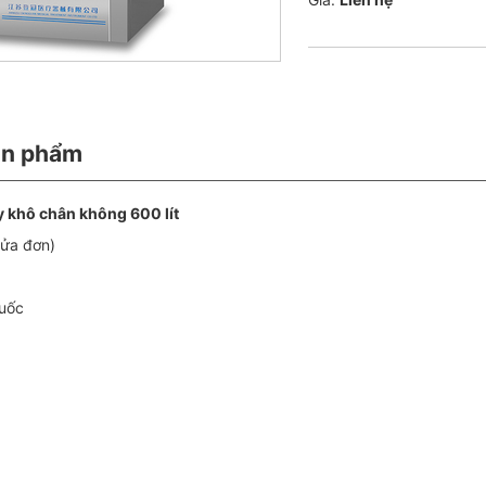
ản phẩm
ấy khô chân không 600 lít
ửa đơn)
Quốc