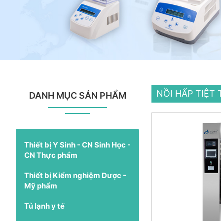
NỒI HẤP TIỆ
DANH MỤC SẢN PHẨM
Thiết bị Y Sinh - CN Sinh Học -
CN Thực phẩm
Thiết bị Kiểm nghiệm Dược -
Mỹ phẩm
Tủ lạnh y tế