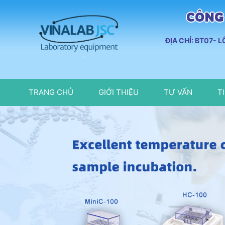
CÔNG 
ĐỊA CHỈ: BT07- 
TRANG CHỦ
GIỚI THIỆU
TƯ VẤN
T