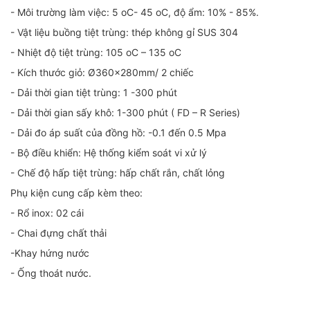
- Môi trường làm việc: 5 oC- 45 oC, độ ẩm: 10% - 85%.
- Vật liệu buồng tiệt trùng: thép không gỉ SUS 304
- Nhiệt độ tiệt trùng: 105 oC – 135 oC
- Kích thước giỏ: Ø360x280mm/ 2 chiếc
- Dải thời gian tiệt trùng: 1 -300 phút
- Dải thời gian sấy khô: 1-300 phút ( FD – R Series)
- Dải đo áp suất của đồng hồ: -0.1 đến 0.5 Mpa
- Bộ điều khiển: Hệ thống kiểm soát vi xử lý
- Chế độ hấp tiệt trùng: hấp chất rắn, chất lỏng
Phụ kiện cung cấp kèm theo:
- Rổ inox: 02 cái
- Chai đựng chất thải
-Khay hứng nước
- Ống thoát nước.