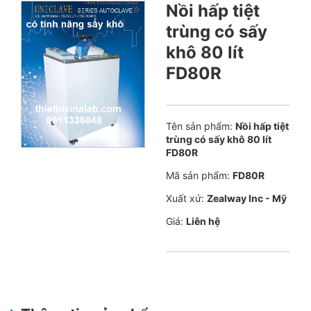
Nồi hấp tiệt
trùng có sấy
khô 80 lít
FD80R
Tên sản phẩm:
Nồi hấp tiệt
trùng có sấy khô 80 lít
FD80R
Mã sản phẩm:
FD80R
Xuất xứ:
Zealway Inc - Mỹ
Giá:
Liên hệ