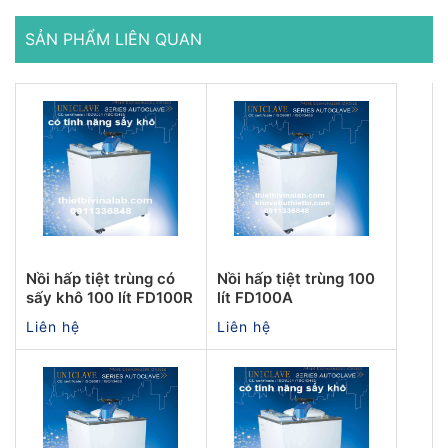
SẢN PHẨM LIÊN QUAN
Nồi hấp tiệt trùng có
Nồi hấp tiệt trùng 100
sấy khô 100 lít FD100R
lít FD100A
Liên hệ
Liên hệ