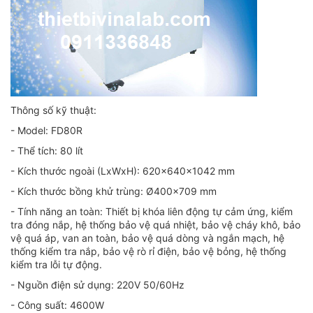
Thông số kỹ thuật:
- Model: FD80R
- Thể tích: 80 lít
- Kích thước ngoài (LxWxH): 620x640x1042 mm
- Kích thước bồng khử trùng: Ø400x709 mm
- Tính năng an toàn: Thiết bị khóa liên động tự cảm ứng, kiểm
tra đóng nắp, hệ thống bảo vệ quá nhiệt, bảo vệ cháy khô, bảo
vệ quá áp, van an toàn, bảo vệ quá dòng và ngắn mạch, hệ
thống kiểm tra nắp, bảo vệ rò rỉ điện, bảo vệ bỏng, hệ thống
kiểm tra lỗi tự động.
- Nguồn điện sử dụng: 220V 50/60Hz
- Công suất: 4600W