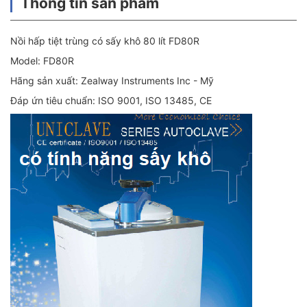
Thông tin sản phẩm
Nồi hấp tiệt trùng có sấy khô 80 lít FD80R
Model: FD80R
Hãng sản xuất: Zealway Instruments Inc - Mỹ
Đáp ứn tiêu chuẩn: ISO 9001, ISO 13485, CE