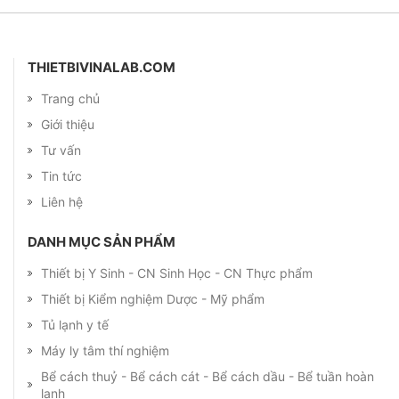
THIETBIVINALAB.COM
Trang chủ
Giới thiệu
Tư vấn
Tin tức
Liên hệ
DANH MỤC SẢN PHẨM
Thiết bị Y Sinh - CN Sinh Học - CN Thực phẩm
Thiết bị Kiểm nghiệm Dược - Mỹ phẩm
Tủ lạnh y tế
Máy ly tâm thí nghiệm
Bể cách thuỷ - Bể cách cát - Bể cách dầu - Bể tuần hoàn
lạnh