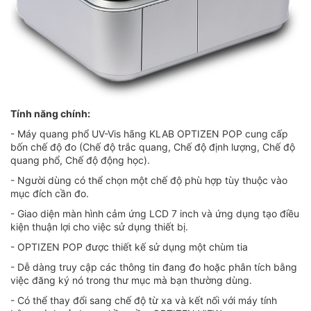
Tính năng chính:
- Máy quang phổ UV-Vis hãng KLAB OPTIZEN POP cung cấp
bốn chế độ đo (Chế độ trắc quang, Chế độ định lượng, Chế độ
quang phổ, Chế độ động học).
- Người dùng có thể chọn một chế độ phù hợp tùy thuộc vào
mục đích cần đo.
- Giao diện màn hình cảm ứng LCD 7 inch và ứng dụng tạo điều
kiện thuận lợi cho việc sử dụng thiết bị.
- OPTIZEN POP được thiết kế sử dụng một chùm tia
- Dễ dàng truy cập các thông tin đang đo hoặc phân tích bằng
việc đăng ký nó trong thư mục mà bạn thường dùng.
- Có thể thay đổi sang chế độ từ xa và kết nối với máy tính