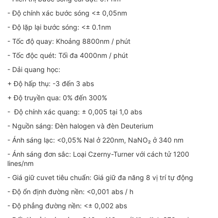
- Độ chính xác bước sóng <± 0,05nm
- Độ lặp lại bước sóng: <± 0.1nm
- Tốc độ quay: Khoảng 8800nm / phút
- Tốc độc quét: Tối đa 4000nm / phút
- Dải quang học:
+ Độ hấp thụ: -3 đến 3 abs
+ Độ truyền qua: 0% đến 300%
- Độ chính xác quang: ± 0,005 tại 1,0 abs
- Nguồn sáng: Đèn halogen và đèn Deuterium
- Ánh sáng lạc: <0,05% Nal ở 220nm, NaNO₂ ở 340 nm
- Ánh sáng đơn sắc: Loại Czerny-Turner với cách tử 1200
lines/nm
- Giá giữ cuvet tiêu chuẩn: Giá giữ đa năng 8 vị trí tự động
- Độ ổn định đường nền: <0,001 abs / h
- Độ phẳng đường nền: <± 0,002 abs