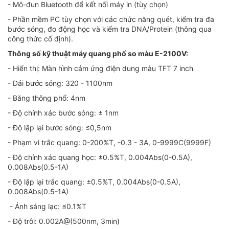
- Mô-đun Bluetooth để kết nối máy in (tùy chọn)
- Phần mềm PC tùy chọn với các chức năng quét, kiểm tra đa
bước sóng, đo động học và kiểm tra DNA/Protein (thông qua
công thức cố định).
Thông số kỹ thuật máy quang phổ so màu E-2100V:
- Hiển thị: Màn hình cảm ứng điện dung màu TFT 7 inch
- Dải bước sóng: 320 - 1100nm
- Băng thông phổ: 4nm
- Độ chính xác bước sóng: ± 1nm
- Độ lặp lại bước sóng: ≤0,5nm
- Phạm vi trắc quang: 0-200%T, -0.3 - 3A, 0-9999C(9999F)
- Độ chính xác quang học: ±0.5%T, 0.004Abs(0-0.5A),
0.008Abs(0.5-1A)
- Độ lặp lại trắc quang: ±0.5%T, 0.004Abs(0-0.5A),
0.008Abs(0.5-1A)
- Ánh sáng lạc: ≤0.1%T
- Độ trôi: 0.002A@(500nm, 3min)