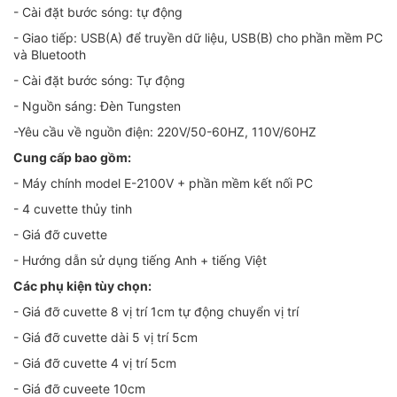
- Cài đặt bước sóng: tự động
- Giao tiếp: USB(A) để truyền dữ liệu, USB(B) cho phần mềm PC
và Bluetooth
- Cài đặt bước sóng: Tự động
- Nguồn sáng: Đèn Tungsten
-Yêu cầu về nguồn điện: 220V/50-60HZ, 110V/60HZ
Cung cấp bao gồm:
- Máy chính model E-2100V + phần mềm kết nối PC
- 4 cuvette thủy tinh
- Giá đỡ cuvette
- Hướng dẫn sử dụng tiếng Anh + tiếng Việt
Các phụ kiện tùy chọn:
- Giá đỡ cuvette 8 vị trí 1cm tự động chuyển vị trí
- Giá đỡ cuvette dài 5 vị trí 5cm
- Giá đỡ cuvette 4 vị trí 5cm
- Giá đỡ cuveete 10cm