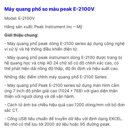
Máy quang phổ so màu peak E-2100V
Model: E-2100V
Hãng sản xuất: Peak Instrument Inc – Mỹ
Giới thiệu chung:
- Máy quang phổ peak dòng E-2100 series áp dụng công nghệ
vi xử lý và hệ thống điều khiển điện tử.
- Máy quang phổ peak instrument dòng E-2100 được trang bị
hệ quang học và chip AD 24 chữ số có độ chính xác cao, có
thể phát hiện dải nồng độ thấp, độ ổn định và hiệu suất cao.
Những đặc điểm chính máy quang phổ E-2100 Series:
- Máy quang phổ Peak E-2100 series sử dụng màn hình cảm
ứng 7 inch độ phân giải cao (1024 * 768) với giao diện thân
thiện với người dùng và dễ vận hành.
- Cách tử ảnh ba chiều hiệu quả cao 1200 dòng/mm với bộ đơn
sắc CT.
- Cổng USB tiêu chuẩn để truyền dữ liệu với định dạng EXCEL.
Bộ nhớ có thể lưu tới 2000 dữ liệu hoặc 95 đường peak.