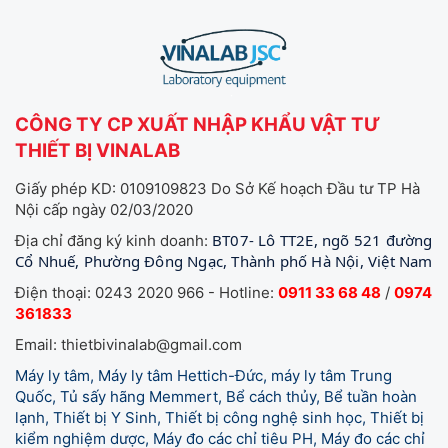
CÔNG TY CP XUẤT NHẬP KHẨU VẬT TƯ
THIẾT BỊ VINALAB
Giấy phép KD: 0109109823 Do Sở Kế hoạch Đầu tư TP Hà
Nội cấp ngày 02/03/2020
BT07- Lô TT2E, ngõ 521 đường
Địa chỉ đăng ký kinh doanh:
Cổ Nhuế, Phường Đông Ngạc, Thành phố Hà Nội, Việt Nam
Điện thoại: 0243 2020 966 - Hotline:
0911 33 68 48
/
0974
361833
Email: thietbivinalab@gmail.com
Máy ly tâm, Máy ly tâm Hettich-Đức, máy ly tâm Trung
Quốc, Tủ sấy hãng Memmert, Bể cách thủy, Bể tuần hoàn
lạnh, Thiết bị Y Sinh, Thiết bị công nghệ sinh học, Thiết bị
kiểm nghiệm dược, Máy đo các chỉ tiêu PH, Máy đo các chỉ