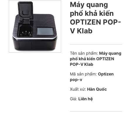
Máy quang
phổ khả kiến
OPTIZEN POP-
V Klab
Tên sản phẩm:
Máy quang
phổ khả kiến OPTIZEN
POP-V Klab
Mã sản phẩm:
Optizen
pop-v
Xuất xứ:
Hàn Quốc
Giá:
Liên hệ