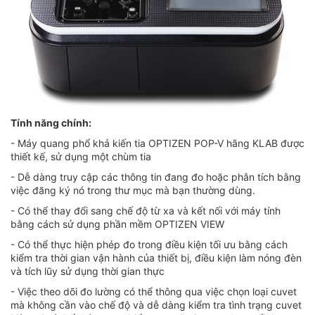
Tính năng chính:
- Máy quang phổ khả kiến tia OPTIZEN POP-V hãng KLAB được
thiết kế, sử dụng một chùm tia
- Dễ dàng truy cập các thông tin đang đo hoặc phân tích bằng
việc đăng ký nó trong thư mục mà bạn thường dùng.
- Có thể thay đổi sang chế độ từ xa và kết nối với máy tính
bằng cách sử dụng phần mềm OPTIZEN VIEW
- Có thể thực hiện phép đo trong điều kiện tối ưu bằng cách
kiểm tra thời gian vận hành của thiết bị, điều kiện làm nóng đèn
và tích lũy sử dụng thời gian thực
- Việc theo dõi đo lường có thể thông qua việc chọn loại cuvet
mà không cần vào chế độ và dễ dàng kiểm tra tình trạng cuvet