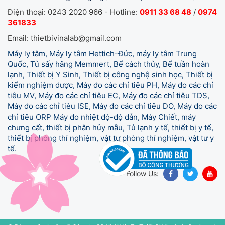
Điện thoại: 0243 2020 966 - Hotline:
0911 33 68 48
/
0974
361833
Email: thietbivinalab@gmail.com
Máy ly tâm, Máy ly tâm Hettich-Đức, máy ly tâm Trung
Quốc, Tủ sấy hãng Memmert, Bể cách thủy, Bể tuần hoàn
lạnh, Thiết bị Y Sinh, Thiết bị công nghệ sinh học, Thiết bị
kiểm nghiệm dược, Máy đo các chỉ tiêu PH, Máy đo các chỉ
tiêu MV, Máy đo các chỉ tiêu EC, Máy đo các chỉ tiêu TDS,
Máy đo các chỉ tiêu ISE, Máy đo các chỉ tiêu DO, Máy đo các
chỉ tiêu ORP Máy đo nhiệt độ-độ dẫn, Máy Chiết, máy
chưng cất, thiết bị phân hủy mẫu, Tủ lạnh y tế,
thiết bị y tế,
thiết bị phòng thí nghiệm, vật tư phòng thí nghiệm, vật tư y
tế.
Follow Us: