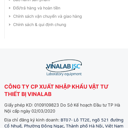
Đổi/trả hàng và hoàn tiền
Chính sách vận chuyển và giao hàng
Chính sách & qui định chung
CÔNG TY CP XUẤT NHẬP KHẨU VẬT TƯ
THIẾT BỊ VINALAB
Giấy phép KD: 0109109823 Do Sở Kế hoạch Đầu tư TP Hà
Nội cấp ngày 02/03/2020
BT07- Lô TT2E, ngõ 521 đường
Địa chỉ đăng ký kinh doanh:
Cổ Nhuế, Phường Đông Ngạc, Thành phố Hà Nội, Việt Nam