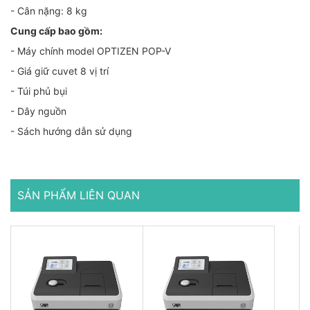
- Cân nặng: 8 kg
Cung cấp bao gồm:
- Máy chính model OPTIZEN POP-V
- Giá giữ cuvet 8 vị trí
- Túi phủ bụi
- Dây nguồn
- Sách hướng dẫn sử dụng
SẢN PHẨM LIÊN QUAN