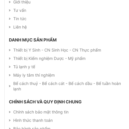
Giới thiệu
Tư vấn
Tin tức
Liên hệ
DANH MỤC SẢN PHẨM
Thiết bị Y Sinh - CN Sinh Học - CN Thực phẩm
Thiết bị Kiểm nghiệm Dược - Mỹ phẩm
Tủ lạnh y tế
Máy ly tâm thí nghiệm
Bể cách thuỷ - Bể cách cát - Bể cách dầu - Bể tuần hoàn
lạnh
CHÍNH SÁCH VÀ QUY ĐỊNH CHUNG
Chính sách bảo mật thông tin
Hình thức thanh toán
Bảo hành sản phẩm