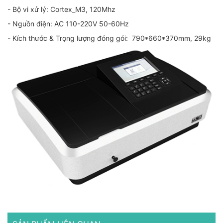
- Bộ vi xử lý: Cortex_M3, 120Mhz
- Nguồn điện: AC 110-220V 50-60Hz
- Kích thước & Trọng lượng đóng gói: 790*660*370mm, 29kg