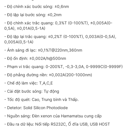
- Độ chính xác bước sóng: ±0,6nm
- Độ lặp lại bước sóng: ≤0,2nm
- Độ chính xác trắc quang: 0,3%T (0-100%T), ±0,005A(0-
0,5A), ±0,01A(0,5-1A)
- Độ lặp lại trắc quang: ≤0,2%T (0-100%T), 0,003A(0-0,5A),
0,005A(0,5-1A)
- Ánh sáng đi lạc: ≤0,1%T@220nm,360nm
- Độ ổn định: ±0,002A/h@500nm
- Phạm vi trắc quang: 0-200%T, -0,3-3,0A, 0-9999C(0-9999F)
- Độ phẳng đường nền: ±0,002A(200-1000nm)
- Chế độ làm việc: T,A,C,E
- Cài đặt bước sóng: Tự động
- Tốc độ quét: Cao, Trung bình và Thấp.
- Detetor: Solid Silicon Photodiode
- Nguồn sáng: Đèn xenon của Hamamatsu cung cấp
- Đầu ra dữ liệu: Nối tiếp RS232C, Ổ đĩa USB, USB HOST