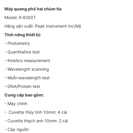
Máy quang phổ hai chùm tia
Model: X-8200T
Hãng sản xuất: Peak Instrument Inc/Mỹ
Tính năng thiết bị:
- Photometry
- Quantitative test
- Kinetics measurement
- Wavelength scanning
- Multi-wavelength test
- DNA/Protein test
Cung cấp bao gồm:
- Máy chính
- Cuvette thủy tinh 10mm: 4 cái
- Cuvette thạch anh 10mm: 2 cái
- Cáp nguồn