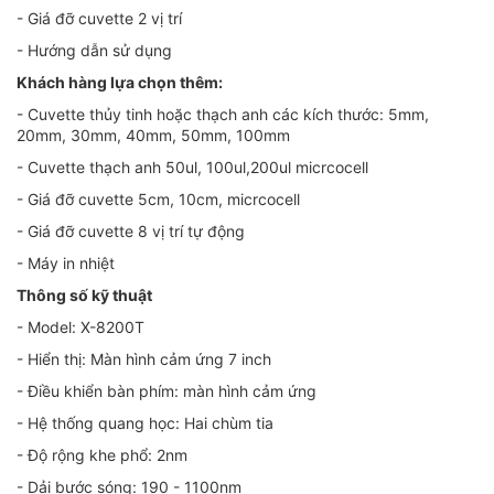
- Giá đỡ cuvette 2 vị trí
- Hướng dẫn sử dụng
Khách hàng lựa chọn thêm:
- Cuvette thủy tinh hoặc thạch anh các kích thước: 5mm,
20mm, 30mm, 40mm, 50mm, 100mm
- Cuvette thạch anh 50ul, 100ul,200ul micrcocell
- Giá đỡ cuvette 5cm, 10cm, micrcocell
- Giá đỡ cuvette 8 vị trí tự động
- Máy in nhiệt
Thông số kỹ thuật
- Model: X-8200T
- Hiển thị: Màn hình cảm ứng 7 inch
- Điều khiển bàn phím: màn hình cảm ứng
- Hệ thống quang học: Hai chùm tia
- Độ rộng khe phổ: 2nm
- Dải bước sóng: 190 - 1100nm