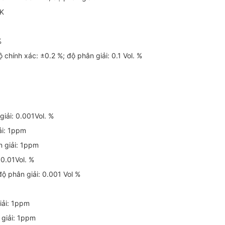
1K
%
chính xác: ±0.2 %; độ phân giải: 0.1 Vol. %
iải: 0.001Vol. %
ải: 1ppm
n giải: 1ppm
 0.01Vol. %
ộ phân giải: 0.001 Vol %
iải: 1ppm
 giải: 1ppm