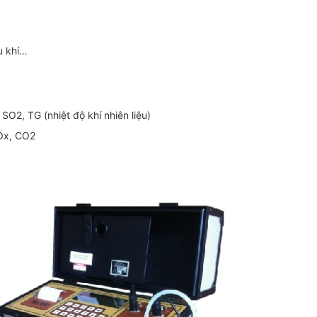
ầu khí…
SO2, TG (nhiệt độ khí nhiên liệu)
NOx, CO2