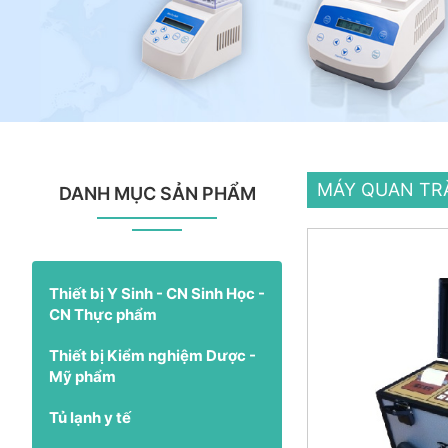
MÁY QUAN TR
DANH MỤC SẢN PHẨM
Thiết bị Y Sinh - CN Sinh Học -
CN Thực phẩm
Thiết bị Kiểm nghiệm Dược -
Mỹ phẩm
Tủ lạnh y tế