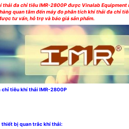
í thải đa chỉ tiêu IMR-2800P được Vinalab Equipment 
hàng quan tâm đến máy đo phân tích khí thải đa chỉ tiêu
ợc tư vấn, hỗ trợ và báo giá sản phẩm.
 chỉ tiêu khí thải IMR-2800P
thiết bị quan trắc khí thải: