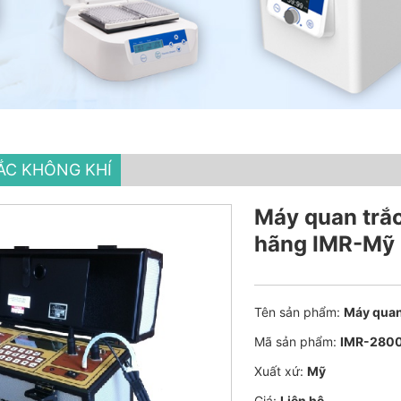
ẮC KHÔNG KHÍ
Máy quan trắc
hãng IMR-Mỹ
Tên sản phẩm:
Máy quan
Mã sản phẩm:
IMR-280
Xuất xứ:
Mỹ
Giá:
Liên hệ