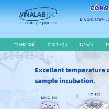
CÔNG 
ĐỊA CHỈ: BT07- 
TRANG CHỦ
GIỚI THIỆU
TƯ VẤN
T