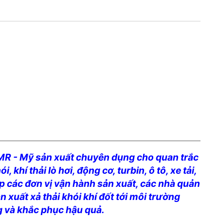
IMR - Mỹ sản xuất chuyên dụng cho quan trắc
 khí thải lò hơi, động cơ, turbin, ô tô, xe tải,
p các đơn vị vận hành sản xuất, các nhà quản
 xuất xả thải khói khí đốt tới môi trường
g và khắc phục hậu quả.