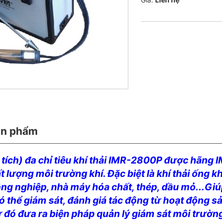
ản phẩm
 tích) đa chỉ tiêu khí thải IMR-2800P được hãng 
 lượng môi trường khí. Đặc biệt là khí thải ống khói,
ng nghiệp, nhà máy hóa chất, thép, dầu mỏ...Giú
ó thể giám sát, đánh giá tác động từ hoạt động sản
 đó đưa ra biện pháp quản lý giám sát môi trườn