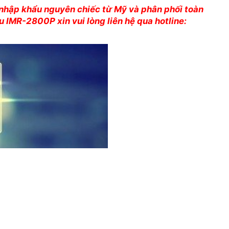
nhập khẩu nguyên chiếc từ Mỹ và phân phối toàn
 IMR-2800P xin vui lòng liên hệ qua hotline: