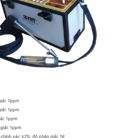
giải: 1ppm
giải: 1ppm
iải: 1ppm
 giải: 1ppm
 chính xác ±2%; độ phân giải: 1K