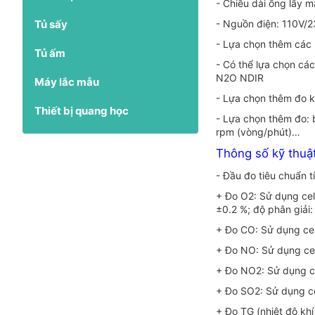
- Chiều dài ống lấy m
Tủ sấy
- Nguồn điện: 110V/
- Lựa chọn thêm các 
Tủ ấm
- Có thể lựa chọn c
N2O NDIR
Máy lắc mẫu
- Lựa chọn thêm đo k
Thiết bị quang học
- Lựa chọn thêm đo: 
rpm (vòng/phút)…
Thông số kỹ thuậ
- Đầu đo tiêu chuẩn t
+ Đo O2: Sử dụng cell
±0.2 %; độ phân giải:
+ Đo CO: Sử dụng cel
+ Đo NO: Sử dụng cel
+ Đo NO2: Sử dụng ce
+ Đo SO2: Sử dụng ce
+ Đo TG (nhiệt độ khí