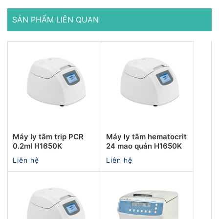
SẢN PHẨM LIÊN QUAN
Máy ly tâm trip PCR
Máy ly tâm hematocrit
0.2ml H1650K
24 mao quản H1650K
Liên hệ
Liên hệ