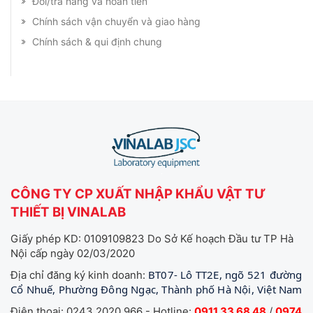
Đổi/trả hàng và hoàn tiền
Chính sách vận chuyển và giao hàng
Chính sách & qui định chung
CÔNG TY CP XUẤT NHẬP KHẨU VẬT TƯ
THIẾT BỊ VINALAB
Giấy phép KD: 0109109823 Do Sở Kế hoạch Đầu tư TP Hà
Nội cấp ngày 02/03/2020
BT07- Lô TT2E, ngõ 521 đường
Địa chỉ đăng ký kinh doanh:
Cổ Nhuế, Phường Đông Ngạc, Thành phố Hà Nội, Việt Nam
Điện thoại: 0243 2020 966 - Hotline:
0911 33 68 48
/
0974