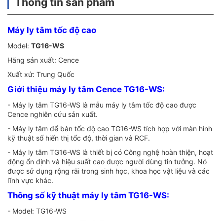
Thông tin sản phẩm
Máy ly tâm tốc độ cao
Model:
TG16-WS
Hãng sản xuất: Cence
Xuất xứ: Trung Quốc
Giới thiệu máy ly tâm Cence TG16-WS:
- Máy ly tâm TG16-WS là mẫu máy ly tâm tốc độ cao được
Cence nghiên cứu sản xuất.
- Máy ly tâm để bàn tốc độ cao TG16-WS tích hợp với màn hình
kỹ thuật số hiển thị tốc độ, thời gian và RCF.
- Máy ly tâm TG16-WS là thiết bị có Công nghệ hoàn thiện, hoạt
động ổn định và hiệu suất cao được người dùng tin tưởng. Nó
được sử dụng rộng rãi trong sinh học, khoa học vật liệu và các
lĩnh vực khác.
Thông số kỹ thuật máy ly tâm TG16-WS:
- Model: TG16-WS