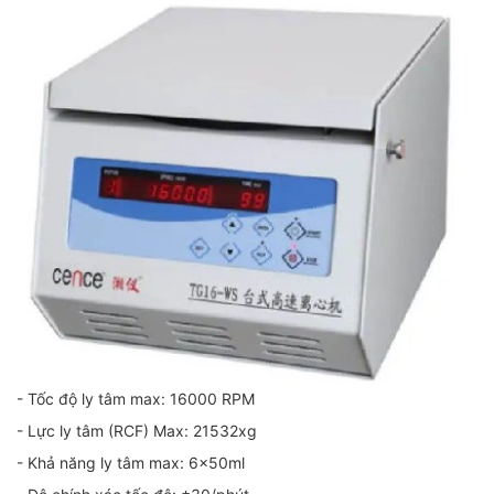
- Tốc độ ly tâm max: 16000 RPM
- Lực ly tâm (RCF) Max: 21532xg
- Khả năng ly tâm max: 6x50ml