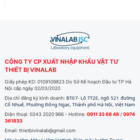
CÔNG TY CP XUẤT NHẬP KHẨU VẬT TƯ
THIẾT BỊ VINALAB
Giấy phép KD: 0109109823 Do Sở Kế hoạch Đầu tư TP Hà
Nội cấp ngày 02/03/2020
BT07- Lô TT2E, ngõ 521 đường
Địa chỉ đăng ký kinh doanh:
Cổ Nhuế, Phường Đông Ngạc, Thành phố Hà Nội, Việt Nam
Điện thoại: 0243 2020 966 - Hotline:
0911 33 68 48
/
0974
361833
Email: thietbivinalab@gmail.com