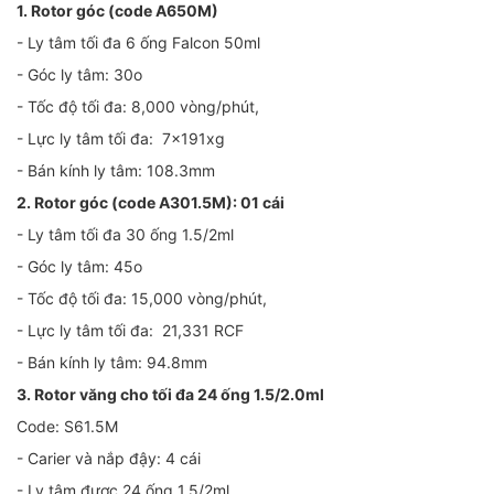
1. Rotor góc (code A650M)
- Ly tâm tối đa 6 ống Falcon 50ml
- Góc ly tâm: 30o
- Tốc độ tối đa: 8,000 vòng/phút,
- Lực ly tâm tối đa: 7x191xg
- Bán kính ly tâm: 108.3mm
2. Rotor góc (code A301.5M): 01 cái
- Ly tâm tối đa 30 ống 1.5/2ml
- Góc ly tâm: 45o
- Tốc độ tối đa: 15,000 vòng/phút,
- Lực ly tâm tối đa: 21,331 RCF
- Bán kính ly tâm: 94.8mm
3. Rotor văng cho tối đa 24 ống 1.5/2.0ml
Code: S61.5M
- Carier và nắp đậy: 4 cái
- Ly tâm được 24 ống 1.5/2ml