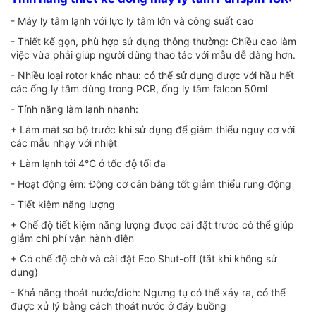
- Máy ly tâm lạnh với lực ly tâm lớn và công suất cao
- Thiết kế gọn, phù hợp sử dụng thông thường: Chiều cao làm
việc vừa phải giúp người dùng thao tác với mẫu dễ dàng hơn.
- Nhiều loại rotor khác nhau: có thể sử dụng được với hầu hết
các ống ly tâm dùng trong PCR, ống ly tâm falcon 50ml
- Tính năng làm lạnh nhanh:
+ Làm mát sơ bộ trước khi sử dụng để giảm thiểu nguy cơ với
các mẫu nhạy với nhiệt
+ Làm lạnh tới 4℃ ở tốc độ tối đa
- Hoạt động êm: Động cơ cân bằng tốt giảm thiểu rung động
- Tiết kiệm năng lượng
+ Chế độ tiết kiệm năng lượng được cài đặt trước có thể giúp
giảm chi phí vận hành điện
+ Có chế độ chờ và cài đặt Eco Shut-off (tắt khi không sử
dụng)
- Khả năng thoát nước/dich: Ngưng tụ có thể xảy ra, có thể
được xử lý bằng cách thoát nước ở đáy buồng