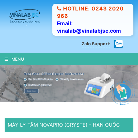
HOTLINE: 0243 2020
966
Email:
vinalab@vinalabjsc.com
Zalo Support:
MENU
MÁY LY TÂM NOVAPRO (CRYSTE) - HÀN QUỐC