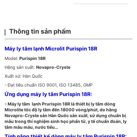
Thông tin sản phẩm
Máy ly tâm lạnh Microlit Purispin 18R
Model:
Purispin 18R
Hãng sản xuất:
Novapro-Cryste
Xuất xứ: Hàn Quốc
- Đạt tiêu chuẩn ISO 9001, ISO 13485, GMP
Ứng dụng máy ly tâm Purispin 18R:
- Máy ly tâm lạnh Prurispin 18R là thiết bị ly tâm dòng
Microlite tốc độ ly tâm đến 18000 vòng/phút, do hãng
Novapro-Cryste sản Hàn Quốc sản xuất, sử dụng chuẩn bị
mẫu trong thí nghiệm sinh học phẩn tử, y tế chuẩn đoán, ly
tâm mẫu máu, nước tiểu…
Tính năng thiết kế dòng máy ly tâm Purispin 18R: