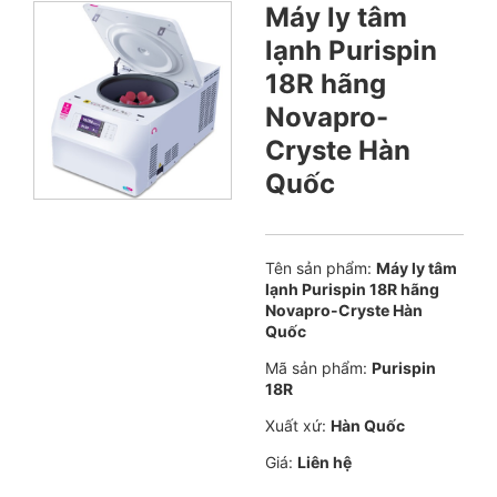
Máy ly tâm
lạnh Purispin
18R hãng
Novapro-
Cryste Hàn
Quốc
Tên sản phẩm:
Máy ly tâm
lạnh Purispin 18R hãng
Novapro-Cryste Hàn
Quốc
Mã sản phẩm:
Purispin
18R
Xuất xứ:
Hàn Quốc
Giá:
Liên hệ