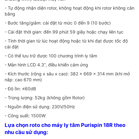
- Tự động nhận diện rotor, không hoạt động khi rotor không cân
bằng
- Bước tăng/giảm: cài đặt từ mức 0 đến 9 (10 bước)
- Cài đặt thời gian: đến 99 phút 59 giây hoặc chạy liên tục
- Tính thời gian từ lúc hoạt động hoặc từ khi đạt được tốc độ
cài đặt
- Có thể lưu trữ được 100 chương trình ly tâm
- Màn hình LCD 4.3’’, điều khiển cảm ứng
- Kích thước (rộng x sâu x cao): 382 x 669 x 314 mm (khi mở
nắp: cao 670 mm)
- Độ ồn: ≤60dB
- Trọng lượng: 52kg (không gồm Rotor)
- Nguồn điện sử dụng: 230V/50Hz
- Công suất: 1500W
Lựa chọn roto cho máy ly tâm Purispin 18R theo
nhu cầu sử dụng: