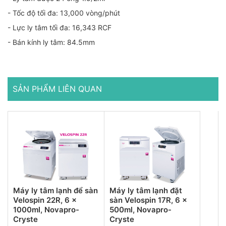
- Tốc độ tối đa: 13,000 vòng/phút
- Lực ly tâm tối đa: 16,343 RCF
- Bán kính ly tâm: 84.5mm
SẢN PHẨM LIÊN QUAN
Máy ly tâm lạnh để sàn
Máy ly tâm lạnh đặt
Velospin 22R, 6 x
sàn Velospin 17R, 6 x
1000ml, Novapro-
500ml, Novapro-
Cryste
Cryste