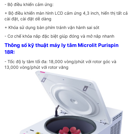
- Bộ điều khiển cảm ứng:
+ Bộ điều khiển màn hình LCD cảm ứng 4,3 inch, hiển thị tất cả
cài đặt, cài đặt dễ dàng
+ Khóa sử dụng bàn phím tránh vận hành sai sót
- Cơ chế khóa nắp đặc biệt giúp đóng và mở nắp nhanh
Thông số kỹ thuật máy ly tâm Microlit Purispin
18R:
- Tốc độ ly tâm tối đa: 18,000 vòng/phút với rotor góc và
13,000 vòng/phút với rotor văng