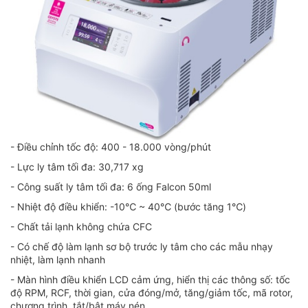
- Điều chỉnh tốc độ: 400 - 18.000 vòng/phút
- Lực ly tâm tối đa: 30,717 xg
- Công suất ly tâm tối đa: 6 ống Falcon 50ml
- Nhiệt độ điều khiển: -10℃ ~ 40℃ (bước tăng 1℃)
- Chất tải lạnh không chứa CFC
- Có chế độ làm lạnh sơ bộ trước ly tâm cho các mẫu nhạy
nhiệt, làm lạnh nhanh
- Màn hình điều khiển LCD cảm ứng, hiển thị các thông số: tốc
độ RPM, RCF, thời gian, cửa đóng/mở, tăng/giảm tốc, mã rotor,
chương trình, tắt/bật máy nén