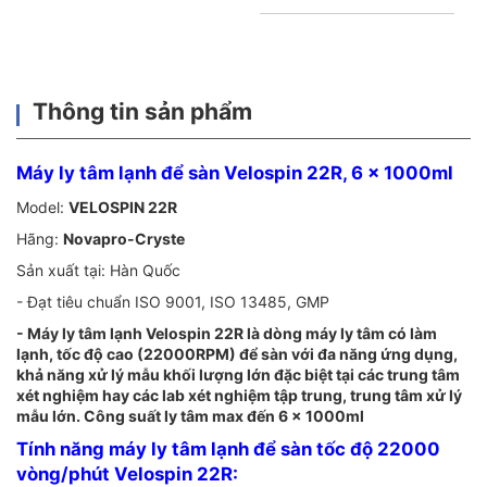
Thông tin sản phẩm
Máy ly tâm lạnh để sàn Velospin 22R, 6 x 1000ml
Model:
VELOSPIN 22R
Hãng:
Novapro-Cryste
Sản xuất tại: Hàn Quốc
- Đạt tiêu chuẩn ISO 9001, ISO 13485, GMP
- Máy ly tâm lạnh Velospin 22R là dòng máy ly tâm có làm
lạnh, tốc độ cao (22000RPM) để sàn với đa năng ứng dụng,
khả năng xử lý mẫu khối lượng lớn đặc biệt tại các trung tâm
xét nghiệm hay các lab xét nghiệm tập trung, trung tâm xử lý
mẫu lớn. Công suất ly tâm max đến 6 x 1000ml
Tính năng máy ly tâm lạnh để sàn tốc độ 22000
vòng/phút Velospin 22R: