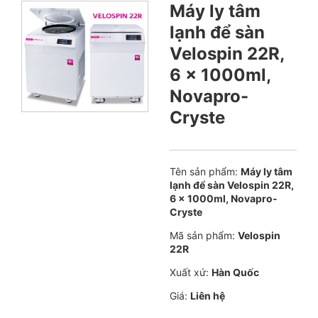
Máy ly tâm
lạnh để sàn
Velospin 22R,
6 x 1000ml,
Novapro-
Cryste
Tên sản phẩm:
Máy ly tâm
lạnh để sàn Velospin 22R,
6 x 1000ml, Novapro-
Cryste
Mã sản phẩm:
Velospin
22R
Xuất xứ:
Hàn Quốc
Giá:
Liên hệ