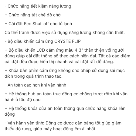
- Chức năng tiết kiệm năng lượng.
+ Chức năng tắt chế độ chờ
+ Cài đặt Eco Shut-off cho tủ lạnh
Có thể tránh được việc sử dụng năng lượng không cần thiết.
- Bộ điều khiển cảm ứng CRYSTE FLIP
+ Bộ điều khiển LCD cảm ứng màu 4,3" thân thiện với người
dùng giúp cài đặt thông số theo cách hiện đại. Tất cả các điểm
cài đặt đều được hiển thị nhanh và cài đặt rất dễ dàng.
+ Khóa bàn phím cảm ứng không cho phép sử dụng sai mục
đích trong quá trình thao tác.
- An toàn cao hơn khi vận hành
+ Hệ thống hub an toàn trục động cơ chống trượt rôto khi vận
hành ở tốc độ cao
+ Hệ thống khóa cửa an toàn thông qua chức năng khóa liên
động
- Vận hành yên tĩnh: Động cơ được cân bằng tốt giúp giảm
thiểu độ rung, giúp máy hoạt động êm ái nhất.