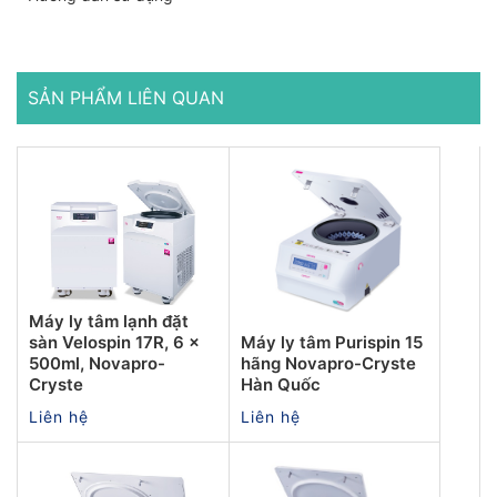
SẢN PHẨM LIÊN QUAN
Máy ly tâm lạnh đặt
sàn Velospin 17R, 6 x
Máy ly tâm Purispin 15
500ml, Novapro-
hãng Novapro-Cryste
Cryste
Hàn Quốc
Liên hệ
Liên hệ