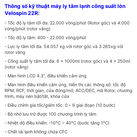
Thông số kỹ thuật máy ly tâm lạnh công suất lớn
Velospin 22R:
- Tốc độ ly tâm tối đa: 22.000 vòng/phút (Rotor góc) và 4.000
vòng/phút (rotor văng)
- Tốc độ ly tâm: 400 - 22.000 vòng/phút
- Lực ly tâm tối đa: 54.057 xg với rotor góc và 3.265xg với
rotor văng
- Công suất ly tâm tối đa: 6 x 1000ml (rotor góc) và 4 x 250ml
(rotor văng)
- Màn hình LCD 4.3”, điều khiển cảm ứng
- Màn hình điều khiển cảm ứng, hiển thị các thông số: tốc độ
RPM, RCF, thời gian, cửa đóng/mở, ACC/DEC, mã Rotor, chương
trình, máy nén bật/tắt, khóa cửa
- Điều chỉnh gia tốc/giảm tốc: 0 – 9 giai đoạn (10 bước)
- Bộ nhớ lưu trữ được 100 chương trình ly tâm
- Nhiệt độ điều khiển: -10℃ ~ 40℃ (bước tăng 1℃)
- Chất tải lạnh không chứa CFC