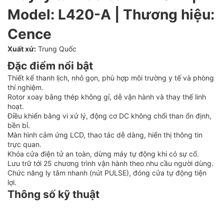
Model: L420-A | Thương hiệu:
Cence
Xuất xứ:
Trung Quốc
Đặc điểm nổi bật
Thiết kế thanh lịch, nhỏ gọn, phù hợp môi trường y tế và phòng
thí nghiệm.
Rotor xoay bằng thép không gỉ, dễ vận hành và thay thế linh
hoạt.
Điều khiển bằng vi xử lý, động cơ DC không chổi than ổn định,
bền bỉ.
Màn hình cảm ứng LCD, thao tác dễ dàng, hiển thị thông tin
trực quan.
Khóa cửa điện tử an toàn, dừng máy tự động khi có sự cố.
Lưu trữ tới 25 chương trình vận hành theo nhu cầu người dùng.
Chức năng ly tâm nhanh (nút PULSE), đóng cửa tự động tiện
lợi.
Thông số kỹ thuật