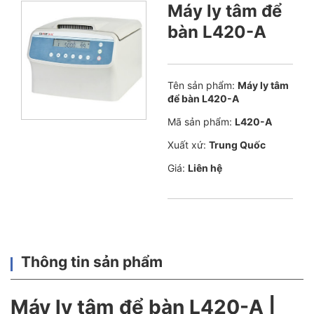
Máy ly tâm để
bàn L420-A
Tên sản phẩm:
Máy ly tâm
để bàn L420-A
Mã sản phẩm:
L420-A
Xuất xứ:
Trung Quốc
Giá:
Liên hệ
Thông tin sản phẩm
Máy ly tâm để bàn L420-A |