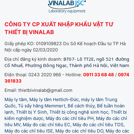
CÔNG TY CP XUẤT NHẬP KHẨU VẬT TƯ
THIẾT BỊ VINALAB
Giấy phép KD: 0109109823 Do Sở Kế hoạch Đầu tư TP Hà
Nội cấp ngày 02/03/2020
BT07- Lô TT2E, ngõ 521 đường
Địa chỉ đăng ký kinh doanh:
Cổ Nhuế, Phường Đông Ngạc, Thành phố Hà Nội, Việt Nam
Điện thoại: 0243 2020 966 - Hotline:
0911 33 68 48
/
0974
361833
Email: thietbivinalab@gmail.com
Máy ly tâm, Máy ly tâm Hettich-Đức, máy ly tâm Trung
Quốc, Tủ sấy hãng Memmert, Bể cách thủy, Bể tuần hoàn
lạnh, Thiết bị Y Sinh, Thiết bị công nghệ sinh học, Thiết bị
kiểm nghiệm dược, Máy đo các chỉ tiêu PH, Máy đo các chỉ
tiêu MV, Máy đo các chỉ tiêu EC, Máy đo các chỉ tiêu TDS,
Máy đo các chỉ tiêu ISE, Máy đo các chỉ tiêu DO, Máy đo các