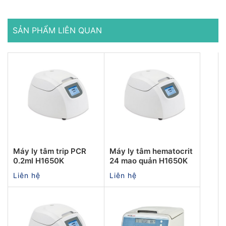
SẢN PHẨM LIÊN QUAN
Máy ly tâm trip PCR
Máy ly tâm hematocrit
0.2ml H1650K
24 mao quản H1650K
Liên hệ
Liên hệ