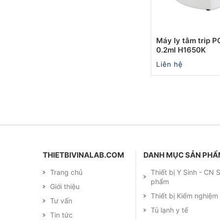
Máy ly tâm trip P
0.2ml H1650K
Liên hệ
THIETBIVINALAB.COM
DANH MỤC SẢN PH
Trang chủ
Thiết bị Y Sinh - CN
phẩm
Giới thiệu
Thiết bị Kiểm nghiệ
Tư vấn
Tủ lạnh y tế
Tin tức