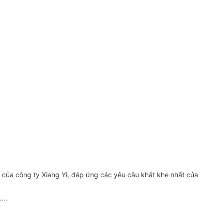
m của công ty Xiang Yi, đáp ứng các yêu câu khắt khe nhất của
,….