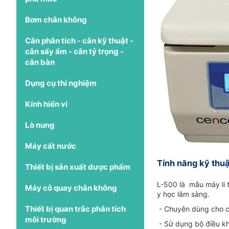
Bơm chân không
Cân phân tích - cân kỹ thuật -
cân sấy ẩm - cân tỷ trọng -
cân bàn
Dụng cụ thí nghiệm
Kính hiển vi
Lò nung
Máy cất nước
Tính năng kỹ thu
Thiết bị sản xuất dược phẩm
L-500 là mẫu máy li 
Máy cô quay chân không
y học lâm sàng.
Thiết bị quan trắc phân tích
- Chuyên dùng cho cá
môi trường
- Sử dụng bộ điều khi