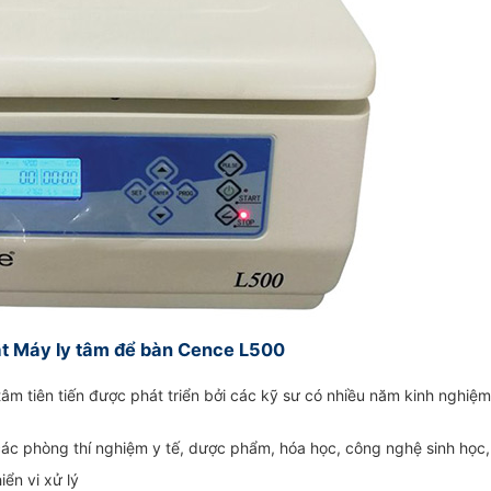
ật Máy ly tâm để bàn Cence L500
tâm tiên tiến được phát triển bởi các kỹ sư có nhiều năm kinh nghiệ
c phòng thí nghiệm y tế, dược phẩm, hóa học, công nghệ sinh học
ển vi xử lý