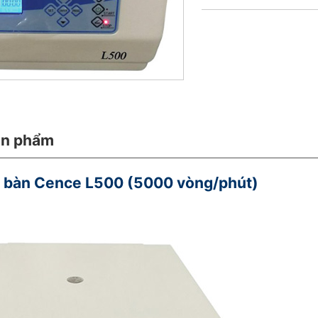
ản phẩm
ể bàn Cence L500 (5000 vòng/phút)