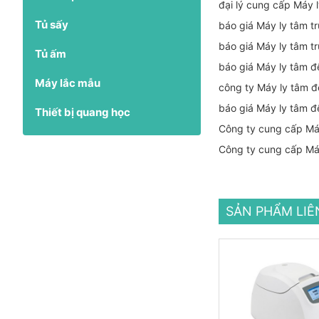
đại lý cung cấp Máy 
Tủ sấy
báo giá Máy ly tâm t
báo giá Máy ly tâm t
Tủ ấm
báo giá Máy ly tâm 
Máy lắc mẫu
công ty Máy ly tâm 
báo giá Máy ly tâm 
Thiết bị quang học
Công ty cung cấp Má
Công ty cung cấp Máy
SẢN PHẨM LI