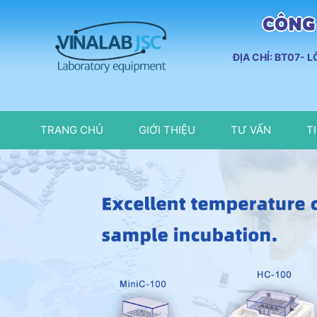
CÔNG 
ĐỊA CHỈ: BT07- 
TRANG CHỦ
GIỚI THIỆU
TƯ VẤN
T