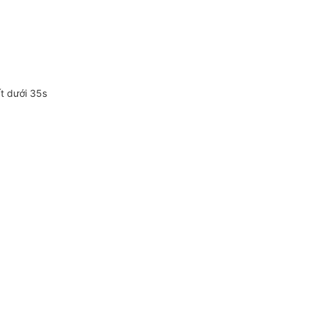
ất dưới 35s