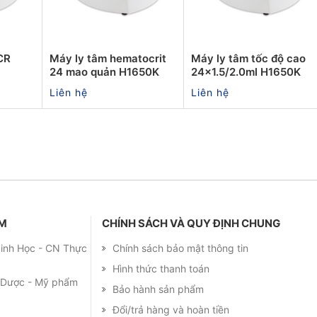
CR
Máy ly tâm hematocrit
Máy ly tâm tốc độ cao
24 mao quản H1650K
24x1.5/2.0ml H1650K
Liên hệ
Liên hệ
ẨM
CHÍNH SÁCH VÀ QUY ĐỊNH CHUNG
 Sinh Học - CN Thực
Chính sách bảo mật thông tin
Hình thức thanh toán
m Dược - Mỹ phẩm
Bảo hành sản phẩm
Đổi/trả hàng và hoàn tiền