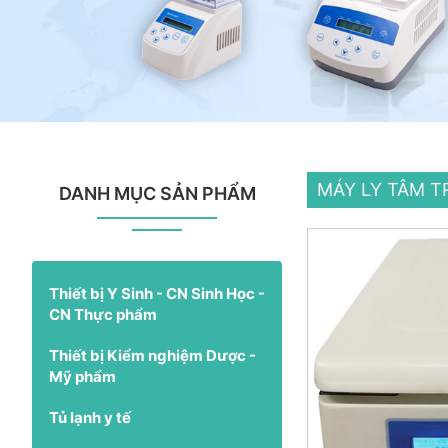
MÁY LY TÂM 
DANH MỤC SẢN PHẨM
Thiết bị Y Sinh - CN Sinh Học -
CN Thực phẩm
Thiết bị Kiểm nghiệm Dược -
Mỹ phẩm
Tủ lạnh y tế