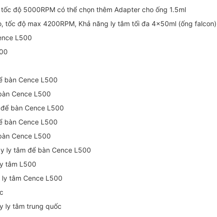
, tốc độ 5000RPM có thể chọn thêm Adapter cho ống 1.5ml
eo, tốc độ max 4200RPM, Khả năng ly tâm tối đa 4x50ml (ống falc
ence L500
500
để bàn Cence L500
 bàn Cence L500
 để bàn Cence L500
để bàn Cence L500
 bàn Cence L500
y ly tâm để bàn Cence L500
ly tâm L500
y ly tâm Cence L500
ốc
y ly tâm trung quốc