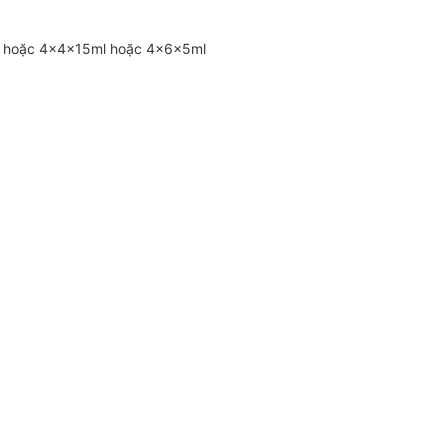
on) hoặc 4x4x15ml hoặc 4x6x5ml