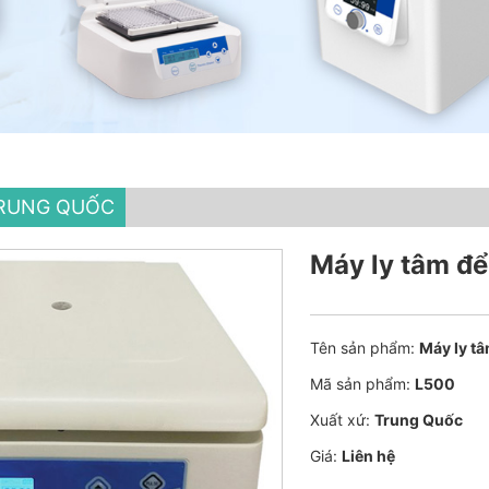
TRUNG QUỐC
Máy ly tâm đ
Tên sản phẩm:
Máy ly t
Mã sản phẩm:
L500
Xuất xứ:
Trung Quốc
Giá:
Liên hệ