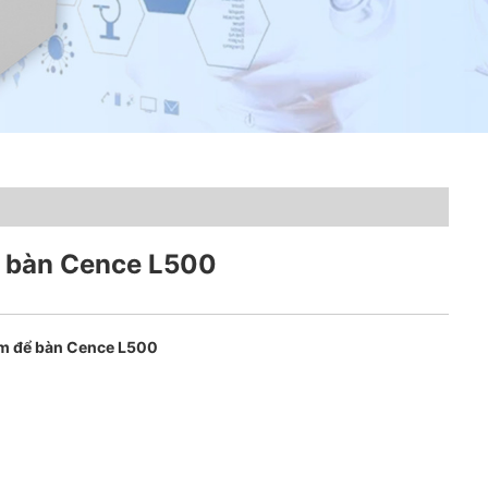
ể bàn Cence L500
âm để bàn Cence L500