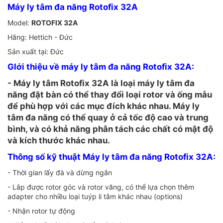
Máy ly tâm đa năng Rotofix 32A
Model:
ROTOFIX 32A
Hãng: Hettich - Đức
Sản xuất tại: Đức
GIới thiệu về máy ly tâm đa năng Rotofix 32A:
- Máy ly tâm Rotofix 32A là loại máy ly tâm đa
năng đặt bàn có thể thay đổi loại rotor và ống mẫu
để phù hợp với các mục đích khác nhau. Máy ly
tâm đa năng có thể quay ở cả tốc độ cao và trung
bình, và có khả năng phân tách các chất có mật độ
và kích thước khác nhau.
Thông số kỹ thuật Máy ly tâm đa năng Rotofix 32A:
- Thời gian lấy đà và dừng ngắn
- Lắp được rotor góc và rotor văng, có thể lựa chọn thêm
adapter cho nhiều loại tuýp li tâm khác nhau (options)
- Nhận rotor tự động