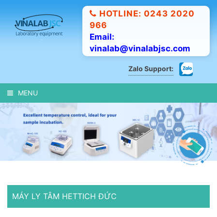
HOTLINE: 0243 2020
966
Email:
vinalab@vinalabjsc.com
Zalo Support:
MENU
MÁY LY TÂM HETTICH ĐỨC