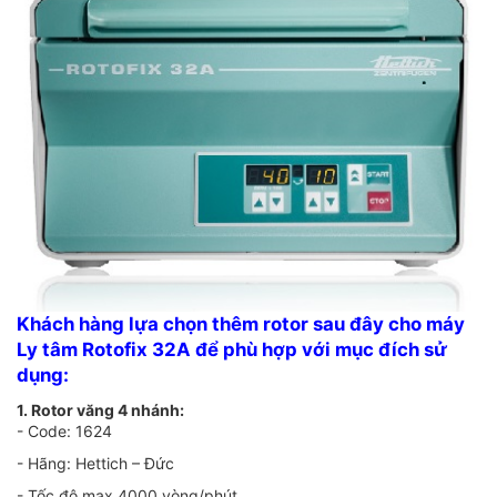
Khách hàng lựa chọn thêm rotor sau đây cho máy
Ly tâm Rotofix 32A để phù hợp với mục đích sử
dụng:
1. Rotor văng 4 nhánh:
- Code: 1624
- Hãng: Hettich – Đức
- Tốc độ max 4000 vòng/phút