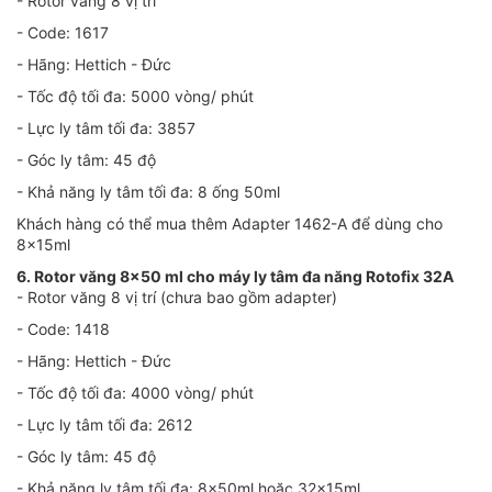
- Rotor văng 8 vị trí
- Code: 1617
- Hãng: Hettich - Đức
- Tốc độ tối đa: 5000 vòng/ phút
- Lực ly tâm tối đa: 3857
- Góc ly tâm: 45 độ
- Khả năng ly tâm tối đa: 8 ống 50ml
Khách hàng có thể mua thêm Adapter 1462-A để dùng cho
8x15ml
6. Rotor văng 8x50 ml cho máy ly tâm đa năng Rotofix 32A
- Rotor văng 8 vị trí (chưa bao gồm adapter)
- Code: 1418
- Hãng: Hettich - Đức
- Tốc độ tối đa: 4000 vòng/ phút
- Lực ly tâm tối đa: 2612
- Góc ly tâm: 45 độ
- Khả năng ly tâm tối đa: 8x50ml hoặc 32x15ml