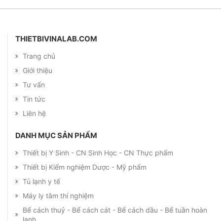
THIETBIVINALAB.COM
Trang chủ
Giới thiệu
Tư vấn
Tin tức
Liên hệ
DANH MỤC SẢN PHẨM
Thiết bị Y Sinh - CN Sinh Học - CN Thực phẩm
Thiết bị Kiểm nghiệm Dược - Mỹ phẩm
Tủ lạnh y tế
Máy ly tâm thí nghiệm
Bể cách thuỷ - Bể cách cát - Bể cách dầu - Bể tuần hoàn
lạnh