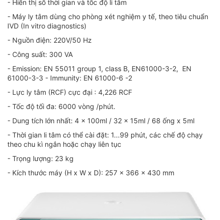
- Hiển thị số thời gian và tốc độ li tâm
- Máy ly tâm dùng cho phòng xét nghiệm y tế, theo tiêu chuẩn
IVD (In vitro diagnostics)
- Nguồn điện: 220V/50 Hz
- Công suất: 300 VA
- Emission: EN 55011 group 1, class B, EN61000-3-2, EN
61000-3-3 - Immunity: EN 61000-6 -2
- Lực ly tâm (RCF) cực đại : 4,226 RCF
- Tốc độ tối đa: 6000 vòng /phút.
- Dung tích lớn nhất: 4 x 100ml / 32 x 15ml / 68 ống x 5ml
- Thời gian li tâm có thể cài đặt: 1...99 phút, các chế độ chạy
theo chu kì ngắn hoặc chạy liên tục
- Trọng lượng: 23 kg
- Kích thước máy (H x W x D): 257 x 366 x 430 mm