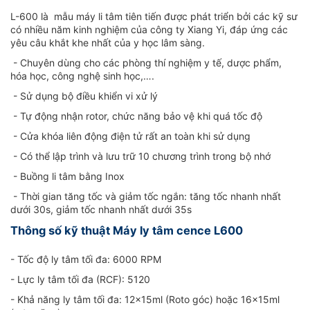
L-600 là mẫu máy li tâm tiên tiến được phát triển bởi các kỹ sư
có nhiều năm kinh nghiệm của công ty Xiang Yi, đáp ứng các
yêu câu khắt khe nhất của y học lâm sàng.
- Chuyên dùng cho các phòng thí nghiệm y tế, dược phẩm,
hóa học, công nghệ sinh học,….
- Sử dụng bộ điều khiển vi xử lý
- Tự động nhận rotor, chức năng bảo vệ khi quá tốc độ
- Cửa khóa liên động điện tử rất an toàn khi sử dụng
- Có thể lập trình và lưu trữ 10 chương trình trong bộ nhớ
- Buồng li tâm bằng Inox
- Thời gian tăng tốc và giảm tốc ngắn: tăng tốc nhanh nhất
dưới 30s, giảm tốc nhanh nhất dưới 35s
Thông số kỹ thuật Máy ly tâm cence L600
- Tốc độ ly tâm tối đa: 6000 RPM
- Lực ly tâm tối đa (RCF): 5120
- Khả năng ly tâm tối đa: 12x15ml (Roto góc) hoặc 16x15ml