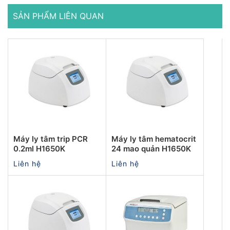
SẢN PHẨM LIÊN QUAN
Máy ly tâm trip PCR
Máy ly tâm hematocrit
0.2ml H1650K
24 mao quản H1650K
Liên hệ
Liên hệ