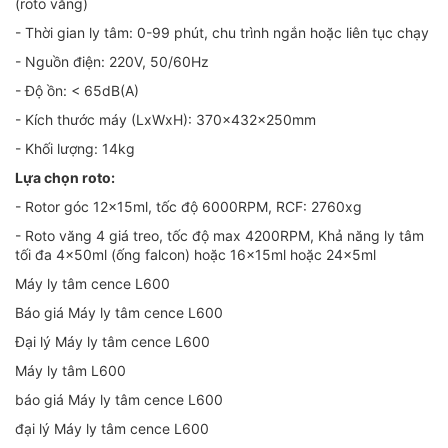
(roto văng)
- Thời gian ly tâm: 0-99 phút, chu trình ngắn hoặc liên tục chạy
- Nguồn điện: 220V, 50/60Hz
- Độ ồn: < 65dB(A)
- Kích thước máy (LxWxH): 370x432x250mm
- Khối lượng: 14kg
Lựa chọn roto:
- Rotor góc 12x15ml, tốc độ 6000RPM, RCF: 2760xg
- Roto văng 4 giá treo, tốc độ max 4200RPM, Khả năng ly tâm
tối đa 4x50ml (ống falcon) hoặc 16x15ml hoặc 24x5ml
Máy ly tâm cence L600
Báo giá Máy ly tâm cence L600
Đại lý Máy ly tâm cence L600
Máy ly tâm L600
báo giá Máy ly tâm cence L600
đại lý Máy ly tâm cence L600