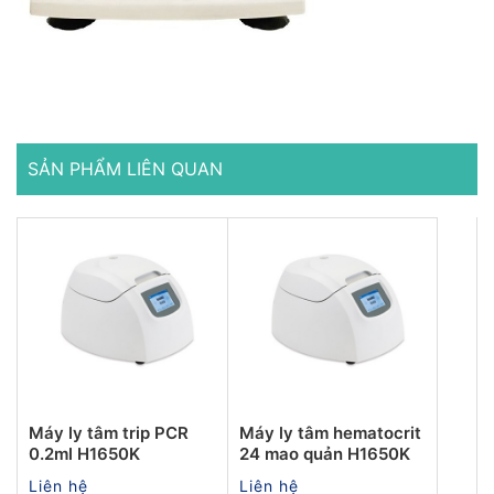
SẢN PHẨM LIÊN QUAN
Máy ly tâm trip PCR
Máy ly tâm hematocrit
0.2ml H1650K
24 mao quản H1650K
Liên hệ
Liên hệ