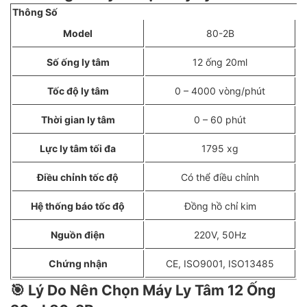
Thông Số
Model
80-2B
Số ống ly tâm
12 ống 20ml
Tốc độ ly tâm
0 – 4000 vòng/phút
Thời gian ly tâm
0 – 60 phút
Lực ly tâm tối đa
1795 xg
Điều chỉnh tốc độ
Có thể điều chỉnh
Hệ thống báo tốc độ
Đồng hồ chỉ kim
Nguồn điện
220V, 50Hz
Chứng nhận
CE, ISO9001, ISO13485
🎯
Lý Do Nên Chọn Máy Ly Tâm 12 Ống