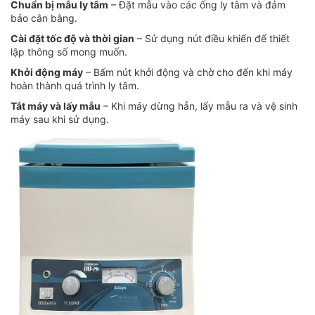
Chuẩn bị mẫu ly tâm
– Đặt mẫu vào các ống ly tâm và đảm
bảo cân bằng.
Cài đặt tốc độ và thời gian
– Sử dụng nút điều khiển để thiết
lập thông số mong muốn.
Khởi động máy
– Bấm nút khởi động và chờ cho đến khi máy
hoàn thành quá trình ly tâm.
Tắt máy và lấy mẫu
– Khi máy dừng hẳn, lấy mẫu ra và vệ sinh
máy sau khi sử dụng.