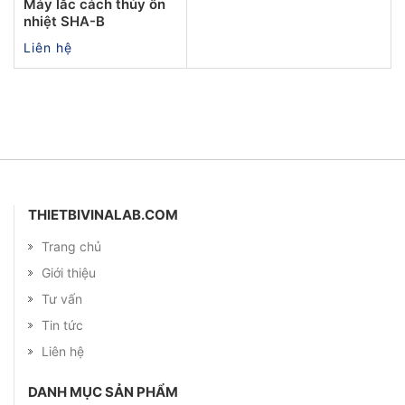
Máy lắc cách thủy ổn
nhiệt SHA-B
Liên hệ
THIETBIVINALAB.COM
Trang chủ
Giới thiệu
Tư vấn
Tin tức
Liên hệ
DANH MỤC SẢN PHẨM