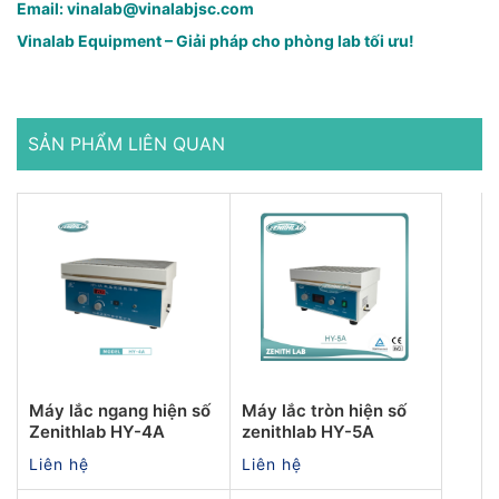
Email: vinalab@vinalabjsc.com
Vinalab Equipment – Giải pháp cho phòng lab tối ưu!
SẢN PHẨM LIÊN QUAN
Máy lắc ngang hiện số
Máy lắc tròn hiện số
Zenithlab HY-4A
zenithlab HY-5A
Liên hệ
Liên hệ