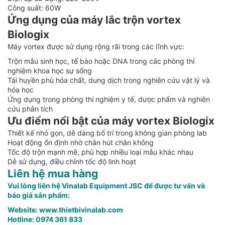
Công suất: 60W
Ứng dụng của máy lắc trộn vortex
Biologix
Máy vortex được sử dụng rộng rãi trong các lĩnh vực:
Trộn mẫu sinh học, tế bào hoặc DNA trong các phòng thí
nghiệm khoa học sự sống
Tái huyền phù hóa chất, dung dịch trong nghiên cứu vật lý và
hóa học
Ứng dụng trong phòng thí nghiệm y tế, dược phẩm và nghiên
cứu phân tích
Ưu điểm nổi bật của máy vortex Biologix
Thiết kế nhỏ gọn, dễ dàng bố trí trong không gian phòng lab
Hoạt động ổn định nhờ chân hút chân không
Tốc độ trộn mạnh mẽ, phù hợp nhiều loại mẫu khác nhau
Dễ sử dụng, điều chỉnh tốc độ linh hoạt
Liên hệ mua hàng
Vui lòng liên hệ Vinalab Equipment JSC để được tư vấn và
báo giá sản phẩm:
Website:
www.thietbivinalab.com
Hotline: 0974 361 833