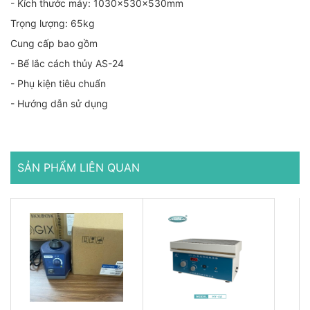
- Kích thước máy: 1030×530×530mm
Trọng lượng: 65kg
Cung cấp bao gồm
- Bể lắc cách thủy AS-24
- Phụ kiện tiêu chuẩn
- Hướng dẫn sử dụng
SẢN PHẨM LIÊN QUAN