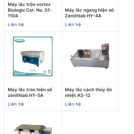
Máy lắc trộn vortex
Biologix Cat. No. 01-
Máy lắc ngang hiện số
1104
Zenithlab HY-4A
Liên hệ
Liên hệ
Máy lắc tròn hiện số
Máy lắc cách thủy ổn
zenithlab HY-5A
nhiệt AS-12
Liên hệ
Liên hệ