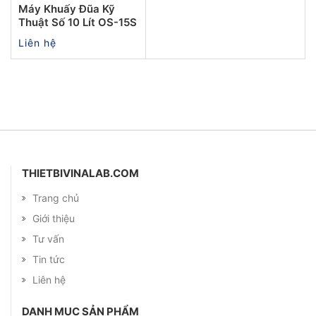
Máy Khuấy Đũa Kỹ
Thuật Số 10 Lít OS-15S
Liên hệ
THIETBIVINALAB.COM
Trang chủ
Giới thiệu
Tư vấn
Tin tức
Liên hệ
DANH MỤC SẢN PHẨM