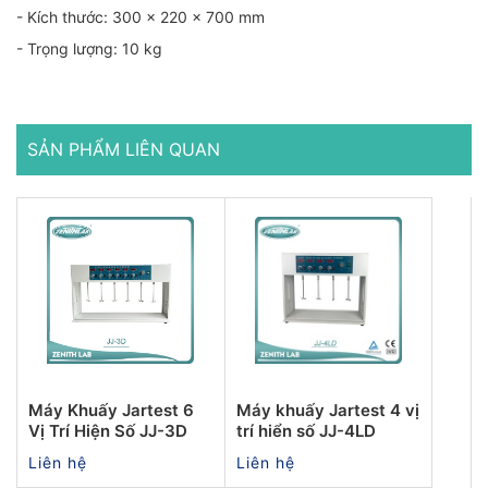
- Kích thước: 300 x 220 x 700 mm
- Trọng lượng: 10 kg
SẢN PHẨM LIÊN QUAN
Máy Khuấy Jartest 6
Máy khuấy Jartest 4 vị
Vị Trí Hiện Số JJ-3D
trí hiển số JJ-4LD
Liên hệ
Liên hệ