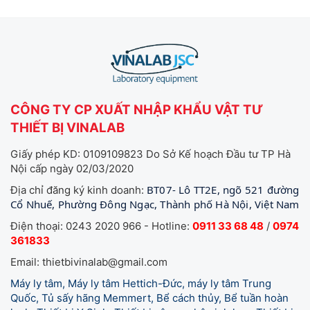
CÔNG TY CP XUẤT NHẬP KHẨU VẬT TƯ
THIẾT BỊ VINALAB
Giấy phép KD: 0109109823 Do Sở Kế hoạch Đầu tư TP Hà
Nội cấp ngày 02/03/2020
BT07- Lô TT2E, ngõ 521 đường
Địa chỉ đăng ký kinh doanh:
Cổ Nhuế, Phường Đông Ngạc, Thành phố Hà Nội, Việt Nam
Điện thoại: 0243 2020 966 - Hotline:
0911 33 68 48
/
0974
361833
Email: thietbivinalab@gmail.com
Máy ly tâm, Máy ly tâm Hettich-Đức, máy ly tâm Trung
Quốc, Tủ sấy hãng Memmert, Bể cách thủy, Bể tuần hoàn