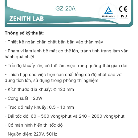
Thông số kỹ thuật:
- Thiết kế ngăn chặn chất bẩn bắn vào thân máy
- Phạm vi làm lạnh bề mặt cơ thể lớn, tránh tình trạng làm vận
hành quá nhiệt
- Tốc độ khuấy lớn, có thể làm việc trong quãng thời gian dài
- Thích hợp cho việc trộn các chất lỏng có độ nhớt cao với
dung tích lớn, sử dụng trong phòng thí nghiệm
- Kích thước đĩa khuấy: Φ 120 mm
- Công suất: 120W
- Trục đỡ máy khuấy: 0.5 – 10 mm
- Dải tốc độ: 60 – 500 vòng/phút và 240 – 2000 vòng/phút
- Có màn hình hiển thị tốc độ
- Nguồn điện: 220V, 50Hz