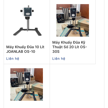
Máy Khuấy Đũa Kỹ
Máy Khuấy Đũa 10 Lít
Thuật Số 20 Lít OS-
JOANLAB OS-10
30S
Liên hệ
Liên hệ