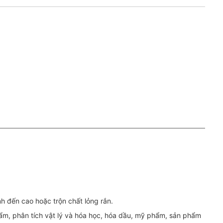
h đến cao hoặc trộn chất lỏng rắn.
m, phân tích vật lý và hóa học, hóa dầu, mỹ phẩm, sản phẩm