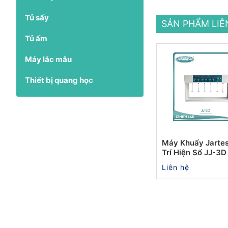
Tủ sấy
SẢN PHẨM LI
Tủ ấm
Máy lắc mẫu
Thiết bị quang học
Máy Khuấy Jartes
Trí Hiện Số JJ-3D
Liên hệ