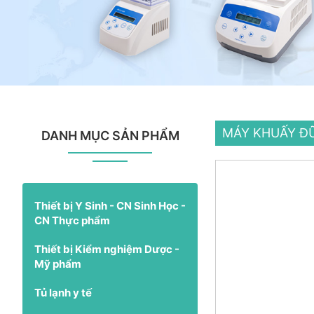
MÁY KHUẤY Đ
DANH MỤC SẢN PHẨM
Thiết bị Y Sinh - CN Sinh Học -
CN Thực phẩm
Thiết bị Kiểm nghiệm Dược -
Mỹ phẩm
Tủ lạnh y tế