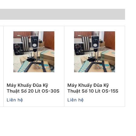
Máy Khuấy Đũa Kỹ
Máy Khuấy Đũa Kỹ
Thuật Số 20 Lít OS-30S
Thuật Số 10 Lít OS-15S
Liên hệ
Liên hệ