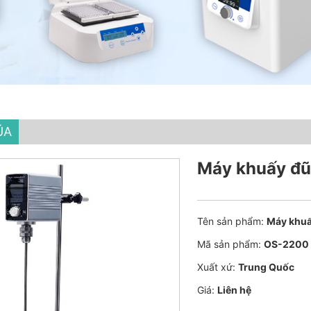
ŨA
Máy khuấy đũ
Tên sản phẩm:
Máy khuấ
Mã sản phẩm:
OS-2200
Xuất xứ:
Trung Quốc
Giá:
Liên hệ