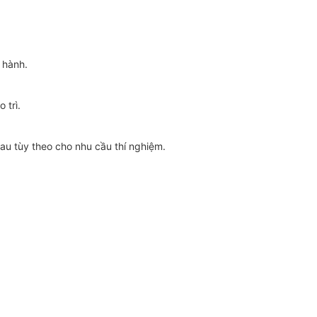
 hành.
 trì.
au tùy theo cho nhu cầu thí nghiệm.