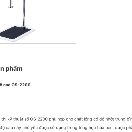
ản phẩm
độ cao OS-2200
 thị kỹ thuật số OS-2200 phù hợp cho chất lỏng có độ nhớt trung bìn
độ cao này chủ yếu được sử dụng trong tổng hợp hóa học, dược phẩ