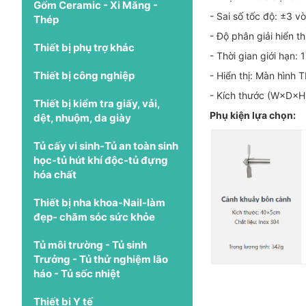
Gốm Ceramic - Xi Măng -
- Sai số tốc độ: ±3 v
Thép
- Độ phân giải hiển t
Thiết bị phụ trợ khác
- Thời gian giới hạn
Thiết bị công nghiệp
- Hiển thị: Màn hình 
- Kích thước (W×D×
Thiết bị kiểm tra giấy, vải,
Phụ kiện lựa chọn:
dệt, nhuộm, da giày
Tủ cấy vi sinh-Tủ an toàn sinh
học-tủ hút khí độc-tủ đựng
hóa chất
Thiết bị nha khoa-Nail-làm
đẹp- chăm sóc sức khỏe
Tủ môi trường - Tủ sinh
Trưởng - Tủ thử nghiệm lão
háo - Tủ sốc nhiệt
Thiết bị Y tế