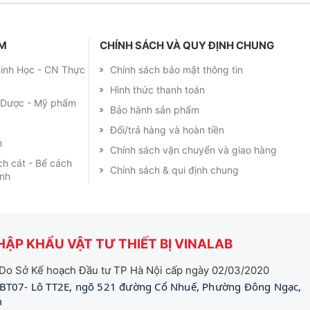
ẨM
CHÍNH SÁCH VÀ QUY ĐỊNH CHUNG
 Sinh Học - CN Thực
Chính sách bảo mật thông tin
Hình thức thanh toán
m Dược - Mỹ phẩm
Bảo hành sản phẩm
Đổi/trả hàng và hoàn tiền
m
Chính sách vận chuyển và giao hàng
ch cát - Bể cách
Chính sách & qui định chung
ạnh
ẬP KHẨU VẬT TƯ THIẾT BỊ VINALAB
Do Sở Kế hoạch Đầu tư TP Hà Nội cấp ngày 02/03/2020
BT07- Lô TT2E, ngõ 521 đường Cổ Nhuế, Phường Đông Ngạc,
m