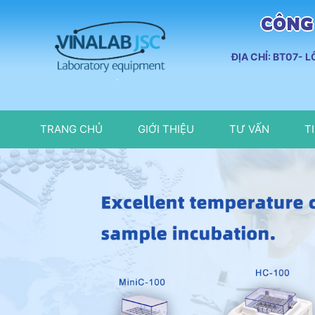
CÔNG 
ĐỊA CHỈ: BT07- 
TRANG CHỦ
GIỚI THIỆU
TƯ VẤN
T