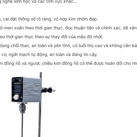
g nghệ sinh học và các lĩnh vực khác…
ớn, cài đặt thông số rõ ràng, vỏ hợp kim nhôm đẹp.
mô-men xoắn theo thời gian thực, đọc thuận tiện và chính xác, dễ vận
heo thời gian thực theo sự thay đổi của mẫu độ nhớt.
ng chổi than, an toàn và yên tĩnh, có tuổi thọ cao và không cần bảo
 cơ, ngắt mạch tự động, an toàn và đáng tin cậy.
im đồng hồ và ngược chiều kim đồng hồ có thể được hoán đổi cho nh