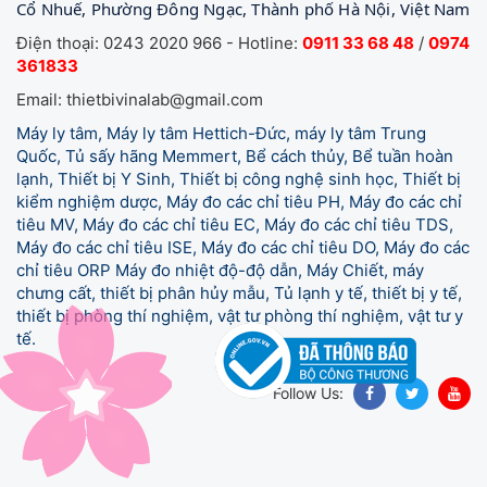
Cổ Nhuế, Phường Đông Ngạc, Thành phố Hà Nội, Việt Nam
Điện thoại: 0243 2020 966 - Hotline:
0911 33 68 48
/
0974
361833
Email: thietbivinalab@gmail.com
Máy ly tâm, Máy ly tâm Hettich-Đức, máy ly tâm Trung
Quốc, Tủ sấy hãng Memmert, Bể cách thủy, Bể tuần hoàn
lạnh, Thiết bị Y Sinh, Thiết bị công nghệ sinh học, Thiết bị
kiểm nghiệm dược, Máy đo các chỉ tiêu PH, Máy đo các chỉ
tiêu MV, Máy đo các chỉ tiêu EC, Máy đo các chỉ tiêu TDS,
Máy đo các chỉ tiêu ISE, Máy đo các chỉ tiêu DO, Máy đo các
chỉ tiêu ORP Máy đo nhiệt độ-độ dẫn, Máy Chiết, máy
chưng cất, thiết bị phân hủy mẫu, Tủ lạnh y tế,
thiết bị y tế,
thiết bị phòng thí nghiệm, vật tư phòng thí nghiệm, vật tư y
tế.
Follow Us: