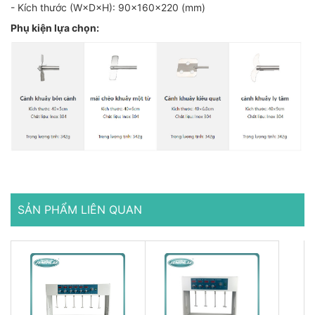
- Kích thước (W×D×H): 90×160×220 (mm)
Phụ kiện lựa chọn:
SẢN PHẨM LIÊN QUAN