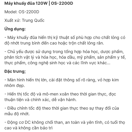
Máy khuấy đũa 120W | OS-2200D
Model: OS-2200D
Xuất xứ: Trung Quốc
Ứng dụng:
- Máy khuấy đũa hiển thị kỹ thuật số phù hợp cho chất lỏng có
độ nhớt trung bình đến cao hoặc trộn chất lỏng rắn.
- Chủ yếu được sử dụng trong tổng hợp hóa học, dược phẩm,
phân tích vật lý và hóa học, hóa dầu, mỹ phẩm, sản phẩm y tế,
thực phẩm, công nghệ sinh học và các lĩnh vực khác…
Đặc trưng;
- Màn hình hiển thị lớn, cài đặt thông số rõ ràng, vỏ hợp kim
nhôm đẹp.
- Hiển thị tốc độ và mô-men xoắn theo thời gian thực, đọc
thuận tiện và chính xác, dễ vận hành.
- Điều chỉnh tốc độ theo thời gian thực theo sự thay đổi của
mẫu độ nhớt.
- Động cơ DC không chổi than, an toàn và yên tĩnh, có tuổi thọ
cao và không cần bảo trì