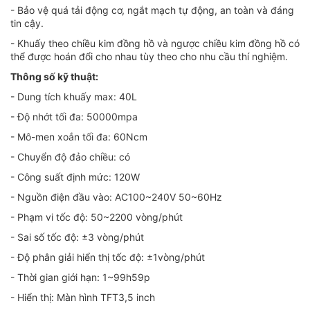
- Bảo vệ quá tải động cơ, ngắt mạch tự động, an toàn và đáng
tin cậy.
- Khuấy theo chiều kim đồng hồ và ngược chiều kim đồng hồ có
thể được hoán đổi cho nhau tùy theo cho nhu cầu thí nghiệm.
Thông số kỹ thuật:
- Dung tích khuấy max: 40L
- Độ nhớt tối đa: 50000mpa
- Mô-men xoắn tối đa: 60Ncm
- Chuyển độ đảo chiều: có
- Công suất định mức: 120W
- Nguồn điện đầu vào: AC100~240V 50~60Hz
- Phạm vi tốc độ: 50~2200 vòng/phút
- Sai số tốc độ: ±3 vòng/phút
- Độ phân giải hiển thị tốc độ: ±1vòng/phút
- Thời gian giới hạn: 1~99h59p
- Hiển thị: Màn hình TFT3,5 inch