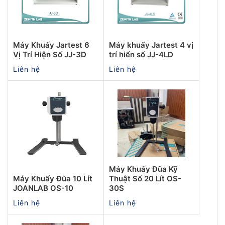
Máy Khuấy Jartest 6
Máy khuấy Jartest 4 vị
Vị Trí Hiện Số JJ-3D
trí hiển số JJ-4LD
Liên hệ
Liên hệ
Máy Khuấy Đũa Kỹ
Máy Khuấy Đũa 10 Lít
Thuật Số 20 Lít OS-
JOANLAB OS-10
30S
Liên hệ
Liên hệ