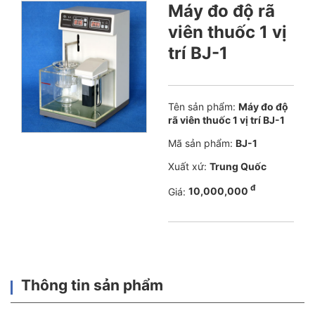
Máy đo độ rã
viên thuốc 1 vị
trí BJ-1
Tên sản phẩm:
Máy đo độ
rã viên thuốc 1 vị trí BJ-1
Mã sản phẩm:
BJ-1
Xuất xứ:
Trung Quốc
đ
Giá:
10,000,000
Thông tin sản phẩm