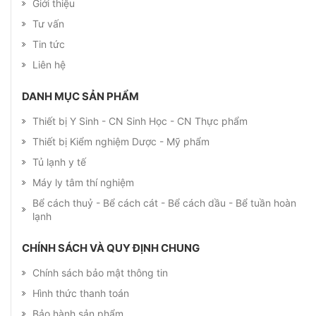
Giới thiệu
Tư vấn
Tin tức
Liên hệ
DANH MỤC SẢN PHẨM
Thiết bị Y Sinh - CN Sinh Học - CN Thực phẩm
Thiết bị Kiểm nghiệm Dược - Mỹ phẩm
Tủ lạnh y tế
Máy ly tâm thí nghiệm
Bể cách thuỷ - Bể cách cát - Bể cách dầu - Bể tuần hoàn
lạnh
CHÍNH SÁCH VÀ QUY ĐỊNH CHUNG
Chính sách bảo mật thông tin
Hình thức thanh toán
Bảo hành sản phẩm