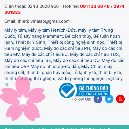
Điện thoại: 0243 2020 966 - Hotline:
0911 33 68 48
/
0974
361833
Email: thietbivinalab@gmail.com
Máy ly tâm, Máy ly tâm Hettich-Đức, máy ly tâm Trung
Quốc, Tủ sấy hãng Memmert, Bể cách thủy, Bể tuần hoàn
lạnh, Thiết bị Y Sinh, Thiết bị công nghệ sinh học, Thiết bị
kiểm nghiệm dược, Máy đo các chỉ tiêu PH, Máy đo các chỉ
tiêu MV, Máy đo các chỉ tiêu EC, Máy đo các chỉ tiêu TDS,
Máy đo các chỉ tiêu ISE, Máy đo các chỉ tiêu DO, Máy đo các
chỉ tiêu ORP Máy đo nhiệt độ-độ dẫn, Máy Chiết, máy
chưng cất, thiết bị phân hủy mẫu, Tủ lạnh y tế,
thiết bị y tế,
thiết bị phòng thí nghiệm, vật tư phòng thí nghiệm, vật tư y
tế.
Follow Us: