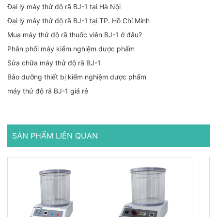
Đại lý máy thử độ rã BJ-1 tại Hà Nội
Đại lý máy thử độ rã BJ-1 tại TP. Hồ Chí Minh
Mua máy thử độ rã thuốc viên BJ-1 ở đâu?
Phân phối máy kiểm nghiệm dược phẩm
Sửa chữa máy thử độ rã BJ-1
Bảo dưỡng thiết bị kiểm nghiệm dược phẩm
máy thử độ rã BJ-1 giá rẻ
SẢN PHẨM LIÊN QUAN