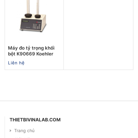
Máy đo tỷ trọng khối
bột K90669 Koehler
Liên hệ
THIETBIVINALAB.COM
Trang chủ