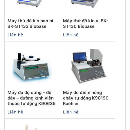
Máy thử độ kín bao bì
Máy thử độ kín vỉ BK-
BK-ST132 Biobase
ST130 Biobase
Liên hệ
Liên hệ
Máy đo độ cứng – độ
Máy đo điểm nóng
dày – đường kính viên
chảy tự động K90190
thuốc tự động K90635
Koehler
Liên hệ
Liên hệ