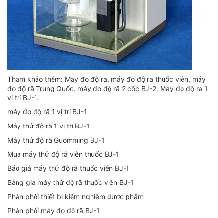
Tham khảo thêm:
Máy đo độ ra
,
máy đo độ ra thuốc viên
,
máy
đo độ rã Trung Quốc
,
máy đo độ rã 2 cốc BJ-2
,
Máy đo độ ra 1
vị trí BJ-1
.
máy đo độ rã 1 vị trí BJ-1
Máy thử độ rã 1 vị trí BJ-1
Máy thử độ rã Guomming BJ-1
Mua máy thử độ rã viên thuốc BJ-1
Báo giá máy thử độ rã thuốc viên BJ-1
Bảng giá máy thử độ rã thuốc viên BJ-1
Phân phối thiết bị kiểm nghiệm dược phẩm
Phân phối máy đo độ rã BJ-1